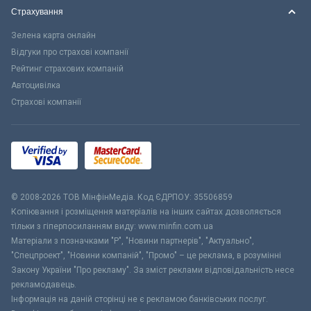
Страхування
Зелена карта онлайн
Відгуки про страхові компанії
Рейтинг страхових компаній
Автоцивілка
Страхові компанії
© 2008-2026 ТОВ МiнфiнМедiа. Код ЄДРПОУ: 35506859
Копіювання і розміщення матеріалів на інших сайтах дозволяється
тільки з гіперпосиланням виду: www.minfin.com.ua
Матеріали з позначками "Р", "Новини партнерів", "Актуально",
"Спецпроект", "Новини компаній", "Промо" – це реклама, в розумінні
Закону України "Про рекламу". За зміст реклами відповідальність несе
рекламодавець.
Інформація на даній сторінці не є рекламою банківських послуг.