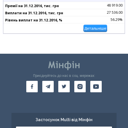
48 919.00
27 536.00
56.29%
Детальніше
Приєднуйтесь до нас в соц. мережах:
Застосунок Multi від Мінфін