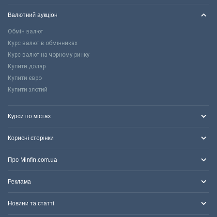
Валютний аукціон
Обмін валют
Курс валют в обмінниках
Курс валют на чорному ринку
Купити долар
Купити євро
Купити злотий
Курси по містах
Корисні сторінки
Про Minfin.com.ua
Реклама
Новини та статті