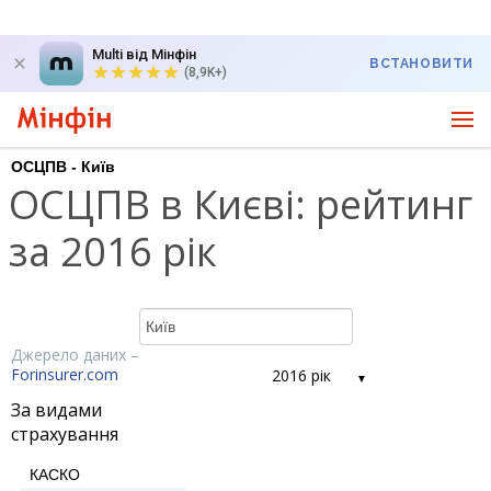
Multi від Мінфін
ВСТАНОВИТИ
(8,9K+)
ОСЦПВ - Київ
ОСЦПВ в Києві: рейтинг
за 2016 рік
Джерело даних –
Forinsurer.com
2016 рік
За видами
страхування
КАСКО