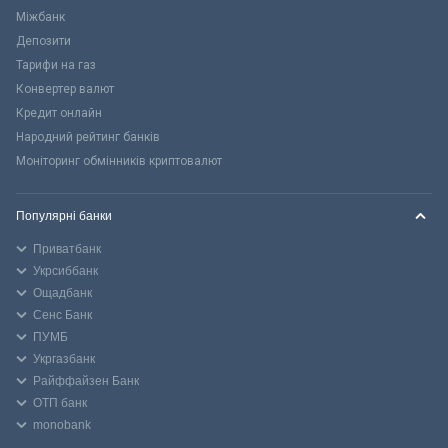
Міжбанк
Депозити
Тарифи на газ
Конвертер валют
Кредит онлайн
Народний рейтинг банків
Моніторинг обмінників криптовалют
Популярні банки
Приватбанк
Укрсиббанк
Ощадбанк
Сенс Банк
ПУМБ
Укргазбанк
Райффайзен Банк
ОТП банк
monobank