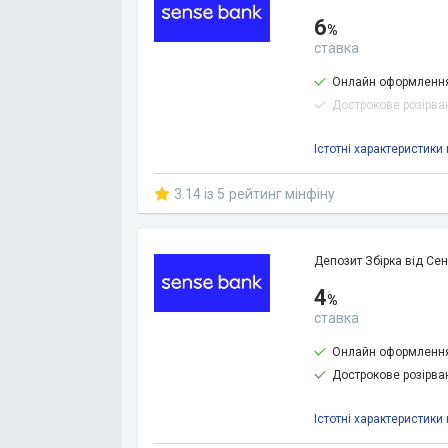
6
%
ставка
Онлайн оформленн
Дострокове розірва
Істотні характеристики
3.14 із 5
рейтинг мінфіну
Депозит Збірка від Се
4
%
ставка
Онлайн оформленн
Дострокове розірва
Істотні характеристики