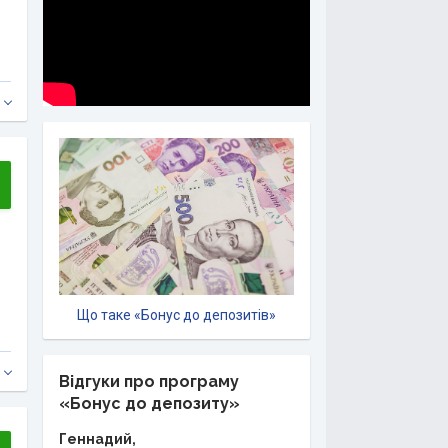
Що таке «Бонус до депозитів»
Відгуки про програму
«Бонус до депозиту»
Геннадий,