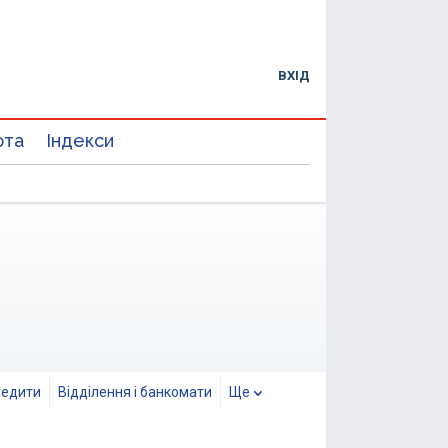
ВХІД
юта
Індекси
редити
Відділення і банкомати
Ще