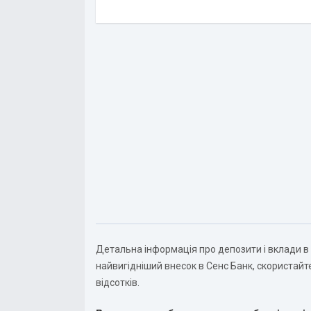
Детальна інформація про депозити і вклади в С
найвигідніший внесок в Сенс Банк, скористайт
відсотків.