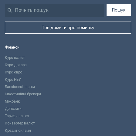
Пошук
Повідомити про помилку
Фінанси
Курс валют
Курс долара
Курс євро
Курс НБУ
Банківські картки
Інвестиційні брокери
Міжбанк
Депозити
Тарифи на газ
Конвертер валют
Кредит онлайн