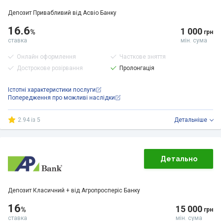
Депозит Привабливий від Асвіо Банку
16.6
1 000
%
грн
ставка
мін. сума
Онлайн оформлення
Часткове зняття
Дострокове розірвання
Пролонгація
Істотні характеристики послуги
Попередження про можливі наслідки
2.94 із 5
Детальнiше
Детально
Депозит Класичний + від Агропросперіс Банку
16
15 000
%
грн
ставка
мін. сума