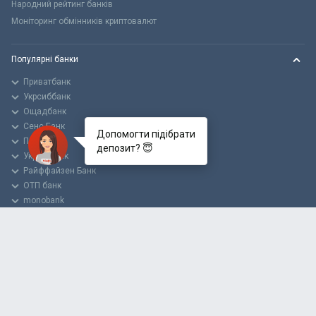
Народний рейтинг банків
Моніторинг обмінників криптовалют
Популярні банки
Приватбанк
Укрсиббанк
Ощадбанк
Сенс Банк
Допомогти підібрати
ПУМБ
депозит? 😇
Укргазбанк
Райффайзен Банк
ОТП банк
monobank
Валютний аукціон
Обмін валют
Курс валют в обмінниках
Курс валют на чорному ринку
Купити долар