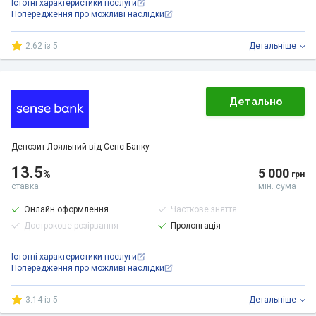
Істотні характеристики послуги
Попередження про можливі наслідки
2.62 із 5
Детальнiше
Детально
Депозит Лояльний від Сенс Банку
13.5
5 000
%
грн
ставка
мін. сума
Онлайн оформлення
Часткове зняття
Дострокове розірвання
Пролонгація
Істотні характеристики послуги
Попередження про можливі наслідки
3.14 із 5
Детальнiше