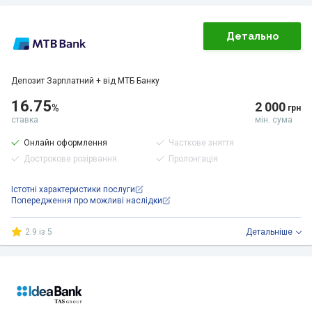
Детально
Депозит Зарплатний + від МТБ Банку
16.75
2 000
%
грн
ставка
мін. сума
Онлайн оформлення
Часткове зняття
Дострокове розірвання
Пролонгація
Істотні характеристики послуги
Попередження про можливі наслідки
2.9 із 5
Детальнiше