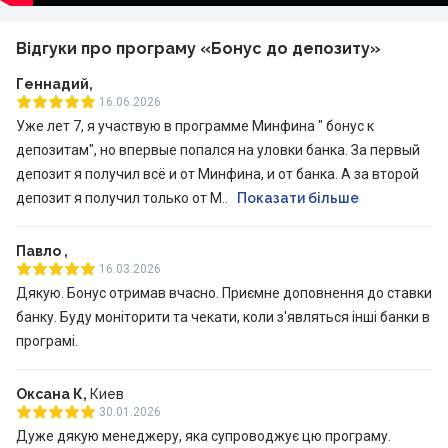
Відгуки про програму «Бонус до депозиту»
Геннадий,
16.06.2026
Уже лет 7, я участвую в программе Минфина " бонус к
депозитам", но впервые попался на уловки банка. За первый
депозит я получил всё и от Минфина, и от банка. А за второй
депозит я получил только от М..
Показати більше
Павло ,
16.03.2026
Дякую. Бонус отримав вчасно. Приємне доповнення до ставки
банку. Буду моніторити та чекати, коли з'являться інші банки в
програмі.
Оксана К,
Киев
30.01.2026
Дуже дякую менеджеру, яка супроводжує цю програму.