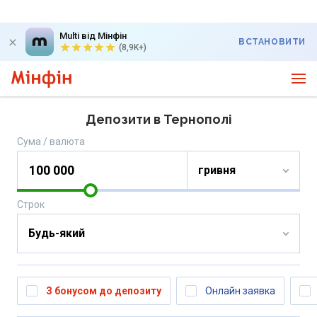
Multi від Мінфін
ВСТАНОВИТИ
(8,9K+)
Депозити в Тернополі
Сума / валюта
Строк
З бонусом до депозиту
Онлайн заявка