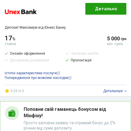
Детально
Депозит Максимум від Юнекс Банку
17
5 000
%
грн
ставка
мін. сума
Онлайн оформлення
Часткове зняття
Дострокове розірвання
Пролонгація
Істотні характеристики послуги
Попередження про можливі наслідки
3.03 із 5
Детальнiше
Поповни свій гаманець бонусом від
Мінфіну!
Просто заповни заявку та отримай бонус до 2%
річних від суми депозиту