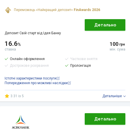
Переможець «Найкращий депозит»
FinAwards 2026
Детально
Депозит Свій старт від Ідея Банку
16.6
100
%
грн
ставка
мін. сума
Онлайн оформлення
Часткове зняття
Дострокове розірвання
Пролонгація
Істотні характеристики послуги
Попередження про можливі наслідки
3.31 із 5
Детальнiше
Детально