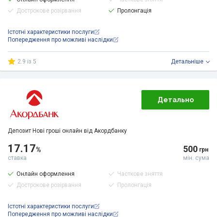
Дострокове розірвання
Пролонгація
Істотні характеристики послуги
Попередження про можливі наслідки
2.9 із 5
Детальнiше
Детально
Депозит Нові гроші онлайн від Акордбанку
17.17
500
%
грн
ставка
мін. сума
Онлайн оформлення
Часткове зняття
Дострокове розірвання
Пролонгація
Істотні характеристики послуги
Попередження про можливі наслідки