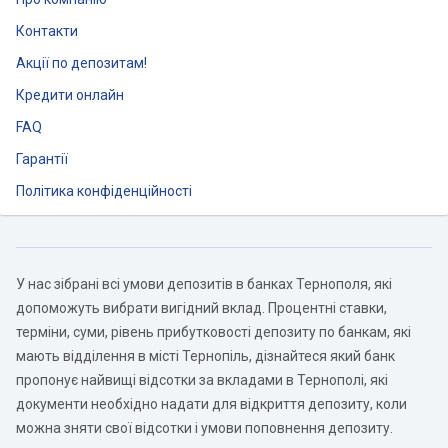
Контакти
Акції по депозитам!
Кредити онлайн
FAQ
Гарантії
Політика конфіденційності
У нас зібрані всі умови депозитів в банках Тернополя, які
допоможуть вибрати вигідний вклад. Процентні ставки,
терміни, суми, рівень прибутковості депозиту по банкам, які
мають відділення в місті Тернопіль, дізнайтеся який банк
пропонує найвищі відсотки за вкладами в Тернополі, які
документи необхідно надати для відкриття депозиту, коли
можна зняти свої відсотки і умови поповнення депозиту.