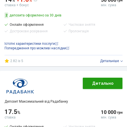
%
%
грн
ставка + бонус
мін. сума
2
депозита оформлено за 30 днів
Онлайн оформлення
Часткове зняття
Дострокове розірвання
Пролонгація
Істотні характеристики послуги
Попередження про можливі наслідки
2.82 із 5
Детальнiше
Детально
Депозит Максимальний від Радабанку
17.5
10 000
%
грн
ставка
мін. сума
Онлайн оформлення
Часткове зняття