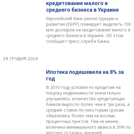
кредитование малого и
среднего бизнеса в Украине
Европейский банк реконструкции и
развития (ЕБРР) планирует выделить 100
млн долларов на кредитование малого и
среднего бизнеса в Украине. Об этом
сообщает пресс-служба банка.
29 ГРУДНЯ 2010
Ипотека подешевела на 8% за
год
В 2010 году условия по кредитам на
покупку недвижимости значительно
улучшились: количество кредитующих
банков выросло более чем в три раза, а
средние ставки по некоторым срокам
обвалились более чем на восемь
процентных пунктов. Тем не менее,
величина минимального аванса в 30% по
ипотеке осталась прежней.