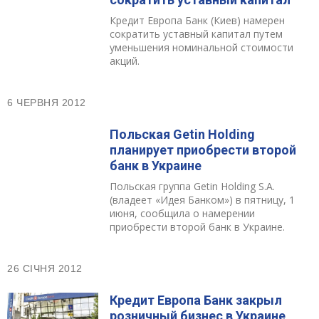
Кредит Европа Банк (Киев) намерен
сократить уставный капитал путем
уменьшения номинальной стоимости
акций.
6 ЧЕРВНЯ 2012
Польская Getin Holding
планирует приобрести второй
банк в Украине
Польская группа Getin Holding S.A.
(владеет «Идея Банком») в пятницу, 1
июня, сообщила о намерении
приобрести второй банк в Украине.
26 СІЧНЯ 2012
Кредит Европа Банк закрыл
розничный бизнес в Украине