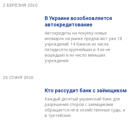
2 БЕРЕЗНЯ 2010
В Украине возобновляется
автокредитование
Автокредиты на покупку новых
иномарок на рынке предлагают уже 18
учреждений: 14 банков из числа
пятидесяти крупнейших и 4 из не
вошедших в их число меньших
учреждения
25 СІЧНЯ 2010
Кто рассудит банк с заёмщиком
Каждый десятый украинский банк для
разрешения споров с заёмщиками
обращается не в хозяйственные суды, а
в третейские.