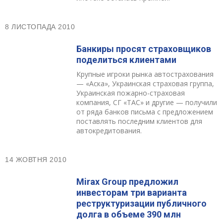
8 ЛИСТОПАДА 2010
Банкиры просят страховщиков
поделиться клиентами
Крупные игроки рынка автострахования
— «Аска», Украинская страховая группа,
Украинская пожарно-страховая
компания, СГ «ТАС» и другие — получили
от ряда банков письма с предложением
поставлять последним клиентов для
автокредитования.
14 ЖОВТНЯ 2010
Mirax Group предложил
инвесторам три варианта
реструктуризации публичного
долга в объеме 390 млн