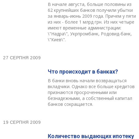
В начале августа, больше половины из
62 крупнейших банков получили убытки
за январь-июнь 2009 года. Причем у пяти
из них - более 1 млрд грн. Из них четыре
имеют временные администрации:
\"Надра\", Укрпромбанк, Родовид-банк,
\"Киев\".
27 СЕРПНЯ 2009
Что происходит в банках?
В банки вновь начали возвращаться
вкладчики. Однако все больше кредитов
признаются просроченными или
безнадежными, а собственный капитал
банков сокращается.
19 СЕРПНЯ 2009
Количество выдающих ипотеку