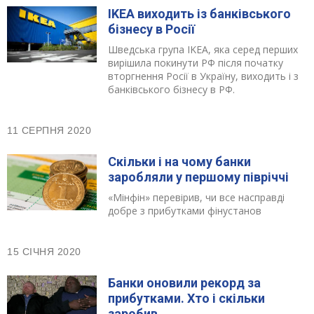
IKEA виходить із банківського
бізнесу в Росії
Шведська група IKEA, яка серед перших
вирішила покинути РФ після початку
вторгнення Росії в Україну, виходить і з
банківського бізнесу в РФ.
11 СЕРПНЯ 2020
Скільки і на чому банки
заробляли у першому півріччі
«Мінфін» перевірив, чи все насправді
добре з прибутками фінустанов
15 СІЧНЯ 2020
Банки оновили рекорд за
прибутками. Хто і скільки
заробив