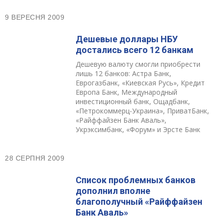
9 ВЕРЕСНЯ 2009
Дешевые доллары НБУ
достались всего 12 банкам
Дешевую валюту смогли приобрести
лишь 12 банков: Астра Банк,
Еврогазбанк, «Киевская Русь», Кредит
Европа Банк, Международный
инвестиционный банк, Ощадбанк,
«Петрокоммерц-Украина», ПриватБанк,
«Райффайзен Банк Аваль»,
Укрэксимбанк, «Форум» и Эрсте Банк
28 СЕРПНЯ 2009
Cписок проблемных банков
дополнил вполне
благополучный «Райффайзен
Банк Аваль»