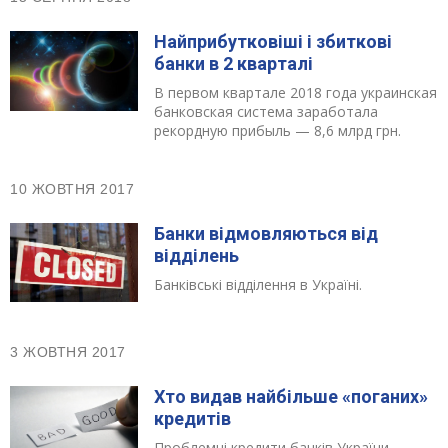
Найприбутковіші і збиткові
банки в 2 кварталі
В первом квартале 2018 года украинская
банковская система заработала
рекордную прибыль — 8,6 млрд грн.
10 ЖОВТНЯ 2017
Банки відмовляються від
відділень
Банківські відділення в Україні.
3 ЖОВТНЯ 2017
Хто видав найбільше «поганих»
кредитів
Проблемні кредити банків України.