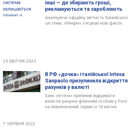
інші — де збирають гроші,
рекламуються та заробляють
Аналізуючи офіційну звітність банківської
системи, «Мінфін» з'ясував нові факти.
19 КВІТНЯ 2023
В РФ «дочка» італійської Intesa
Sanpaolo призупинила відкриття
рахунків у валюті
Банк «Інтеза» припинив відкривати
валютні рахунки фізичним особам у Росії
на невизначений термін із 18 квітня.
7 ЧЕРВНЯ 2022