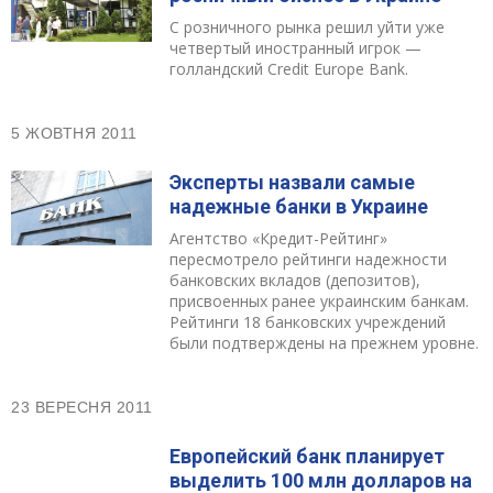
С розничного рынка решил уйти уже
четвертый иностранный игрок —
голландский Credit Europe Bank.
5 ЖОВТНЯ 2011
Эксперты назвали самые
надежные банки в Украине
Агентство «Кредит-Рейтинг»
пересмотрело рейтинги надежности
банковских вкладов (депозитов),
присвоенных ранее украинским банкам.
Рейтинги 18 банковских учреждений
были подтверждены на прежнем уровне.
23 ВЕРЕСНЯ 2011
Европейский банк планирует
выделить 100 млн долларов на