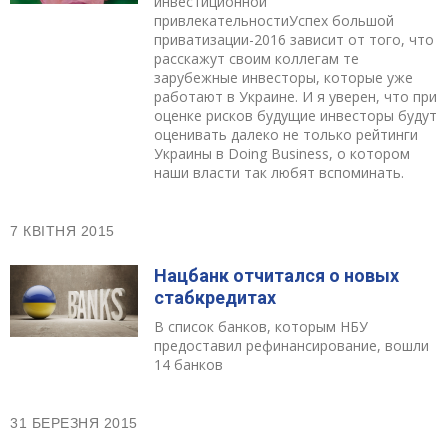
инвестиционной
привлекательностиУспех большой
приватизации-2016 зависит от того, что
расскажут своим коллегам те
зарубежные инвесторы, которые уже
работают в Украине. ​И я уверен, что при
оценке рисков будущие инвесторы будут
оценивать далеко не только рейтинги
Украины в Doing Business, о котором
наши власти так любят вспоминать.
7 КВІТНЯ 2015
Нацбанк отчитался о новых
стабкредитах
В список банков, которым НБУ
предоставил рефинансирование, вошли
14 банков
31 БЕРЕЗНЯ 2015