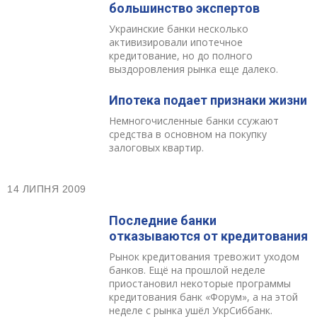
большинство экспертов
Украинские банки несколько
активизировали ипотечное
кредитование, но до полного
выздоровления рынка еще далеко.
Ипотека подает признаки жизни
Немногочисленные банки ссужают
средства в основном на покупку
залоговых квартир.
14 ЛИПНЯ 2009
Последние банки
отказываются от кредитования
Рынок кредитования тревожит уходом
банков. Ещё на прошлой неделе
приостановил некоторые программы
кредитования банк «Форум», а на этой
неделе с рынка ушёл УкрСиббанк.