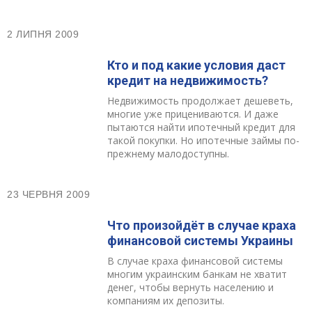
2 ЛИПНЯ 2009
Кто и под какие условия даст
кредит на недвижимость?
Недвижимость продолжает дешеветь,
многие уже прицениваются. И даже
пытаются найти ипотечный кредит для
такой покупки. Но ипотечные займы по-
прежнему малодоступны.
23 ЧЕРВНЯ 2009
Что произойдёт в случае краха
финансовой системы Украины
В случае краха финансовой системы
многим украинским банкам не хватит
денег, чтобы вернуть населению и
компаниям их депозиты.