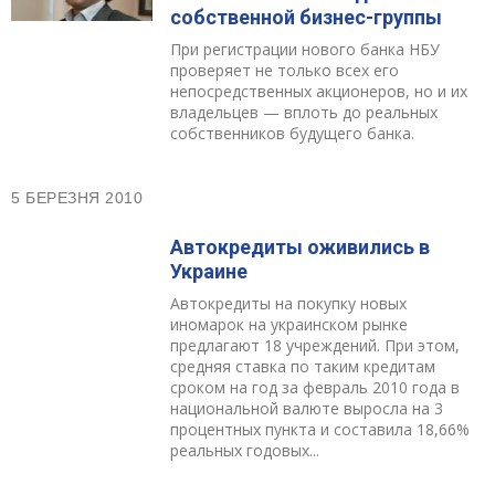
собственной бизнес-группы
При регистрации нового банка НБУ
проверяет не только всех его
непосредственных акционеров, но и их
владельцев — вплоть до реальных
собственников будущего банка.
5 БЕРЕЗНЯ 2010
Автокредиты оживились в
Украине
Автокредиты на покупку новых
иномарок на украинском рынке
предлагают 18 учреждений. При этом,
средняя ставка по таким кредитам
сроком на год за февраль 2010 года в
национальной валюте выросла на 3
процентных пункта и составила 18,66%
реальных годовых...