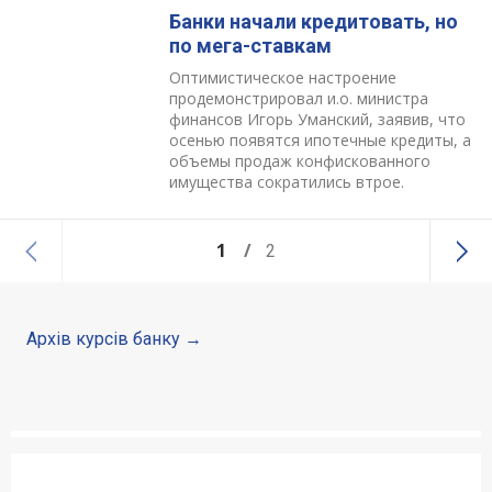
Банки начали кредитовать, но
по мега-ставкам
Оптимистическое настроение
продемонстрировал и.о. министра
финансов Игорь Уманский, заявив, что
осенью появятся ипотечные кредиты, а
объемы продаж конфискованного
имущества сократились втрое.
1
2
Архів курсів банку