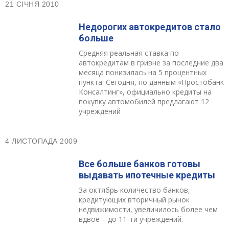
21 СІЧНЯ 2010
Недорогих автокредитов стало
больше
Средняя реальная ставка по
автокредитам в гривне за последние два
месяца понизилась на 5 процентных
пункта. Сегодня, по данным «Простобанк
Консалтинг», официально кредиты на
покупку автомобилей предлагают 12
учреждений
4 ЛИСТОПАДА 2009
Все больше банков готовы
выдавать ипотечные кредиты
За октябрь количество банков,
кредитующих вторичный рынок
недвижимости, увеличилось более чем
вдвое – до 11-ти учреждений.