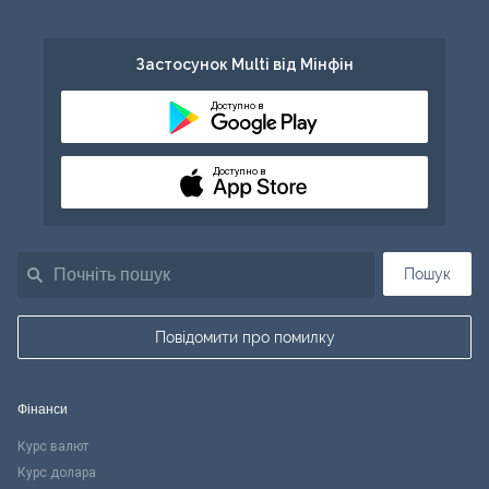
Застосунок Multi від Мінфін
Доступно в
Доступно в
Пошук
Повідомити про помилку
Фінанси
Курс валют
Курс долара