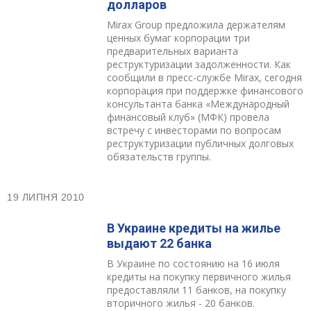
долларов
Mirax Group предложила держателям
ценных бумаг корпорации три
предварительных варианта
реструктуризации задолженности. Как
сообщили в пресс-службе Mirax, сегодня
корпорация при поддержке финансового
консультанта банка «Международный
финансовый клуб» (МФК) провела
встречу с инвесторами по вопросам
реструктуризации публичных долговых
обязательств группы.
19 ЛИПНЯ 2010
В Украине кредиты на жилье
выдают 22 банка
В Украине по состоянию на 16 июля
кредиты на покупку первичного жилья
предоставляли 11 банков, на покупку
вторичного жилья - 20 банков.