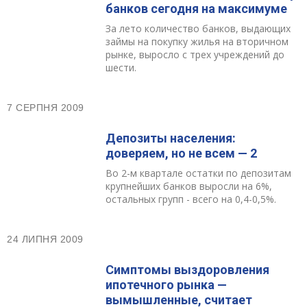
банков сегодня на максимуме
За лето количество банков, выдающих
займы на покупку жилья на вторичном
рынке, выросло с трех учреждений до
шести.
7 СЕРПНЯ 2009
Депозиты населения:
доверяем, но не всем — 2
Во 2-м квартале остатки по депозитам
крупнейших банков выросли на 6%,
остальных групп - всего на 0,4-0,5%.
24 ЛИПНЯ 2009
Симптомы выздоровления
ипотечного рынка —
вымышленные, считает