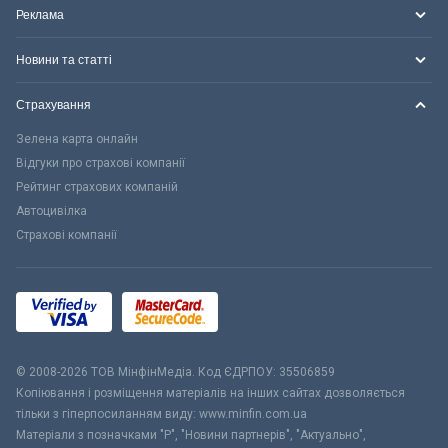
Реклама
Новини та статті
Страхування
Зелена карта онлайн
Відгуки про страхові компанії
Рейтинг страхових компаній
Автоцивілка
Страхові компанії
© 2008-2026 ТОВ МiнфiнМедiа. Код ЄДРПОУ: 35506859
Копіювання і розміщення матеріалів на інших сайтах дозволяється
тільки з гіперпосиланням виду: www.minfin.com.ua
Матеріали з позначками "Р", "Новини партнерів", "Актуально",