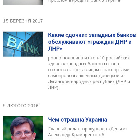
15 БЕРЕЗНЯ 2017
Какие «дочки» западных банков
обслуживают «граждан ДНР и
ЛНР»
ровно половина из топ-10 российских
«дочек» западных банков готова
открывать счета лицам с паспортами
самопровозглашенных Донецкой и
Луганской народных республик (ДНР и
ЛНР).
9 ЛЮТОГО 2016
Чем страшна Украина
Главный редактор журнала «Деньги»
Александр Крамаренко об