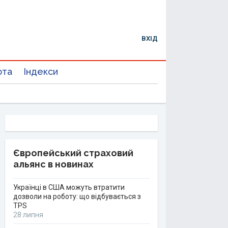
ВХІД
юта
Індекси
Європейський страховий
альянс в новинах
Українці в США можуть втратити
дозволи на роботу: що відбувається з
TPS
28 липня