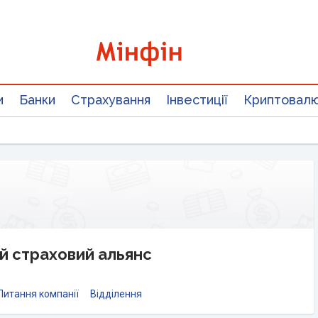
и
Банки
Страхування
Інвестиції
Криптовал
й страховий альянс
Питання компанії
Відділення