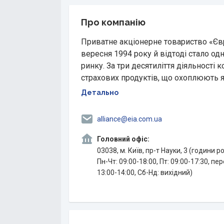
Про компанію
Приватне акціонерне товариство «Єв
вересня 1994 року й відтоді стало од
ринку. За три десятиліття діяльності
страхових продуктів, що охоплюють як
Детально
alliance@eia.com.ua
Головний офіс:
03038, м. Київ, пр-т Науки, 3 (години р
Пн-Чт: 09:00-18:00, Пт: 09:00-17:30, пе
13:00-14:00, Сб-Нд: вихідний)