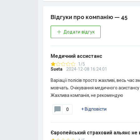
Відгуки про компанію — 45
Додати відгук
Медичний ассистанс
1/5
Sueta
2024-12-08 16:24:01
Варіації полісів просто жахливі, весь час
мовчать. Очікування медичного асистансу —
Жахлива компанія, не рекомендую
+
Відповісти
0
Європейський страховий альянс не