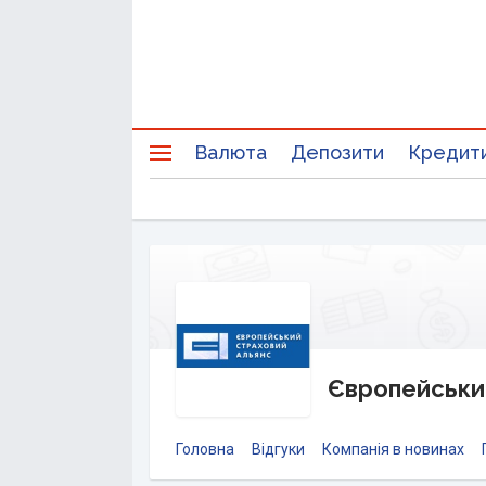
Валюта
Депозити
Кредит
Європейськи
Головна
Відгуки
Компанія в новинах