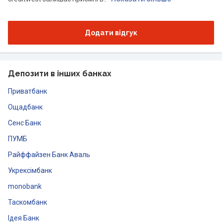
Додати відгук
Депозити в інших банках
Приватбанк
Ощадбанк
Сенс Банк
ПУМБ
Райффайзен Банк Аваль
Укрексімбанк
monobank
Таскомбанк
Ідея Банк