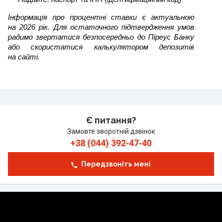
Інформація про процентні ставки є актуальною
на 2026 рік. Для остаточного підтвердження умов
радимо звертатися безпосередньо до Піреус Банку
або скористатися калькулятором депозитів
на сайті.
Є питання?
Замовте зворотній дзвінок
+38 (044) 392‑47‑40
Передзвоніть мені