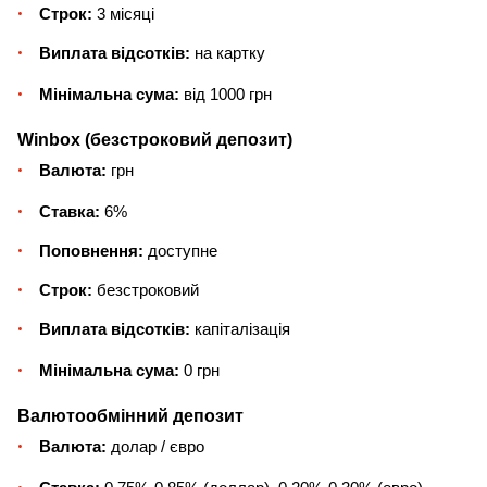
Строк:
3 місяці
Виплата відсотків:
на картку
Мінімальна сума:
від 1000 грн
Winbox (безстроковий депозит)
Валюта:
грн
Ставка:
6%
Поповнення:
доступне
Строк:
безстроковий
Виплата відсотків:
капіталізація
Мінімальна сума:
0 грн
Валютообмінний депозит
Валюта:
долар / євро