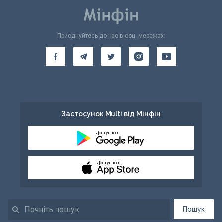
Приєднуйтесь до нас в соц. мережах:
Застосунок Multi від Мінфін
Доступно в
Доступно в
Пошук