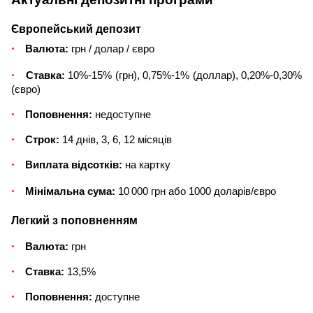
Європейський депозит
Валюта:
грн / долар / євро
Ставка:
10%-15% (грн), 0,75%-1%
(доллар), 0,20%-0,30%
(євро)
Поповнення:
недоступне
Строк:
14 днів, 3, 6, 12 місяців
Виплата відсотків:
на картку
Мінімальна сума:
10 000 грн або 1000 доларів/євро
Легкий з поповненням
Валюта:
грн
Ставка:
13,5%
Поповнення:
доступне