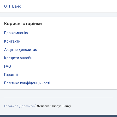
ОТП Банк
Корисні сторінки
Про компанію
Контакти
Акції по депозитам!
Кредити онлайн
FAQ
Гарантії
Політика конфіденційності
/
/
Головна
Депозити
Депозити Піреус Банку