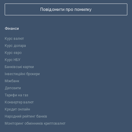
Повідомити про помилку
Фінанси
Курс валют
Курс долара
Курс євро
Курс НБУ
Банківські картки
Інвестиційні брокери
Міжбанк
Депозити
Тарифи на газ
Конвертер валют
Кредит онлайн
Народний рейтинг банків
Моніторинг обмінників криптовалют