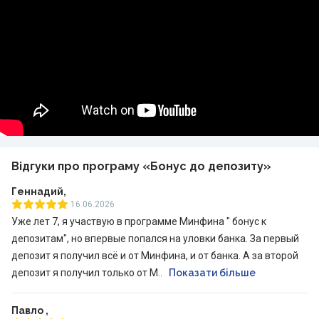
Відгуки про програму «Бонус до депозиту»
Геннадий,
16.06.2026
Уже лет 7, я участвую в программе Минфина " бонус к
депозитам", но впервые попался на уловки банка. За первый
депозит я получил всё и от Минфина, и от банка. А за второй
депозит я получил только от М..
Показати більше
Павло ,