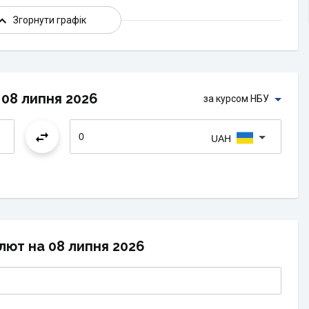
Згорнути графік
08 липня 2026
за курсом НБУ
UAH
лют на 08 липня 2026