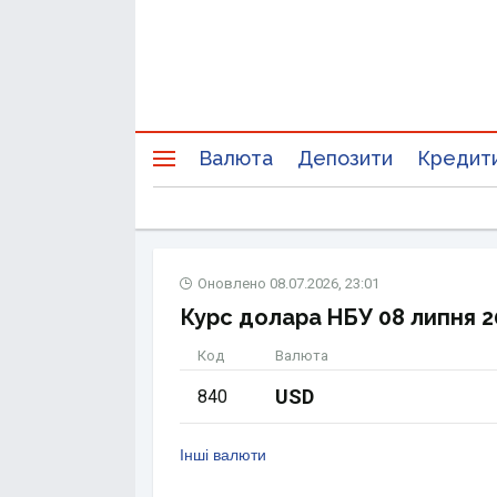
Валюта
Депозити
Кредит
Оновлено
08.07.2026, 23:01
Курс долара НБУ 08 липня 2
Код
Валюта
USD
840
Інші валюти