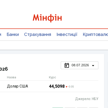
и
Банки
Страхування
Інвестиції
Криптовал
08.07.2026
026
Назва
Курс
44,5098
Долар США
-0.05
Джерело: НБУ