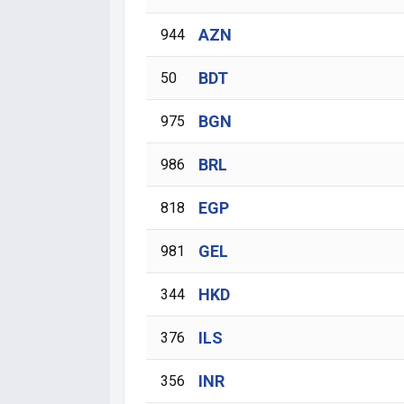
AZN
944
BDT
50
BGN
975
BRL
986
EGP
818
GEL
981
HKD
344
ILS
376
INR
356