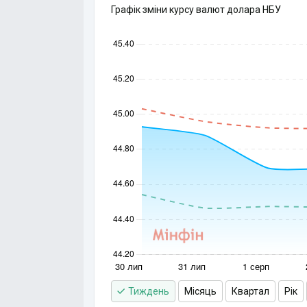
Графік зміни курсу валют долара НБУ
Тиждень
Місяць
Квартал
Рік