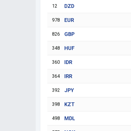
DZD
12
EUR
978
GBP
826
HUF
348
IDR
360
IRR
364
JPY
392
KZT
398
MDL
498