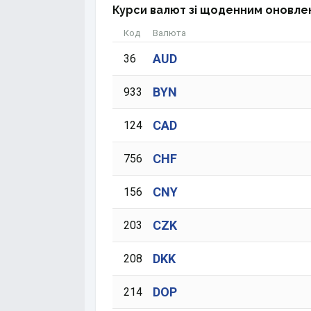
Курси валют зі щоденним оновле
Код
Валюта
AUD
36
BYN
933
CAD
124
CHF
756
CNY
156
CZK
203
DKK
208
DOP
214