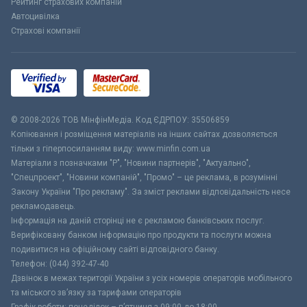
Рейтинг страхових компаній
Автоцивілка
Страхові компанії
© 2008-2026 ТОВ МiнфiнМедiа. Код ЄДРПОУ: 35506859
Копіювання і розміщення матеріалів на інших сайтах дозволяється
тільки з гіперпосиланням виду: www.minfin.com.ua
Матеріали з позначками "Р", "Новини партнерів", "Актуально",
"Спецпроект", "Новини компаній", "Промо" – це реклама, в розумінні
Закону України "Про рекламу". За зміст реклами відповідальність несе
рекламодавець.
Інформація на даній сторінці не є рекламою банківських послуг.
Верифіковану банком інформацію про продукти та послуги можна
подивитися на офіційному сайті відповідного банку.
Телефон: (044) 392-47-40
Дзвінок в межах території України з усіх номерів операторів мобільного
та міського зв’язку за тарифами операторів