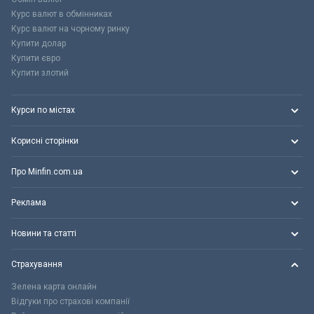
Курс валют в обмінниках
Курс валют на чорному ринку
Купити долар
Купити євро
Купити злотий
Курси по містах
Корисні сторінки
Про Minfin.com.ua
Реклама
Новини та статті
Страхування
Зелена карта онлайн
Відгуки про страхові компанії