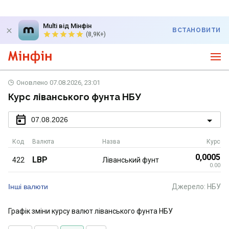
Multi від Мінфін
ВСТАНОВИТИ
(8,9K+)
Оновлено
07.08.2026, 23:01
Курс ліванського фунта НБУ
07.08.2026
Код
Валюта
Назва
Курс
0,0005
LBP
422
Ліванський фунт
0.00
Інші валюти
Джерело: НБУ
Графік зміни курсу валют ліванського фунта НБУ