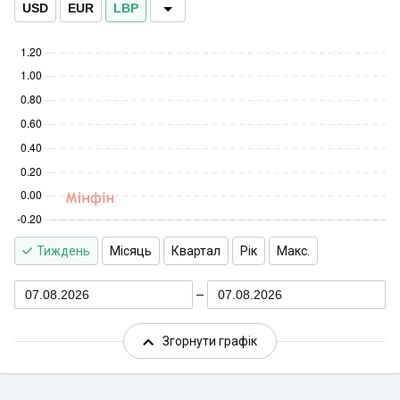
USD
EUR
LBP
Тиждень
Місяць
Квартал
Рік
Макс.
07.08.2026
07.08.2026
Згорнути графік