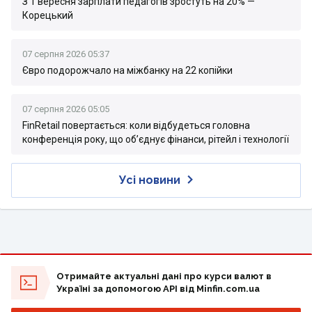
З 1 вересня зарплати педагогів зростуть на 20% —
Корецький
07 серпня 2026 05:37
Євро подорожчало на міжбанку на 22 копійки
07 серпня 2026 05:05
FinRetail повертається: коли відбудеться головна
конференція року, що об’єднує фінанси, рітейл і технології
Усі новини
Отримайте актуальні дані про курси валют в
Україні за допомогою API від Minfin.com.ua