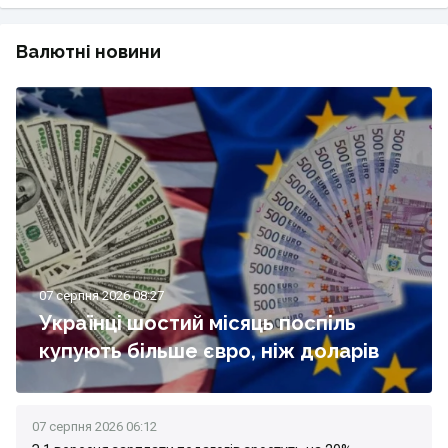
Валютні новини
07 серпня 2026 08:27
Українці шостий місяць поспіль
купують більше євро, ніж доларів
07 серпня 2026 06:12