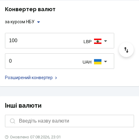
Конвертер валют
за курсом НБУ
LBP
UAH
Розширений конвертер
Інші валюти
Оновлено
07.08.2026, 23:01