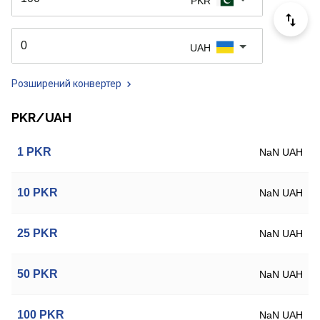
PKR
UAH
Розширений конвертер
PKR/UAH
1
PKR
NaN UAH
10
PKR
NaN UAH
25
PKR
NaN UAH
50
PKR
NaN UAH
100
PKR
NaN UAH