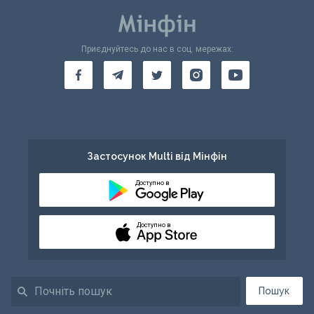
Приєднуйтесь до нас в соц. мережах:
Застосунок Multi від Мінфін
Доступно в
Доступно в
Пошук