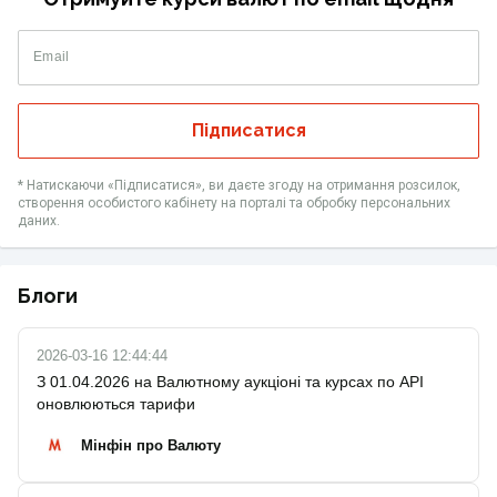
Email
Підписатися
* Натискаючи «Підписатися», ви даєте згоду на отримання розсилок,
створення особистого кабінету на порталі та обробку персональних
даних.
Блоги
2026-03-16 12:44:44
З 01.04.2026 на Валютному аукціоні та курсах по API
оновлюються тарифи
Мінфін про Валюту