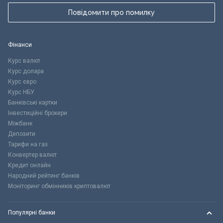
Повідомити про помилку
Фінанси
Курс валют
Курс долара
Курс євро
Курс НБУ
Банківські картки
Інвестиційні брокери
Міжбанк
Депозити
Тарифи на газ
Конвертер валют
Кредит онлайн
Народний рейтинг банків
Моніторинг обмінників криптовалют
Популярні банки