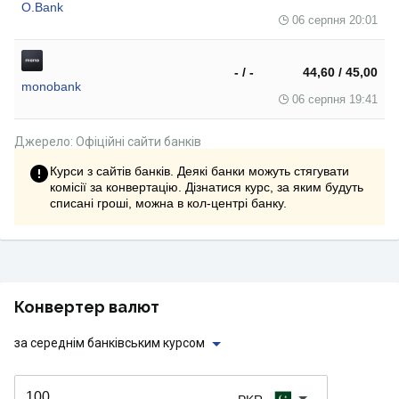
O.Bank
06 серпня 20:01
- / -
44,60 / 45,00
monobank
06 серпня 19:41
Джерело: Офіційні сайти банків
Курси з сайтів банків. Деякі банки можуть стягувати
комісії за конвертацію. Дізнатися курс, за яким будуть
списані гроші, можна в кол-центрі банку.
Конвертер валют
за середнім банківським курсом