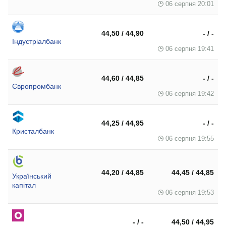
06 серпня 20:01
44,50 / 44,90
- / -
Індустріалбанк
06 серпня 19:41
44,60 / 44,85
- / -
Європромбанк
06 серпня 19:42
44,25 / 44,95
- / -
Кристалбанк
06 серпня 19:55
44,20 / 44,85
44,45 / 44,85
Український
капітал
06 серпня 19:53
- / -
44,50 / 44,95