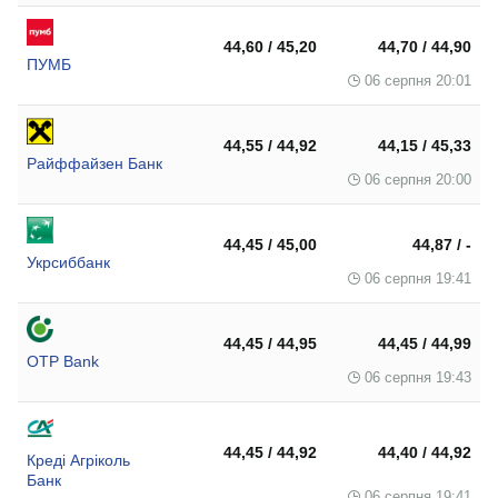
44,60 / 45,20
44,70 / 44,90
ПУМБ
06 серпня 20:01
44,55 / 44,92
44,15 / 45,33
Райффайзен Банк
06 серпня 20:00
44,45 / 45,00
44,87 / -
Укрсиббанк
06 серпня 19:41
44,45 / 44,95
44,45 / 44,99
OTP Bank
06 серпня 19:43
44,45 / 44,92
44,40 / 44,92
Креді Агріколь
Банк
06 серпня 19:41