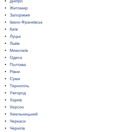
Дніпро
Житомир
Запоріжжя
Івано-Франківськ
Київ
Луцьк
Львів
Миколаїв
Одеса
Полтава
Рівне
Суми
Тернопіль
Ужгород
Харків
Херсон
Хмельницький
Черкаси
Чернігів