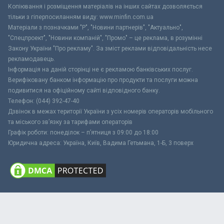
Копіювання і розміщення матеріалів на інших сайтах дозволяється
тільки з гіперпосиланням виду: www.minfin.com.ua
Матеріали з позначками "Р", "Новини партнерів", "Актуально",
"Спецпроект", "Новини компаній", "Промо" – це реклама, в розумінні
Закону України "Про рекламу". За зміст реклами відповідальність несе
рекламодавець.
Інформація на даній сторінці не є рекламою банківських послуг.
Верифіковану банком інформацію про продукти та послуги можна
подивитися на офіційному сайті відповідного банку.
Телефон: (044) 392-47-40
Дзвінок в межах території України з усіх номерів операторів мобільного
та міського зв’язку за тарифами операторів
Графік роботи: понеділок – п’ятниця з 09:00 до 18:00
Юридична адреса: Україна, Київ, Вадима Гетьмана, 1-Б, 3 поверх