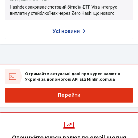
Hashdex закриває спотовий біткоїн-ETF, Visa інтегрує
виплати у стейблкоїнах через Zero Hash: що нового
Усі новини
Отримайте актуальні дані про курси валют в
Україні за допомогою API від Minfin.com.ua
Перейти
Отримуйте курси валют по email щодня