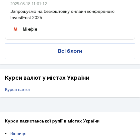
2025-08-18 11:01:12
Запрошуємо на безкоштовну онлайн конференцію
InvestFest 2025
Мінфін
Всі блоги
Курси валют у містах України
Курси валют
Курси пакистанської рупії в містах України
Вінниця