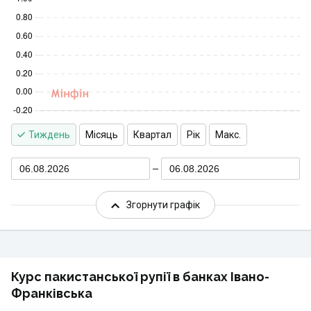
Тиждень
Місяць
Квартал
Рік
Макс.
06.08.2026
06.08.2026
Згорнути графік
Курс пакистанської рупії в банках Івано-
Франківська