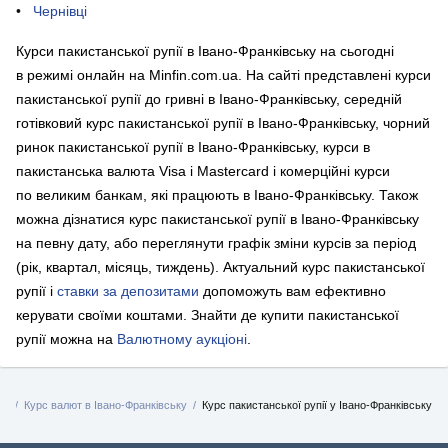
Чернівці
Курси пакистанської рупії в Івано-Франківську на сьогодні
в режимі онлайн на Minfin.com.ua. На сайті представлені курси
пакистанської рупії до гривні в Івано-Франківську, середній
готівковий курс пакистанської рупії в Івано-Франківську, чорний
ринок пакистанської рупії в Івано-Франківську, курси в
пакистанська валюта Visa і Mastercard і комерційні курси
по великим банкам, які працюють в Івано-Франківську. Також
можна дізнатися курс пакистанської рупії в Івано-Франківську
на певну дату, або переглянути графік зміни курсів за період
(рік, квартал, місяць, тиждень). Актуальний курс пакистанської
рупії і
ставки за депозитами
допоможуть вам ефективно
керувати своїми коштами.
Знайти де купити пакистанської
рупії можна на
Валютному аукціоні
.
📈
Курс валют в Івано-Франківську
Курс пакистанської рупії у Івано-Франківську