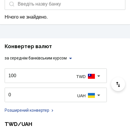
Нічого не знайдено.
Конвертер валют
за середнім банківським курсом
TWD
UAH
Розширений конвертер
TWD/UAH