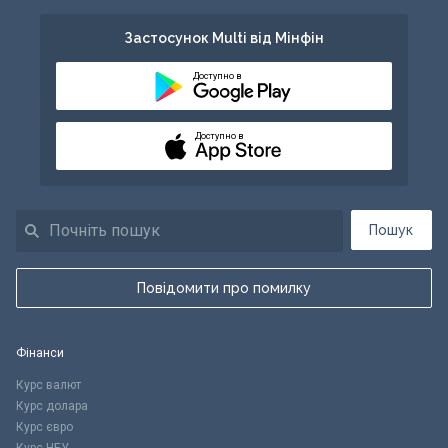
Застосунок Multi від Мінфін
Доступно в
Доступно в
Пошук
Повідомити про помилку
Фінанси
Курс валют
Курс долара
Курс євро