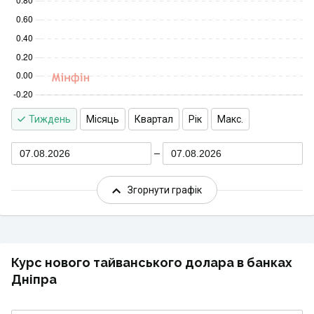
Тиждень
Місяць
Квартал
Рік
Макс.
07.08.2026
07.08.2026
Згорнути графік
Курс нового тайванського долара в банках
Дніпра