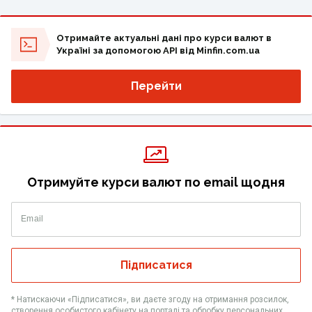
Отримайте актуальні дані про курси валют в
Україні за допомогою API від Minfin.com.ua
Перейти
Отримуйте курси валют по email щодня
Email
Підписатися
* Натискаючи «Підписатися», ви даєте згоду на отримання розсилок,
створення особистого кабінету на порталі та обробку персональних