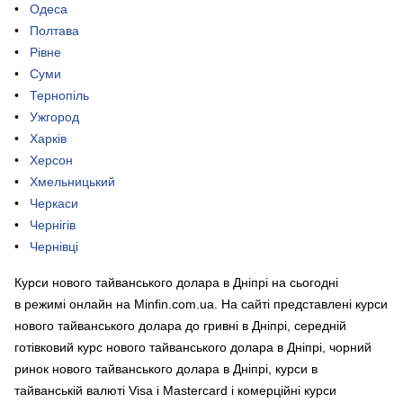
Одеса
Полтава
Рівне
Суми
Тернопіль
Ужгород
Харків
Херсон
Хмельницький
Черкаси
Чернігів
Чернівці
Курси нового тайванського долара в Дніпрі на сьогодні
в режимі онлайн на Minfin.com.ua. На сайті представлені курси
нового тайванського долара до гривні в Дніпрі, середній
готівковий курс нового тайванського долара в Дніпрі, чорний
ринок нового тайванського долара в Дніпрі, курси в
тайванській валюті Visa і Mastercard і комерційні курси