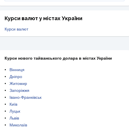
Курси валют у містах України
Курси валют
Курси нового тайванського долара в містах України
Вінниця
Дніпро
Житомир
Запоріжжя
Івано-Франківськ
Київ
Луцьк
Львів
Миколаїв