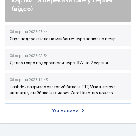
картки та перекази вже у серпні
(відео)
06 серпня 2026 05:44
Євро подорожчало на міжбанку: курс валют на вечір
06 серпня 2026 03:54
Долар і євро подорожчали: курс НБУ на 7 серпня
06 серпня 2026 11:45
Hashdex закриває спотовий біткоїн-ETF, Visa інтегрує
виплати у стейблкоїнах через Zero Hash: що нового
Усі новини