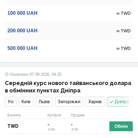
100 000
UAH
∞ TWD
200 000
UAH
∞ TWD
500 000
UAH
∞ TWD
Оновлено
07.08.2026, 04:25
Середній курс нового тайванського долара
в обмінних пунктах Дніпра
Усі
Київ
Львів
Запоріжжя
Харків
Дніпро
Валюта
Купівля
Продаж
-
-
TWD
Обмін
0.00
0.00