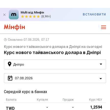
Multi від Мінфін
ВСТАНОВИТИ
(8,9K+)
Оновлено
07.08.2026, 07:17
Курс нового тайванського долара в Дніпрі на сьогодні
Курс нового тайванського долара в Дніпрі
Дніпро
07.08.2026
Середній курс в банках
Валюта
Купівля
Продаж
Курс НБУ
-
-
1,2594
TWD