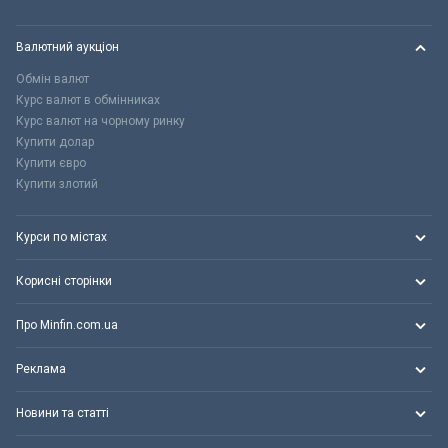
Валютний аукціон
Обмін валют
Курс валют в обмінниках
Курс валют на чорному ринку
Купити долар
Купити євро
Купити злотий
Курси по містах
Корисні сторінки
Про Minfin.com.ua
Реклама
Новини та статті