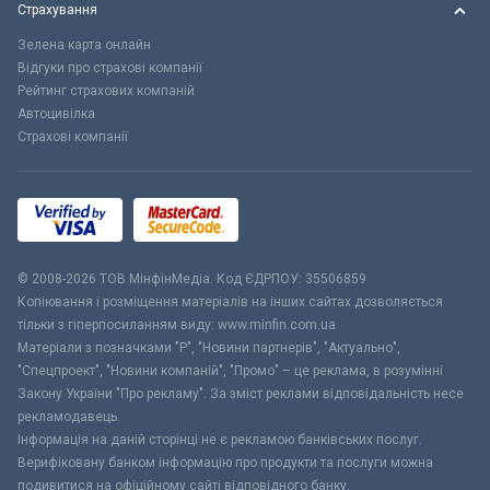
Страхування
Зелена карта онлайн
Відгуки про страхові компанії
Рейтинг страхових компаній
Автоцивілка
Страхові компанії
© 2008-2026 ТОВ МiнфiнМедiа. Код ЄДРПОУ: 35506859
Копіювання і розміщення матеріалів на інших сайтах дозволяється
тільки з гіперпосиланням виду: www.minfin.com.ua
Матеріали з позначками "Р", "Новини партнерів", "Актуально",
"Спецпроект", "Новини компаній", "Промо" – це реклама, в розумінні
Закону України "Про рекламу". За зміст реклами відповідальність несе
рекламодавець.
Інформація на даній сторінці не є рекламою банківських послуг.
Верифіковану банком інформацію про продукти та послуги можна
подивитися на офіційному сайті відповідного банку.