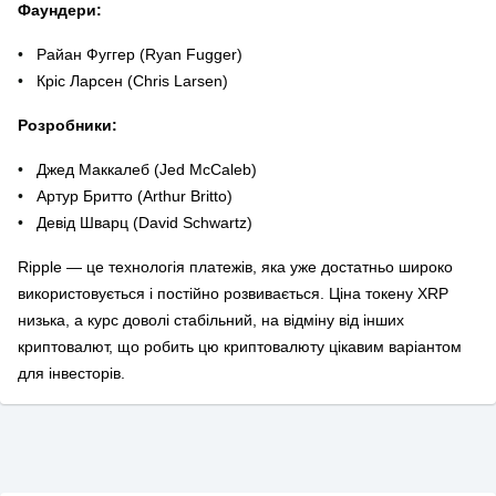
Фаундери:
Райан Фуггер (Ryan Fugger)
Кріс Ларсен (Chris Larsen)
Розробники:
Джед Маккалеб (Jed McCaleb)
Артур Бритто (Arthur Britto)
Девід Шварц (David Schwartz)
Ripple — це технологія платежів, яка уже достатньо широко
використовується і постійно розвивається. Ціна токену XRP
низька, а курс доволі стабільний, на відміну від інших
криптовалют, що робить цю криптовалюту цікавим варіантом
для інвесторів.