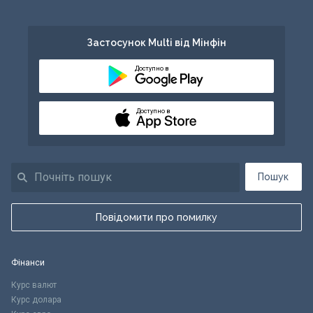
Застосунок Multi від Мінфін
Доступно в
Доступно в
Пошук
Повідомити про помилку
Фінанси
Курс валют
Курс долара