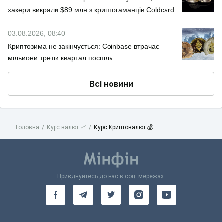
хакери викрали $89 млн з криптогаманців Coldcard
03.08.2026, 08:40
Криптозима не закінчується: Coinbase втрачає
мільйони третій квартал поспіль
Всі новини
Головна
Курс валют 📈
Курс Криптовалют 💰
Приєднуйтесь до нас в соц. мережах: