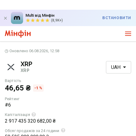
Multi від Мінфін
ВСТАНОВИТИ
(8,9K+)
Оновлено 06.08.2026, 12:58
XRP
UAH
XRP
Вартість
46,65 ₴
-1 %
Рейтинг
#6
Капіталізація
2 917 435 320 682,00 ₴
Обсяг продажів за 24 години