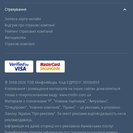
Страхування
Зелена карта онлайн
Відгуки про страхові компанії
Рейтинг страхових компаній
Автоцивілка
Страхові компанії
© 2008-2026 ТОВ МiнфiнМедiа. Код ЄДРПОУ: 35506859
Копіювання і розміщення матеріалів на інших сайтах дозволяється
тільки з гіперпосиланням виду: www.minfin.com.ua
Матеріали з позначками "Р", "Новини партнерів", "Актуально",
"Спецпроект", "Новини компаній", "Промо" – це реклама, в розумінні
Закону України "Про рекламу". За зміст реклами відповідальність несе
рекламодавець.
Інформація на даній сторінці не є рекламою банківських послуг.
Верифіковану банком інформацію про продукти та послуги можна