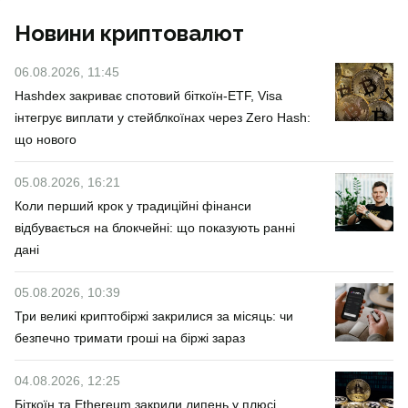
Новини криптовалют
06.08.2026, 11:45
Hashdex закриває спотовий біткоїн-ETF, Visa
інтегрує виплати у стейблкоїнах через Zero Hash:
що нового
05.08.2026, 16:21
Коли перший крок у традиційні фінанси
відбувається на блокчейні: що показують ранні
дані
05.08.2026, 10:39
Три великі криптобіржі закрилися за місяць: чи
безпечно тримати гроші на біржі зараз
04.08.2026, 12:25
Біткоїн та Ethereum закрили липень у плюсі,