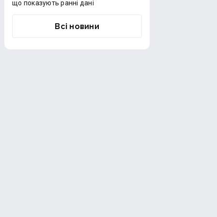
що показують ранні дані
Всі новини