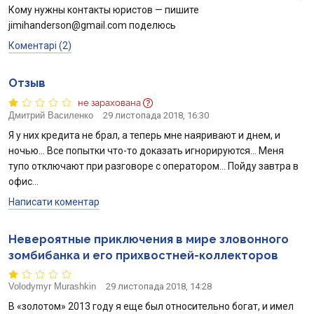
Кому нужны контакты юристов — пишите
jimihanderson@gmail.com поделюсь
Коментарі (2)
Отзыв
не зарахована
Дмитрий Василенко
29 листопада 2018, 16:30
Я у них кредита не брал, а теперь мне наяривают и днем, и
ночью… Все попытки что-то доказать игнорируются… Меня
тупо отключают при разговоре с оператором… Пойду завтра в
офис…
Написати коментар
Невероятные приключения в мире зловонного
зомбибанка и его прихвостней-коллекторов
Volodymyr Murashkin
29 листопада 2018, 14:28
В «золотом» 2013 году я еще был относительно богат, и имел