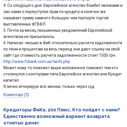
4. Со следущего дня Европейское агенство бомбит звонками и
смс-ками о переуступке прав по кредиту и конечно же
называет сумму намного большую чем паспорте торгов
выставленных ФГВФЛ.
5. Почти за месяц письменных уведомлений Европейской
агенством не присылалось.
6. Написал письмо в ФиК относительно расчета задолжености
по пени и процентам за весь период они дают ссылку на свой
сайт где стоимость расчета задолженности стоит 1500 грн.
http://www.fcbank.com.ua/tarifs.php
Может кому-то поможет выше изложенное поможет тем кто
столкнулся с конторами типа Европейсое агенство или Кредит
капитал
Я лично игнорирую все звонки, только через суд.
Коментарі (3)
Кредиторы ФиКа, 200 Плюс, Кто пойдет с нами?
Единственно возможный вариант возврата
отнятых денег.