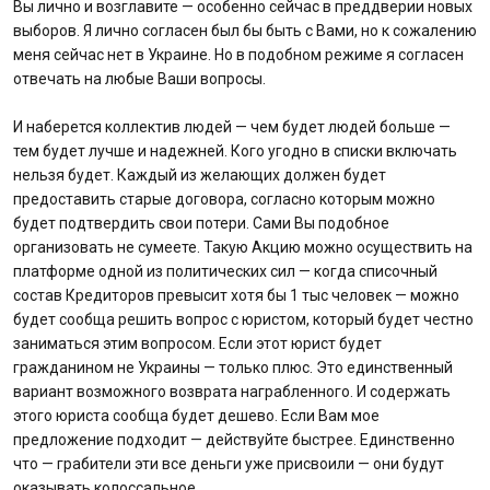
Вы лично и возглавите — особенно сейчас в преддверии новых
выборов. Я лично согласен был бы быть с Вами, но к сожалению
меня сейчас нет в Украине. Но в подобном режиме я согласен
отвечать на любые Ваши вопросы.
И наберется коллектив людей — чем будет людей больше —
тем будет лучше и надежней. Кого угодно в списки включать
нельзя будет. Каждый из желающих должен будет
предоставить старые договора, согласно которым можно
будет подтвердить свои потери. Сами Вы подобное
организовать не сумеете. Такую Акцию можно осуществить на
платформе одной из политических сил — когда списочный
состав Кредиторов превысит хотя бы 1 тыс человек — можно
будет сообща решить вопрос с юристом, который будет честно
заниматься этим вопросом. Если этот юрист будет
гражданином не Украины — только плюс. Это единственный
вариант возможного возврата награбленного. И содержать
этого юриста сообща будет дешево. Если Вам мое
предложение подходит — действуйте быстрее. Единственно
что — грабители эти все деньги уже присвоили — они будут
оказывать колоссальное