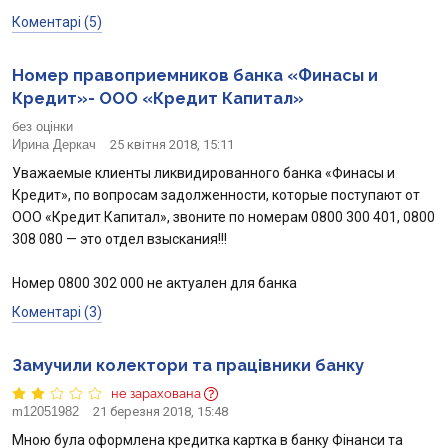
Коментарі (5)
Номер правоприемников банка «Финасы и
Кредит»- ООО «Кредит Капитал»
без оцінки
Ирина Деркач
25 квітня 2018, 15:11
Уважаемые клиенты ликвидированного банка «Финасы и
Кредит», по вопросам задолженности, которые поступают от
ООО «Кредит Капитал», звоните по номерам 0800 300 401, 0800
308 080 — это отдел взыскания!!!
Номер 0800 302 000 не актуален для банка
Коментарі (3)
Замучили колектори та працівники банку
не зарахована
m12051982
21 березня 2018, 15:48
Мною була оформлена кредитка картка в банку Фінанси та