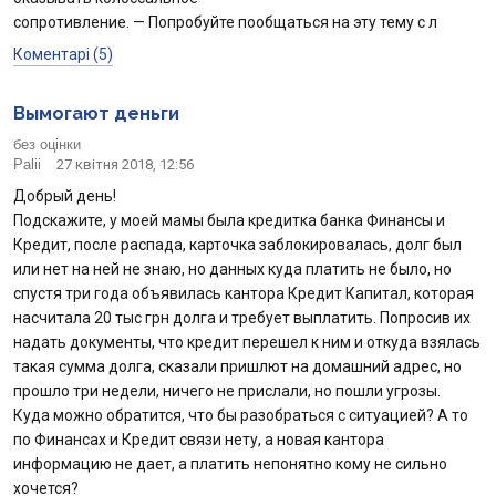
сопротивление. — Попробуйте пообщаться на эту тему с л
Коментарі (5)
Вымогают деньги
без оцінки
Palii
27 квітня 2018, 12:56
Добрый день!
Подскажите, у моей мамы была кредитка банка Финансы и
Кредит, после распада, карточка заблокировалась, долг был
или нет на ней не знаю, но данных куда платить не было, но
спустя три года объявилась кантора Кредит Капитал, которая
насчитала 20 тыс грн долга и требует выплатить. Попросив их
надать документы, что кредит перешел к ним и откуда взялась
такая сумма долга, сказали пришлют на домашний адрес, но
прошло три недели, ничего не прислали, но пошли угрозы.
Куда можно обратится, что бы разобраться с ситуацией? А то
по Финансах и Кредит связи нету, а новая кантора
информацию не дает, а платить непонятно кому не сильно
хочется?