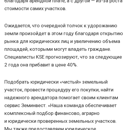
благодаря арендной плате, а с другой — из-за роста
стоимости самих участков.
Ожидается, что очередной толчок к удорожанию
земли произойдет в этом году благодаря открытию
рынка для юридических лиц и увеличению объема
площадей, которыми могут владеть граждане.
Специалисты KSE прогнозируют, что за следующие
2 года она прибавит в цене 40%.
Подобрать юридически «чистый» земельный
участок, провести процедуру его покупки, найти
надежного арендатора помогает своим клиентам
сервис Земинвест. «Наша команда обеспечивает
комплексный подбор финансово, аграрно
и юридически проверенных земельных участков.
Мы также предоставляем юридическое