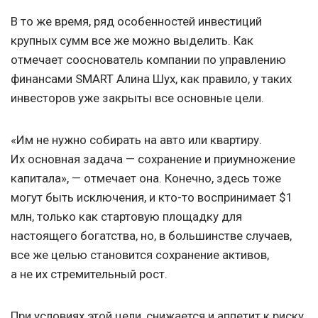
В то же время, ряд особенностей инвестиций
крупных сумм все же можно выделить. Как
отмечает сооснователь компании по управлению
финансами SMART Алина Шух, как правило, у таких
инвесторов уже закрыты все основные цели.
«Им не нужно собирать на авто или квартиру.
Их основная задача — сохранение и приумножение
капитала», — отмечает она. Конечно, здесь тоже
могут быть исключения, и кто-то воспринимает $1
млн, только как стартовую площадку для
настоящего богатства, но, в большинстве случаев,
все же целью становится сохранение активов,
а не их стремительный рост.
При условиях этой цели, снижается и аппетит к риску.