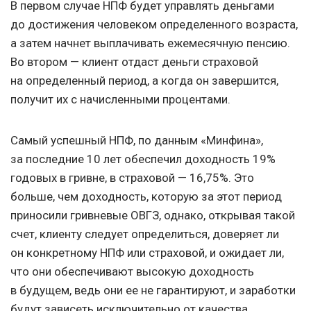
В первом случае НПФ будет управлять деньгами
до достижения человеком определенного возраста,
а затем начнет выплачивать ежемесячную пенсию.
Во втором — клиент отдаст деньги страховой
на определенный период, а когда он завершится,
получит их с начисленными процентами.
Самый успешный НПФ, по данным «Минфина»,
за последние 10 лет обеспечил доходность 19%
годовых в гривне, в страховой — 16,75%. Это
больше, чем доходность, которую за этот период
приносили гривневые ОВГЗ, однако, открывая такой
счет, клиенту следует определиться, доверяет ли
он конкретному НПФ или страховой, и ожидает ли,
что они обеспечивают высокую доходность
в будущем, ведь они ее не гарантируют, и заработки
будут зависеть исключительно от качества