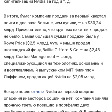
капитализации Nvidia за год
и т. д.
В итоге, бумаг компании продали за первый квартал
почти в два раза больше, чем купили, — на $30,24
млрд. Примечательно, что крупных пакетных продаж
не было. Самая большая сумма продажи была у T.
Rowe Price ($2,5 млрд), чуть меньше продал
шотландский фонд Baillie Gifford & Co — на $2,43
млрд. Coatue Management — фонд,
специализирующийся на технологиях, основанный
и возглавляемый выпускником MIT Филиппом
Лаффоном, продал акций Nvidia на $2,05 млрд.
Вскоре после
отчета
Nvidia за первый квартал
опасения инвесторов сошли на нет. Компания заняла
прочную третью позицию в портфелях двух
наиболее крупных держателей ее акций. В портфеле