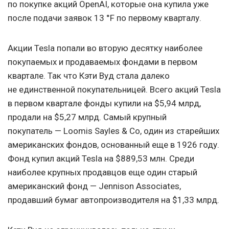
по покупке акций OpenAI, которые она купила уже
после подачи заявок 13 °F по первому кварталу.
Акции Tesla попали во вторую десятку наиболее
покупаемых и продаваемых фондами в первом
квартале. Так что Кэти Вуд стала далеко
не единственной покупательницей. Всего акций Tesla
в первом квартале фонды купили на $5,94 млрд,
продали на $5,27 млрд. Самый крупный
покупатель — Loomis Sayles & Co, один из старейших
американских фондов, основанный еще в 1926 году.
Фонд купил акций Tesla на $889,53 млн. Среди
наиболее крупных продавцов еще один старый
американский фонд — Jennison Associates,
продавший бумаг автопроизводителя на $1,33 млрд.