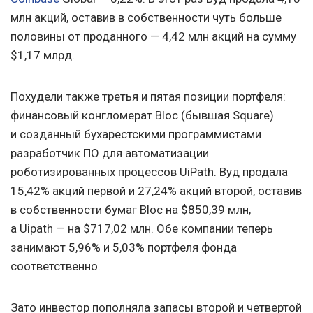
млн акций, оставив в собственности чуть больше
половины от проданного — 4,42 млн акций на сумму
$1,17 млрд.
Похудели также третья и пятая позиции портфеля:
финансовый конгломерат Bloc (бывшая Square)
и созданный бухарестскими программистами
разработчик ПО для автоматизации
роботизированных процессов UiPath. Вуд продала
15,42% акций первой и 27,24% акций второй, оставив
в собственности бумаг Bloc на $850,39 млн,
а Uipath — на $717,02 млн. Обе компании теперь
занимают 5,96% и 5,03% портфеля фонда
соответственно.
Зато инвестор пополняла запасы второй и четвертой