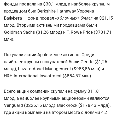
фонды продали на $30,1 млрд, и наиболее крупным
продавцом был Berkshire Hathaway Уоррена
Баффета — фонд продал «яблочных» бумаг на $21,15
млрд. Вторыми активными продавцами были
Goldman Sachs ($1,26 млрд) и T. Rowe Price ($701,71
млн).
Покупали акции Apple менее активно. Среди
наиболее крупных покупателей были Geode ($1,26
млрд), Lazard Asset Management ($983,86 млн) и
H&H International Investment ($884,57 млн).
Всего акций компании скупили на сумму $11,81
млрд, а наиболее крупными акционерами являются
Vanguard ($226,16 млрд), BlackRock ($178,43 млрд),
где акции компании на втором месте с долями 4,2