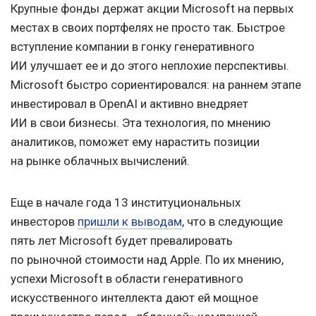
Крупные фонды держат акции Microsoft на первых
местах в своих портфелях не просто так. Быстрое
вступление компании в гонку генеративного
ИИ улучшает ее и до этого неплохие перспективы.
Microsoft быстро сориентировался: на раннем этапе
инвестировал в OpenAI и активно внедряет
ИИ в свои бизнесы. Эта технология, по мнению
аналитиков, поможет ему нарастить позиции
на рынке облачных вычислений.
Еще в начале года 13 институциональных
инвесторов
пришли к выводам
, что в следующие
пять лет Microsoft будет превалировать
по рыночной стоимости над Apple. По их мнению,
успехи Microsoft в области генеративного
искусственного интеллекта дают ей мощное