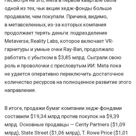
Несмотря на это, Meta в первом квартале была
одной из тех, чьи акции хедж-фонды больше
продавали, чем покупали. Причина, видимо,
в метавселенных, из-за которых компания
продолжает терять деньги: подразделение
Metaverse, Reality Labs, которое включает VR-
гарнитуры и умные очки Ray-Ban, продолжало
работать с убытком в $3,85 млрд. Сыграли свою
роль и проволочки с пресловутым ИИ: Meta пока
не удается оперативно переключить достаточное
количество ресурсов на полноценное развитие этого
направления.
В итоге, продажи бумаг компании хедж-фондами
составили $19,34 млрд против покупок на $9,39
млрд. Основные продавцы — Cerity Partners ($1,09
млрд), State Street ($1,06 млрд), T. Rowe Price ($1,01