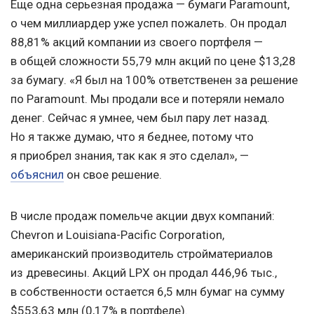
Еще одна серьезная продажа — бумаги Paramount,
о чем миллиардер уже успел пожалеть. Он продал
88,81% акций компании из своего портфеля —
в общей сложности 55,79 млн акций по цене $13,28
за бумагу. «Я был на 100% ответственен за решение
по Paramount. Мы продали все и потеряли немало
денег. Сейчас я умнее, чем был пару лет назад.
Но я также думаю, что я беднее, потому что
я приобрел знания, так как я это сделал», —
объяснил
он свое решение.
В числе продаж помельче акции двух компаний:
Chevron и Louisiana-Pacific Corporation,
американский производитель стройматериалов
из древесины. Акций LPX он продал 446,96 тыс.,
в собственности остается 6,5 млн бумаг на сумму
$553,63 млн (0,17% в портфеле).