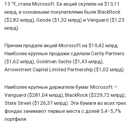
13 °F, стала Microsoft. Ее акций скупили на $13,11
млрд, и основными покупателями были BlackRock
($2,82 млрд), Geode ($1,32 млрд) и Vanguard ($1,23
млрд).
Причем продали акций Microsoft на $19,42 млрд.
Наиболее крупные продажи сделали Cerity Partners
($1,62 млрд), Goldman Sachs ($1,43 млрд),
Arrowstreet Capital Limited Partnership ($1,02 млрд).
Наиболее крупные держатели бумаг Microsoft —
Vanguard ($281,04 млрд), BlackRock ($229,72 млрд),
State Street ($126,37 млрд). Эти бумаги во всех трех
фондах занимают первые места с долей 5,4−5,7%
портфеля.