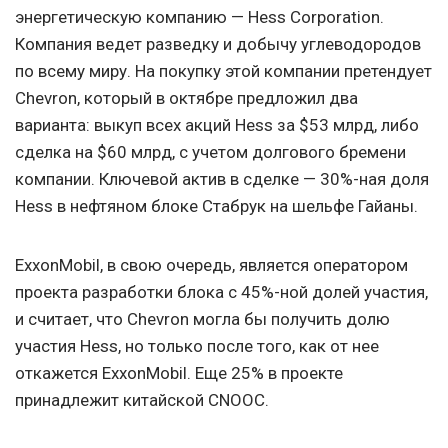
энергетическую компанию — Hess Corporation.
Компания ведет разведку и добычу углеводородов
по всему миру. На покупку этой компании претендует
Chevron, который в октябре предложил два
варианта: выкуп всех акций Hess за $53 млрд, либо
сделка на $60 млрд, с учетом долгового бремени
компании. Ключевой актив в сделке — 30%-ная доля
Hess в нефтяном блоке Стабрук на шельфе Гайаны.
ExxonMobil, в свою очередь, является оператором
проекта разработки блока с 45%-ной долей участия,
и считает, что Chevron могла бы получить долю
участия Hess, но только после того, как от нее
откажется ExxonMobil. Еще 25% в проекте
принадлежит китайской CNOOC.