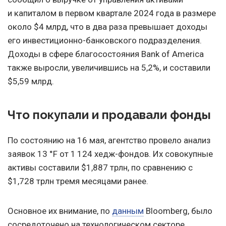
и капиталом в первом квартале 2024 года в размере
около $4 млрд, что в два раза превышает доходы
его инвестиционно-банковского подразделения.
Доходы в сфере благосостояния Bank of America
также выросли, увеличившись на 5,2%, и составили
$5,59 млрд.
Что покупали и продавали фонды
По состоянию на 16 мая, агентство провело анализ
заявок 13 °F от 1 124 хедж-фондов. Их совокупные
активы составили $1,887 трлн, по сравнению с
$1,728 трлн тремя месяцами ранее.
Основное их внимание, по
данным
Bloomberg, было
сосредоточено на технологическом секторе.