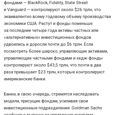
фондами — BlackRock, Fidelity, State Street
и Vanguard — контролируют около $26 трлн, что
эквивалентно всему годовому объему производства
экономики США. Растут и фонды поменьше:
за последние четыре года активы частных или
«альтернативных» инвестиционных фондов
удвоились и доросли почти до $6 трлн. Если
посмотреть более широко, управляющие активами,
управляющие частными фондами и хедж-фонды
контролируют около $43,5 трлн, что почти в два
раза превышает $23 трлн, которые контролируют
американские банки.
Банки, в свою очередь, стремятся наследовать
модели, присущие фондам, усиливая свои
инвестиционные подразделения. Goldman Sachs
сообщил о выручке от управления активами