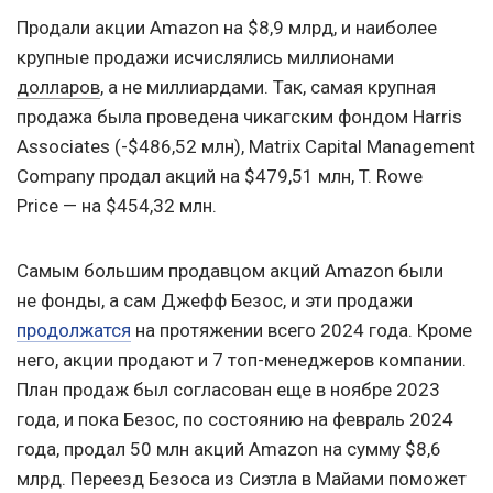
Продали акции Amazon на $8,9 млрд, и наиболее
крупные продажи исчислялись миллионами
долларов
, а не миллиардами. Так, самая крупная
продажа была проведена чикагским фондом Harris
Associates (-$486,52 млн), Matrix Capital Management
Company продал акций на $479,51 млн, T. Rowe
Price — на $454,32 млн.
Самым большим продавцом акций Amazon были
не фонды, а сам Джефф Безос, и эти продажи
продолжатся
на протяжении всего 2024 года. Кроме
него, акции продают и 7 топ-менеджеров компании.
План продаж был согласован еще в ноябре 2023
года, и пока Безос, по состоянию на февраль 2024
года, продал 50 млн акций Amazon на сумму $8,6
млрд. Переезд Безоса из Сиэтла в Майами поможет