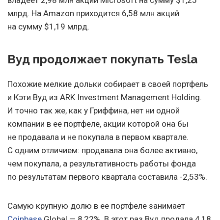
владеет 2,98 млн акций Microsoft на сумму $1,25
млрд. На Amazon приходится 6,58 млн акций
на сумму $1,19 млрд.
Вуд продолжает покупать Tesla
Похожие мелкие дольки собирает в своей портфель
и Кэти Вуд из ARK Investment Management Holding.
И точно так же, как у Гриффина, нет ни одной
компании в ее портфеле, акции которой она бы
не продавала и не покупала в первом квартале.
С одним отличием: продавала она более активно,
чем покупала, а результативность работы фонда
по результатам первого квартала составила -2,53%.
Самую крупную долю в ее портфеле занимает
Coinbase
Global — 8,22%. В этот раз Вуд продала 4,18