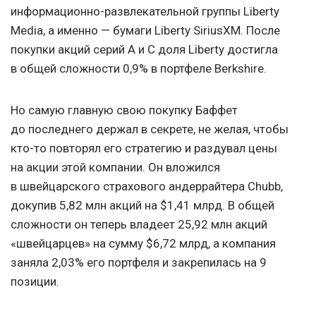
информационно-развлекательной группы Liberty
Media, а именно — бумаги Liberty SiriusXM. После
покупки акций серий A и С доля Liberty достигла
в общей сложности 0,9% в портфеле Berkshire.
Но самую главную свою покупку Баффет
до последнего держал в секрете, не желая, чтобы
кто-то повторял его стратегию и раздувал цены
на акции этой компании. Он вложился
в швейцарского страхового андеррайтера Chubb,
докупив 5,82 млн акций на $1,41 млрд. В общей
сложности он теперь владеет 25,92 млн акций
«швейцарцев» на сумму $6,72 млрд, а компания
заняла 2,03% его портфеля и закрепилась на 9
позиции.