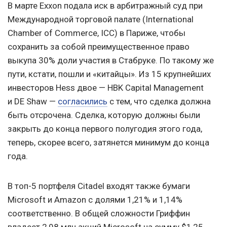
В марте Exxon подала иск в арбитражный суд при
Международной торговой палате (International
Chamber of Commerce, ICC) в Париже, чтобы
сохранить за собой преимущественное право
выкупа 30% доли участия в Стабруке. По такому же
пути, кстати, пошли и «китайцы». Из 15 крупнейших
инвесторов Hess двое — HBK Capital Management
и DE Shaw —
согласились
с тем, что сделка должна
быть отсрочена. Сделка, которую должны были
закрыть до конца первого полугодия этого года,
теперь, скорее всего, затянется минимум до конца
года.
В топ-5 портфеля Citadel входят также бумаги
Microsoft и Amazon с долями 1,21% и 1,14%
соответственно. В общей сложности Гриффин