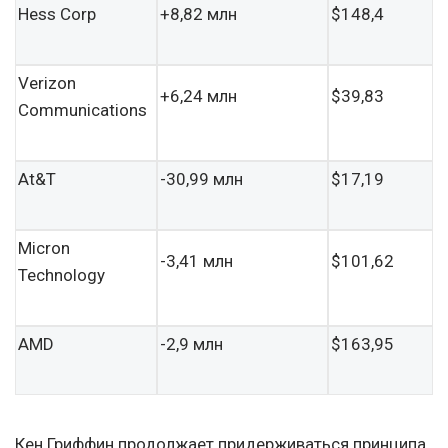
Hess Corp
+8,82 млн
$148,4
Verizon
+6,24 млн
$39,83
Communications
At&T
-30,99 млн
$17,19
Micron
-3,41 млн
$101,62
Technology
AMD
-2,9 млн
$163,95
Кен Гриффин продолжает придерживаться принципа