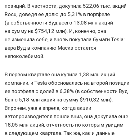
позиций. В частности, докупила 522,06 тыс. акций
Rocu, доведя ее долю до 5,31% в портфеле
(в собственности Вуд всего 13,08 млн акций
на сумму на $754,12 млн). И, конечно, она
не изменила себе, и вновь покупала бумаги Tesla:
вера Вуд в компанию Маска остается
непоколебимой.
В первом квартале она купила 1,38 млн акций
компании, и Tesla обосновалась на второй позиции
ее портфеля с долей в 6,38% (в собственности Вуд
было 5,18 млн акций на сумму $910,32 млн).
Впрочем, уже в апреле, когда акции
автопроизводителя пошли вниз, она докупила еще
18,05 млн акций, отчетность по которым увидим
в следующем квартале. Так же, как и данные