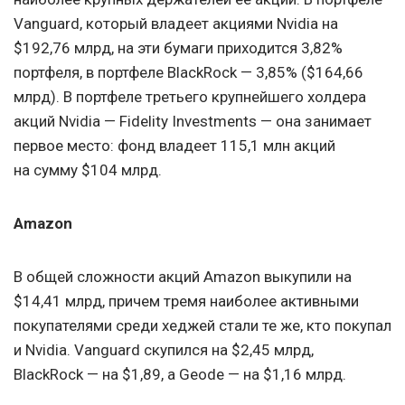
Vanguard, который владеет акциями Nvidia на
$192,76 млрд, на эти бумаги приходится 3,82%
портфеля, в портфеле BlackRock — 3,85% ($164,66
млрд). В портфеле третьего крупнейшего холдера
акций Nvidia — Fidelity Investments — она занимает
первое место: фонд владеет 115,1 млн акций
на сумму $104 млрд.
Amazon
В общей сложности акций Amazon выкупили на
$14,41 млрд, причем тремя наиболее активными
покупателями среди хеджей стали те же, кто покупал
и Nvidia. Vanguard скупился на $2,45 млрд,
BlackRock — на $1,89, а Geode — на $1,16 млрд.