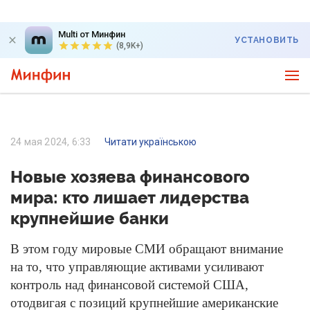
Multi от Минфин
УСТАНОВИТЬ
(8,9K+)
24 мая 2024, 6:33
Читати українською
Новые хозяева финансового
мира: кто лишает лидерства
крупнейшие банки
В этом году мировые СМИ обращают внимание
на то, что управляющие активами усиливают
контроль над финансовой системой США,
отодвигая с позиций крупнейшие американские