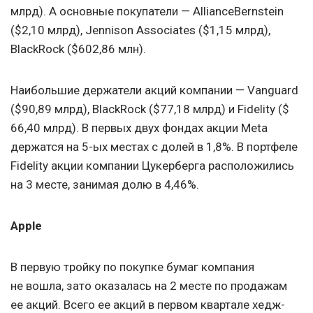
млрд). А основные покупатели — AllianceBernstein
($2,10 млрд), Jennison Associates ($1,15 млрд),
BlackRock ($602,86 млн).
Наибольшие держатели акций компании — Vanguard
($90,89 млрд), BlackRock ($77,18 млрд) и Fidelity ($
66,40 млрд). В первых двух фондах акции Meta
держатся на 5-ых местах с долей в 1,8%. В портфеле
Fidelity акции компании Цукерберга расположились
на 3 месте, занимая долю в 4,46%.
Apple
В первую тройку по покупке бумаг компания
не вошла, зато оказалась на 2 месте по продажам
ее акций. Всего ее акций в первом квартале хедж-