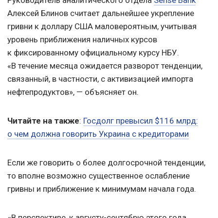
Руководитель аналитического отдела
Sense Bank
Алексей Блинов считает дальнейшее укрепление
гривни к доллару США маловероятным, учитывая
уровень приближения наличных курсов
к фиксированному официальному курсу НБУ.
«В течение месяца ожидается разворот тенденции,
связанный, в частности, с активизацией импорта
нефтепродуктов», — объясняет он.
Читайте на
также
:
Госдолг превысил $116 млрд:
о чем должна говорить Украина с кредиторами
Если же говорить о более долгосрочной тенденции,
то вполне возможно существенное ослабление
гривны и приближение к минимумам начала года.
«В перспективе, к августу-сентябрю этого года,