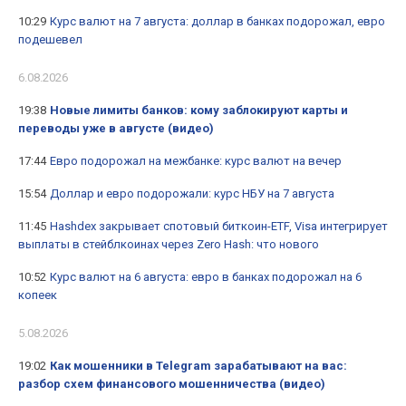
10:29
Курс валют на 7 августа: доллар в банках подорожал, евро
подешевел
6.08.2026
19:38
Новые лимиты банков: кому заблокируют карты и
переводы уже в августе (видео)
17:44
Евро подорожал на межбанке: курс валют на вечер
15:54
Доллар и евро подорожали: курс НБУ на 7 августа
11:45
Hashdex закрывает спотовый биткоин-ETF, Visa интегрирует
выплаты в стейблкоинах через Zero Hash: что нового
10:52
Курс валют на 6 августа: евро в банках подорожал на 6
копеек
5.08.2026
19:02
Как мошенники в Telegram зарабатывают на вас:
разбор схем финансового мошенничества (видео)