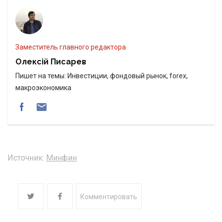
Заместитель главного редактора
Олексій Писарев
Пишет на темы: Инвестиции, фондовый рынок, forex,
макроэкономика
Источник:
Минфин
Комментировать