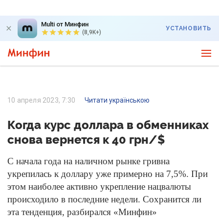
Multi от Минфин
УСТАНОВИТЬ
(8,9K+)
10 апреля 2023, 7:30
Читати українською
Когда курс доллара в обменниках
снова вернется к 40 грн/$
С начала года на наличном рынке гривна
укрепилась к доллару уже примерно на 7,5%. При
этом наиболее активно укрепление нацвалюты
происходило в последние недели. Сохранится ли
эта тенденция, разбирался «Минфин»