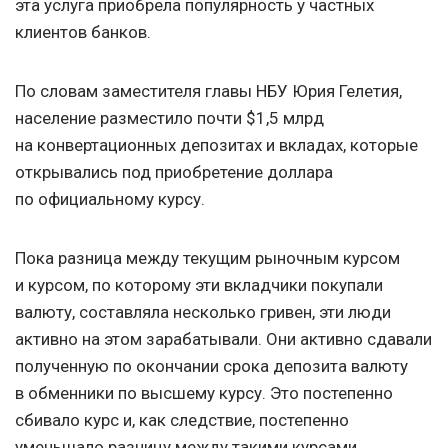
эта услуга приобрела популярность у частных
клиентов банков.
По словам заместителя главы НБУ Юрия Гелетия,
население разместило почти $1,5 млрд
на конвертационных депозитах и вкладах, которые
открывались под приобретение доллара
по официальному курсу.
Пока разница между текущим рыночным курсом
и курсом, по которому эти вкладчики покупали
валюту, составляла несколько гривен, эти люди
активно на этом зарабатывали. Они активно сдавали
полученную по окончании срока депозита валюту
в обменники по высшему курсу. Это постепенно
сбивало курс и, как следствие, постепенно
уменьшало разницу между такими курсами.