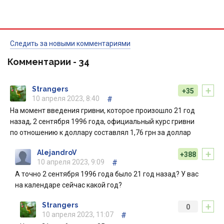
Следить за новыми комментариями
Комментарии -
34
+
Strangers
+35
10 апреля 2023, 8:40
#
На момент введения гривни, которое произошло 21 год
назад, 2 сентября 1996 года, официальный курс гривни
по отношению к доллару составлял 1,76 грн за доллар
+
AlejandroV
+388
10 апреля 2023, 9:09
#
А точно 2 сентября 1996 года было 21 год назад? У вас
на календаре сейчас какой год?
+
Strangers
0
10 апреля 2023, 11:07
#