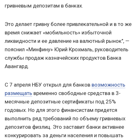
гривневым депозитам в банках.
Это делает гривну более привлекательной и в то же
время снижает «мобильность» избыточной
ликвидности и ее давление на валютный рынок", —
пояснил «Минфину» Юрий Крохмаль, руководитель
службы продаж казначейских продуктов Банка
Авангард.
С 7 апреля НБУ открыл для банков
возможность
размещать
временно свободные средства в 3-
месячные депозитные сертификаты под 25%
годовых. Но для этого финансистам придется
выполнить ряд требований по объему гривневых
депозитов физлиц. Это заставит банки активнее
конкурировать за деньги населения и повышать