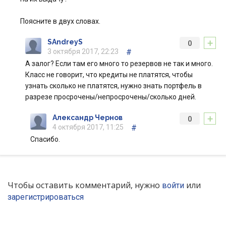
Поясните в двух словах.
+
SAndreyS
0
3 октября 2017, 22:23
#
А залог? Если там его много то резервов не так и много.
Класс не говорит, что кредиты не платятся, чтобы
узнать сколько не платятся, нужно знать портфель в
разрезе просрочены/непросрочены/сколько дней.
+
Александр Чернов
0
4 октября 2017, 11:25
#
Спасибо.
Чтобы оставить комментарий, нужно
или
войти
зарегистрироваться