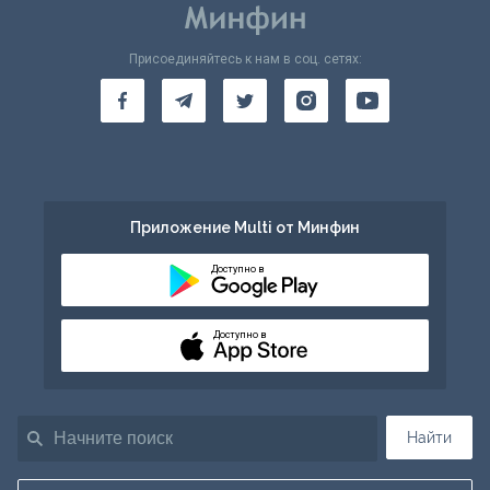
Присоединяйтесь к нам в соц. сетях:
Приложение Multi от Минфин
Доступно в
Доступно в
Найти