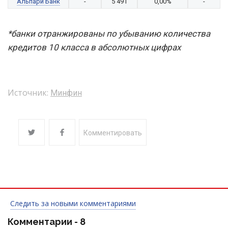
Альпари Банк
-
5 491
0,00%
-
*банки отранжированы по убыванию количества
кредитов 10 класса в абсолютных цифрах
Источник:
Минфин
Комментировать
Следить за новыми комментариями
Комментарии -
8