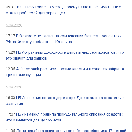
09:31
100 тысяч гривен в месяц: почему валютные лимиты НБУ
стали проблемой для украинцев
6.08.2026
17:17
В бюджете нет денег на компенсации бизнеса после атаки
РФ на Киевскую область — Южанина
15:29
НБУ ограничил доходность депозитных сертификатов: что
это значит для банков
12:35
Alliance bank расширил возможности интернет-эквайринга:
три новые функции
5.08.2026
18:03
НБУ назначил нового директора Департамента стратегии и
развития
17:07
НБУ изменил правила принудительного списания средств:
что изменится для должников
11:35
Доля неработающих кредитов в банках обновила 17-летний