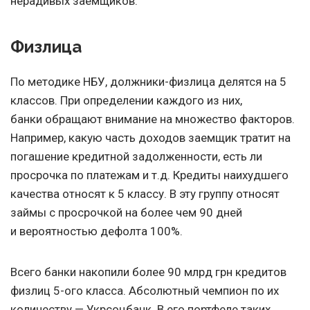
нерадивых заемщиков.
Физлица
По методике НБУ, должники-физлица делятся на 5
классов. При определении каждого из них,
банки обращают внимание на множество факторов.
Например, какую часть доходов заемщик тратит на
погашение кредитной задолженности, есть ли
просрочка по платежам и т.д. Кредиты наихудшего
качества относят к 5 классу. В эту группу относят
займы с просрочкой на более чем 90 дней
и вероятностью дефолта 100%.
Всего банки накопили более 90 млрд грн кредитов
физлиц 5-ого класса. Абсолютный чемпион по их
количеству — Укрсоцбанк. В его портфеле таких