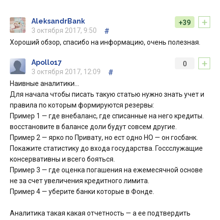
+
AleksandrBank
+39
3 октября 2017, 9:50
#
Хороший обзор, спасибо на информацию, очень полезная.
+
Apollo17
0
3 октября 2017, 12:09
#
Наивные аналитики…
Для начала чтобы писать такую статью нужно знать учет и
правила по которым формируются резервы:
Пример 1 — где внебаланс, где списанные на него кредиты.
восстановите в балансе доли будут совсем другие.
Пример 2 — ярко по Привату, но ест одно НО — он госбанк.
Покажите статистику до входа государства. Госсслужащие
консервативны и всего бояться.
Пример 3 — где оценка погашения на ежемесячной основе
не за счет увеличения кредитного лимита.
Пример 4 — уберите банки которые в Фонде.
Аналитика такая какая отчетность — а ее подтвердить