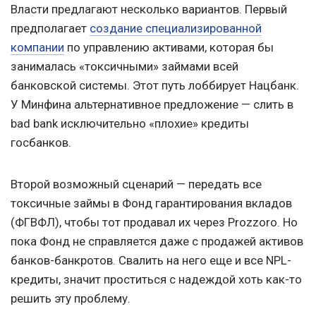
Власти предлагают несколько вариантов. Первый
предполагает
создание специализированной
компании
по управлению активами, которая бы
занималась «токсичными» займами всей
банковской системы. Этот путь лоббирует Нацбанк.
У Минфина альтернативное предложение — слить в
bad bank исключительно «плохие» кредиты
госбанков.
Второй возможный сценарий — передать все
токсичные займы в Фонд гарантирования вкладов
(ФГВФЛ), чтобы тот продавал их через Prozzoro. Но
пока Фонд не справляется даже с продажей активов
банков-банкротов. Свалить на него еще и все NPL-
кредиты, значит проститься с надеждой хоть как-то
решить эту проблему.