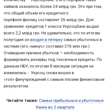
займов оказалось более 24 млрд грн. Это при том,
что общий объем его кредитного
портфеля физлиц составляет 26 млрд грн. Для
сравнения: кредитов 1 класса Укрсоцбанк выдал
всего 2,2 млрд грн. Не удивительно, что по итогам
полугодия он
входил в пятерку
самых убыточных в
системе (его «минус» составил 376 млн грн.).
Очевидная причина убытков — необходимость
формировать резервы под токсичные кредиты. По
данным НБУ, по итогам 8 месяцев ситуация не
изменилась - Укрсоц снова вошел в
«топ» финучреждений с самым плохим финансовым
результатом.
Читайте также:
Самые прибыльные и убыточные
банки во 2 квартале