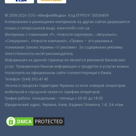
© 2008-2026 ООО «МинфинМедиа». Код ЕГРПОУ: 35506859
Копирование и размещение материалов на других сайтах разрешается
только с гиперссылкой вида: www.minfin.com.ua
Материалы с пометками «Р», «Новости партнёров», «Актуально»,
«Спецпроект», «Новости компаний», «Промо» – это реклама в
понимании Закона Украины «О рекламе». За содержание рекламы
ответственность несёт рекламодатель.
Информация на данной странице не является рекламой банковских
услуг. Проверенную банком информацию о продуктах и услугах можно
посмотреть на официальном сайте соответствующего банка.
Телефон: (044) 392-47-40
Звонок в пределах территории Украины со всех номеров операторов
мобильной и городской связи по тарифам операторов
График работы: понедельник – пятница с 09:00 до 18:00
Юридический адрес: Украина, Киев, Вадима Гетьмана, 1-Б, 3-й этаж