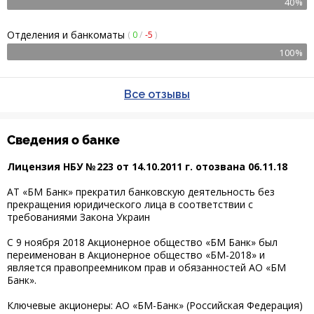
40%
Отделения и банкоматы
(
0
/
-5
)
100%
Все отзывы
Сведения о банке
Лицензия НБУ № 223 от 14.10.2011 г.
отозвана
06.11.18
АТ «БМ Банк» прекратил банковскую деятельность без
прекращения юридического лица в соответствии с
требованиями Закона Украин
С 9 ноября 2018 Акционерное общество «БМ Банк» был
переименован в Акционерное общество «БМ-2018» и
является правопреемником прав и обязанностей АО «БМ
Банк».
Ключевые акционеры: АО «БМ-Банк» (Российская Федерация)