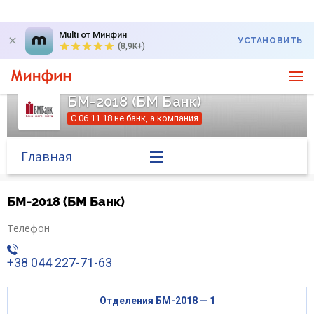
Multi от Минфин
УСТАНОВИТЬ
(8,9K+)
БМ-2018 (БМ Банк)
С 06.11.18 не банк, а компания
Главная
Банк в новостях
БМ-2018 (БМ Банк)
Курс валют в банке
Телефон
+38 044 227-71-63
Вопросы банку
Отзывы
Отделения БМ-2018 — 1