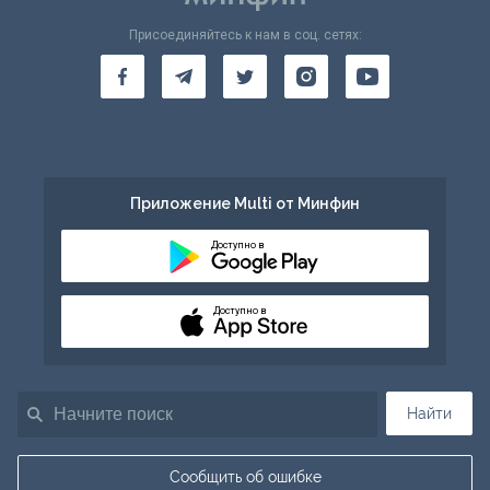
Присоединяйтесь к нам в соц. сетях:
Приложение Multi от Минфин
Доступно в
Доступно в
Найти
Сообщить об ошибке