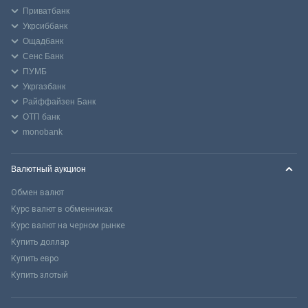
Приватбанк
Укрсиббанк
Ощадбанк
Сенс Банк
ПУМБ
Укргазбанк
Райффайзен Банк
ОТП банк
monobank
Валютный аукцион
Обмен валют
Курс валют в обменниках
Курс валют на черном рынке
Купить доллар
Купить евро
Купить злотый