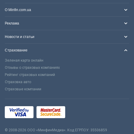
О Minfin.com.ua
Реклама
Новости и статьи
Страхование
Зеленая карта онлайн
Отзывы о страховых компаниях
Рейтинг страховых компаний
Страховка авто
Страховые компании
© 2008-2026 ООО «МинфинМедиа». Код ЕГРПОУ: 35506859