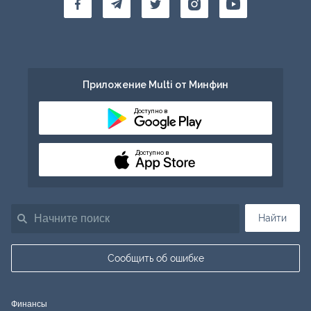
Приложение Multi от Минфин
Доступно в
Доступно в
Найти
Сообщить об ошибке
Финансы