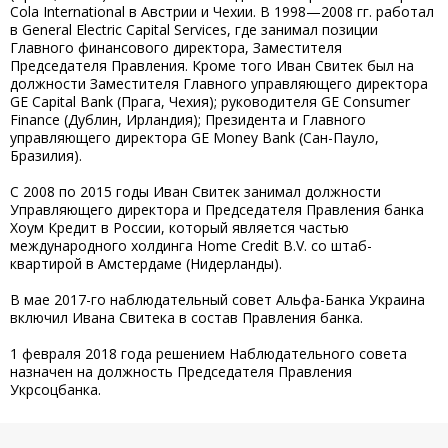
Cola International в Австрии и Чехии. В 1998—2008 гг. работал
в General Electric Capital Services, где занимал позиции
Главного финансового директора, Заместителя
Председателя Правления. Кроме того Иван Свитек был на
должности Заместителя Главного управляющего директора
GE Capital Bank (Прага, Чехия); руководителя GE Consumer
Finance (Дублин, Ирландия); Президента и Главного
управляющего директора GE Money Bank (Сан-Пауло,
Бразилия).
С 2008 по 2015 годы Иван Свитек занимал должности
Управляющего директора и Председателя Правления банка
Хоум Кредит в России, который является частью
международного холдинга Home Credit B.V. со штаб-
квартирой в Амстердаме (Нидерланды).
В мае 2017-го наблюдательный совет Альфа-Банка Украина
включил Ивана Свитека в состав Правления банка.
1 февраля 2018 года решением Наблюдательного совета
назначен на должность Председателя Правления
Укрсоцбанка.