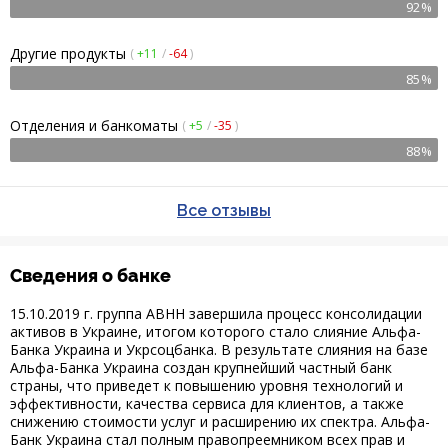
92%
Другие продукты
(
+11
/
-64
)
85%
Отделения и банкоматы
(
+5
/
-35
)
88%
Все отзывы
Сведения о банке
15.10.2019 г. группа ABHH завершила процесс консолидации
активов в Украине, итогом которого стало слияние Альфа-
Банка Украина и Укрсоцбанка. В результате слияния на базе
Альфа-Банка Украина создан крупнейший частный банк
страны, что приведет к повышению уровня технологий и
эффективности, качества сервиса для клиентов, а также
снижению стоимости услуг и расширению их спектра. Альфа-
Банк Украина стал полным правопреемником всех прав и