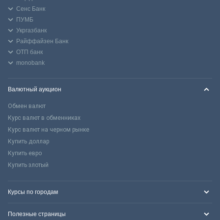
Сенс Банк
ПУМБ
Укргазбанк
Райффайзен Банк
ОТП банк
monobank
Валютный аукцион
Обмен валют
Курс валют в обменниках
Курс валют на черном рынке
Купить доллар
Купить евро
Купить злотый
Курсы по городам
Полезные страницы