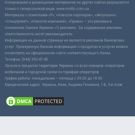
Копирование и размещение материалов на других сайтах разрешается
только с гиперссылкой вида: www.minfin.com.ua
Материалы с пометками «Р», «Новости партнёров», «Актуально»,
«Спецпроект», «Новости компаний», «Промо» – это реклама в
понимании Закона Украины «О рекламе». За содержание рекламы
ответственность несёт рекламодатель.
Информация на данной странице не является рекламой банковских
услуг. Проверенную банком информацию о продуктах и услугах можно
посмотреть на официальном сайте соответствующего банка.
Телефон: (044) 392-47-40
Звонок в пределах территории Украины со всех номеров операторов
мобильной и городской связи по тарифам операторов
График работы: понедельник – пятница с 09:00 до 18:00
Юридический адрес: Украина, Киев, Вадима Гетьмана, 1-Б, 3-й этаж