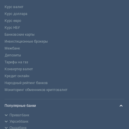
Курс валют
Курс доллара
Курс евро
Курс НБУ
Банковские карты
Инвестиционные брокеры
Межбанк
Депозиты
Тарифы на газ
Конвертер валют
Кредит онлайн
Народный рейтинг банков
Мониторинг обменников криптовалют
Популярные банки
Приватбанк
Укрсиббанк
Ощадбанк