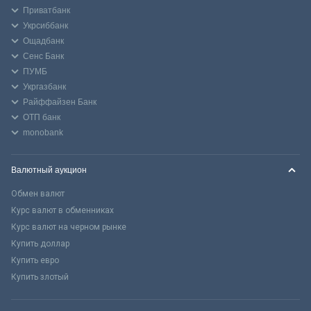
Приватбанк
Укрсиббанк
Ощадбанк
Сенс Банк
ПУМБ
Укргазбанк
Райффайзен Банк
ОТП банк
monobank
Валютный аукцион
Обмен валют
Курс валют в обменниках
Курс валют на черном рынке
Купить доллар
Купить евро
Купить злотый