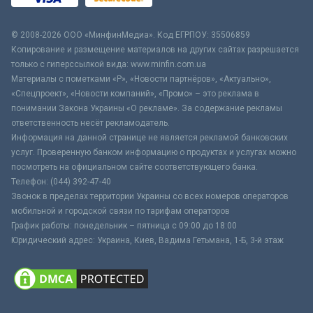
© 2008-2026 ООО «МинфинМедиа». Код ЕГРПОУ: 35506859
Копирование и размещение материалов на других сайтах разрешается
только с гиперссылкой вида: www.minfin.com.ua
Материалы с пометками «Р», «Новости партнёров», «Актуально»,
«Спецпроект», «Новости компаний», «Промо» – это реклама в
понимании Закона Украины «О рекламе». За содержание рекламы
ответственность несёт рекламодатель.
Информация на данной странице не является рекламой банковских
услуг. Проверенную банком информацию о продуктах и услугах можно
посмотреть на официальном сайте соответствующего банка.
Телефон: (044) 392-47-40
Звонок в пределах территории Украины со всех номеров операторов
мобильной и городской связи по тарифам операторов
График работы: понедельник – пятница с 09:00 до 18:00
Юридический адрес: Украина, Киев, Вадима Гетьмана, 1-Б, 3-й этаж