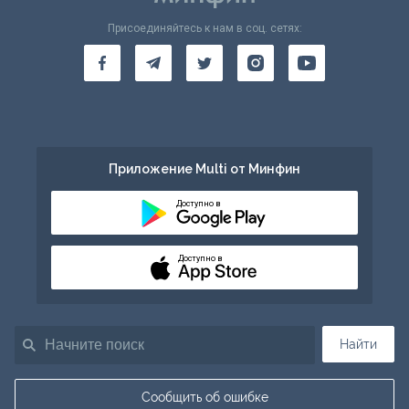
Присоединяйтесь к нам в соц. сетях:
Приложение Multi от Минфин
Доступно в
Доступно в
Найти
Сообщить об ошибке