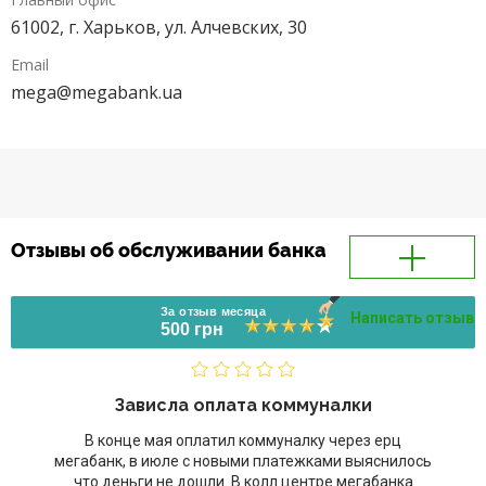
61002, г. Харьков, ул. Алчевских, 30
Email
mega@megabank.ua
Отзывы об обслуживании банка
За отзыв месяца
Написать отзыв
500 грн
Зависла оплата коммуналки
В конце мая оплатил коммуналку через ерц
мегабанк, в июле с новыми платежками выяснилось
что деньги не дошли. В колл центре мегабанка