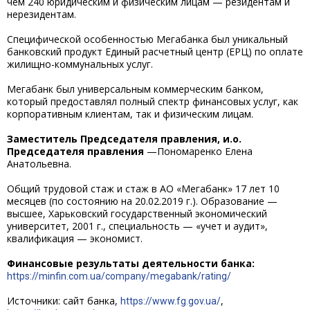
чем 240 юридическим и физическим лицам — резидентам и
нерезидентам.
Специфической особенностью Мегабанка был уникальный
банковский продукт Единый расчетный центр (ЕРЦ) по оплате
жилищно-коммунальных услуг.
Мегабанк был универсальным коммерческим банком,
который предоставлял полный спектр финансовых услуг, как
корпоративным клиентам, так и физическим лицам.
Заместитель Председателя правления, и.о.
Председателя правления
—Пономаренко Елена
Анатольевна.
Общий трудовой стаж и стаж в АО «Мегабанк» 17 лет 10
месяцев (по состоянию на 20.02.2019 г.). Образование —
высшее, Харьковский государственный экономический
университет, 2001 г., специальность — «учет и аудит»,
квалификация — экономист.
Финансовые результаты деятельности банка:
https://minfin.com.ua/company/megabank/rating/
Источники: сайт банка,
,
https://www.fg.gov.ua/