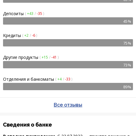
Депозиты
(
+43
/
-35
)
45%
Кредиты
(
+2
/
-6
)
75%
Другие продукты
(
+15
/
-41
)
73%
Отделения и банкоматы
(
+4
/
-33
)
89%
Все отзывы
Сведения о банке