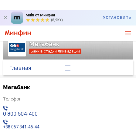
Multi от Минфин
УСТАНОВИТЬ
(8,9K+)
Мегабанк
Банк в стадии ликвидации
Главная
Банк в новостях
Мегабанк
Курс валют в банке
Телефон
0 800 504-400
Вопросы банку
+38 057 341-45-44
Отзывы