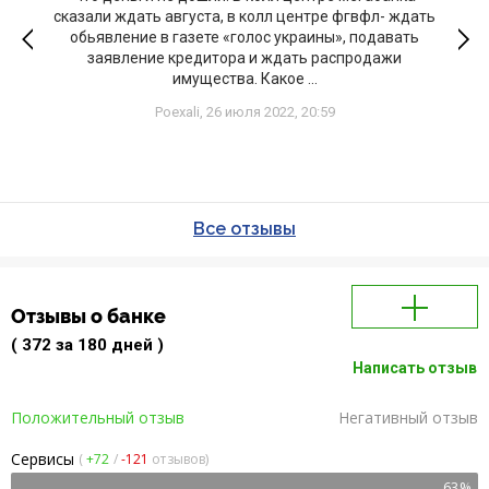
сказали ждать августа, в колл центре фгвфл- ждать
обьявление в газете «голос украины», подавать
заявление кредитора и ждать распродажи
имущества. Какое ...
Poexali,
26 июля 2022, 20:59
Все отзывы
Отзывы о банке
( 372 за 180 дней )
Написать отзыв
Положительный отзыв
Негативный отзыв
Сервисы
(
+72
/
-121
отзывов)
63%