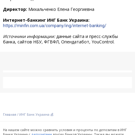
Директор:
Михальченко Елена Георгиевна
Интернет-банкинг ИНГ Банк Украина:
https://minfin.com.ua/company/ing/internet-banking/
Источники информации:
данные сайта и пресс-службы
банка, сайтов НБУ, ФГВФЛ, Опендатабот, YouControl.
/
ИНГ Банк Украина 💰
Главная
На нашем сайте можно сравнить условия и проценты по депозитам в ИНГ
Банке Украина с
других банков Украины. Также вы можете
депозитами