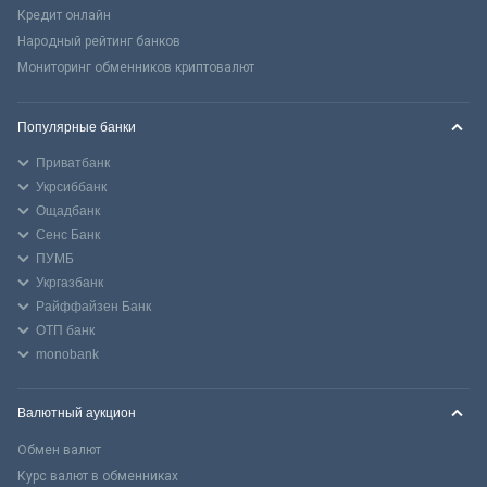
Кредит онлайн
Народный рейтинг банков
Мониторинг обменников криптовалют
Популярные банки
Приватбанк
Укрсиббанк
Ощадбанк
Сенс Банк
ПУМБ
Укргазбанк
Райффайзен Банк
ОТП банк
monobank
Валютный аукцион
Обмен валют
Курс валют в обменниках