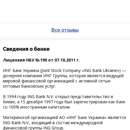
Все отзывы
Сведения о банке
Лицензия НБУ № 190 от 07.10.2011 г.
ИНГ Банк Украина (Joint Stock Company «ING Bank Ukraine») —
дочерняя компания ИНГ Группы, которая является ведущей
мировой финансовой организацией с активной сетью
оптовых банковских услуг.
В 1994 году ING Bank N.V. открыл представительство в
Киеве, а 15 декабря 1997 года был зарегистрирован как банк
со 100% иностранным капиталом.
Материнской организацией АО «ИНГ Банк Украина» является
ING Bank N.V., входящий в состав международной
финансовой группы ING Group.