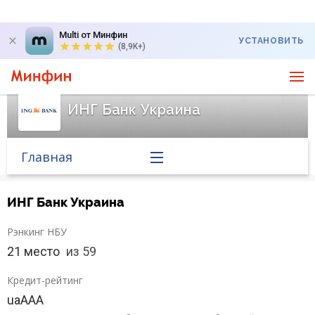
Multi от Минфин
УСТАНОВИТЬ
(8,9K+)
ИНГ Банк Украина
Главная
Банк в новостях
ИНГ Банк Украина
Вопросы банку
Рэнкинг НБУ
21 место
из 59
Отзывы
Кредит-рейтинг
uaAAA
Кредити для бізнеса