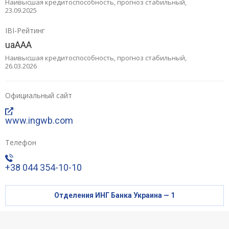
Наивысшая кредитоспособность, прогноз стабильный,
23.09.2025
Карты
IBI-Рейтинг
Отделения и банкоматы
uaAAA
Наивысшая кредитоспособность, прогноз стабильный,
26.03.2026
Интернет-банкинг
Банки-партнеры
Официальный сайт
Счета для бизнеса
www.ingwb.com
Телефон
+38 044 354-10-10
Отделения ИНГ Банка Украина — 1