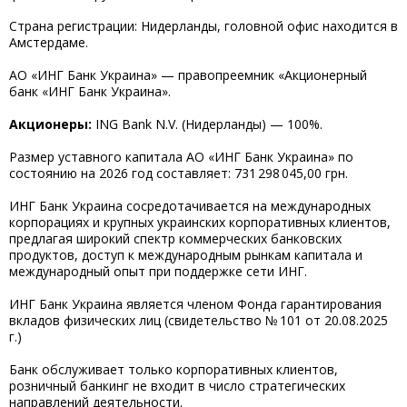
Страна регистрации: Нидерланды, головной офис находится в
Амстердаме.
АО «ИНГ Банк Украина» — правопреемник «Акционерный
банк «ИНГ Банк Украина».
Акционеры:
ING Bank N.V. (Нидерланды) — 100%.
Размер уставного капитала АО «ИНГ Банк Украина» по
состоянию на 2026 год составляет: 731 298 045,00 грн.
ИНГ Банк Украина сосредотачивается на международных
корпорациях и крупных украинских корпоративных клиентов,
предлагая широкий спектр коммерческих банковских
продуктов, доступ к международным рынкам капитала и
международный опыт при поддержке сети ИНГ.
ИНГ Банк Украина является членом Фонда гарантирования
вкладов физических лиц (свидетельство № 101 от 20.08.2025
г.)
Банк обслуживает только корпоративных клиентов,
розничный банкинг не входит в число стратегических
направлений деятельности.