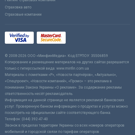
Рейтинг страховых компаний
Страховка авто
Страховые компании
© 2008-2026 ООО «МинфинМедиа». Код ЕГРПОУ: 35506859
Копирование и размещение материалов на других сайтах разрешается
только с гиперссылкой вида: www.minfin.com.ua
Материалы с пометками «Р», «Новости партнёров», «Актуально»,
«Спецпроект», «Новости компаний», «Промо» – это реклама в
понимании Закона Украины «О рекламе». За содержание рекламы
ответственность несёт рекламодатель.
Информация на данной странице не является рекламой банковских
услуг. Проверенную банком информацию о продуктах и услугах можно
посмотреть на официальном сайте соответствующего банка.
Телефон: (044) 392-47-40
Звонок в пределах территории Украины со всех номеров операторов
мобильной и городской связи по тарифам операторов