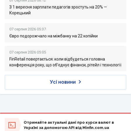
07 серпня 2026 06:12
З 1 вересня зарплати педагогів зростуть на 20% —
Корецький
07 серпня 2026 05:37
Євро подорожчало на міжбанку на 22 копійки
07 серпня 2026 05:05
FinRetail повертається: коли відбудеться головна
конференція року, що об’єднує фінанси, рітейл і технології
Усі новини
Отримайте актуальні дані про курси валют в
Україні за допомогою API від Minfin.com.ua