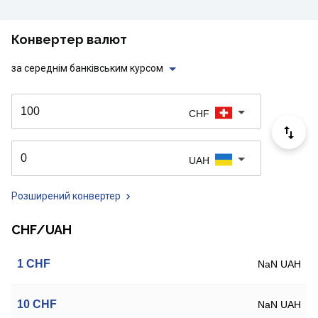
Конвертер валют
за середнім банківським курсом
CHF
UAH
Розширений конвертер
CHF/UAH
1
CHF
NaN UAH
10
CHF
NaN UAH