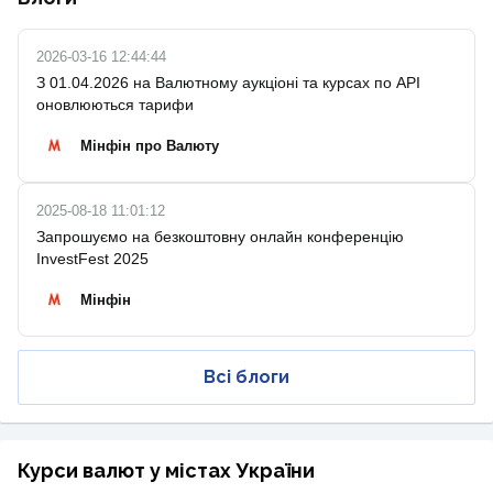
2026-03-16 12:44:44
З 01.04.2026 на Валютному аукціоні та курсах по API
оновлюються тарифи
Мінфін про Валюту
2025-08-18 11:01:12
Запрошуємо на безкоштовну онлайн конференцію
InvestFest 2025
Мінфін
Всі блоги
Курси валют у містах України