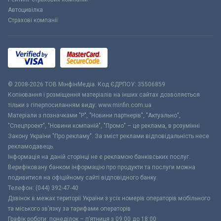
Автоцивілка
Страхові компанії
© 2008-2026 ТОВ МiнфiнМедiа. Код ЄДРПОУ: 35506859
Копіювання і розміщення матеріалів на інших сайтах дозволяється
тільки з гіперпосиланням виду: www.minfin.com.ua
Матеріали з позначками "Р", "Новини партнерів", "Актуально",
"Спецпроект", "Новини компаній", "Промо" – це реклама, в розумінні
Закону України "Про рекламу". За зміст реклами відповідальність несе
рекламодавець.
Інформація на даній сторінці не є рекламою банківських послуг.
Верифіковану банком інформацію про продукти та послуги можна
подивитися на офіційному сайті відповідного банку.
Телефон: (044) 392-47-40
Дзвінок в межах території України з усіх номерів операторів мобільного
та міського зв’язку за тарифами операторів
Графік роботи: понеділок – п’ятниця з 09:00 до 18:00