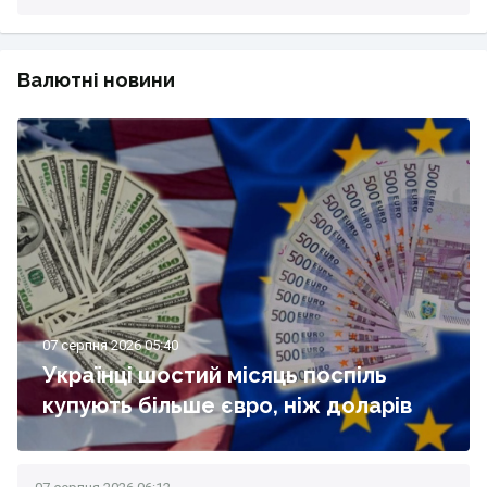
Валютні новини
07 серпня 2026 05:40
Українці шостий місяць поспіль
купують більше євро, ніж доларів