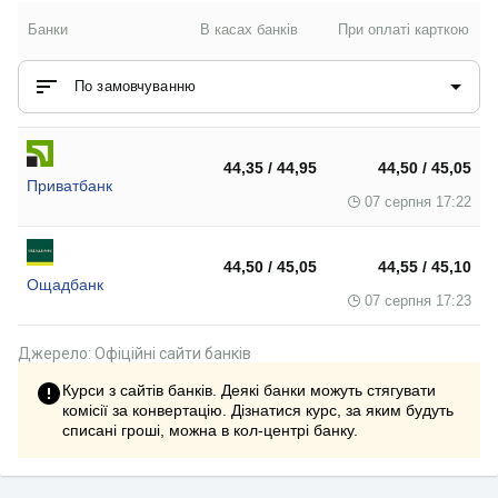
Банки
В касах банків
При оплаті карткою
По замовчуванню
44,35 / 44,95
44,50 / 45,05
Приватбанк
07 серпня 17:22
44,50 / 45,05
44,55 / 45,10
Ощадбанк
07 серпня 17:23
Джерело: Офіційні сайти банків
Курси з сайтів банків. Деякі банки можуть стягувати
комісії за конвертацію. Дізнатися курс, за яким будуть
списані гроші, можна в кол-центрі банку.