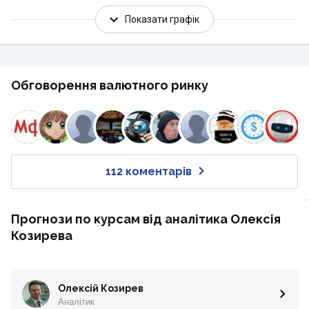
Показати графік
Обговорення валютного ринку
112 коментарів
Прогнози по курсам від аналітика Олексія
Козирева
Олексій Козирев
Аналітик