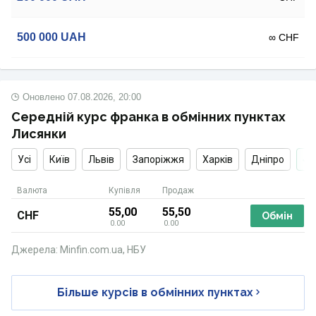
500 000
UAH
∞ CHF
Оновлено
07.08.2026, 20:00
Середній курс франка в обмінних пунктах
Лисянки
Усі
Київ
Львів
Запоріжжя
Харків
Дніпро
Валюта
Купівля
Продаж
55,00
55,50
CHF
Обмін
0.00
0.00
Джерела: Minfin.com.ua, НБУ
Більше курсів в обмінних пунктах