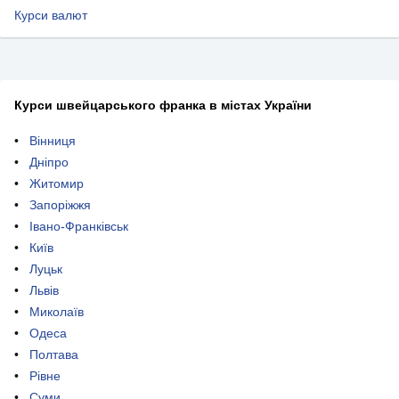
Курси валют
Курси швейцарського франка в містах України
Вінниця
Дніпро
Житомир
Запоріжжя
Івано-Франківськ
Київ
Луцьк
Львів
Миколаїв
Одеса
Полтава
Рівне
Суми