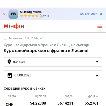
Multi від Мінфін
ВСТАНОВИТИ
(8,9K+)
Оновлено
07.08.2026, 20:15
Курс швейцарського франка в Лисянці на сьогодні
Курс швейцарського франка в Лисянці
Лисянка
07.08.2026
Середній курс в банках
Валюта
Купівля
Продаж
Курс НБУ
54,22308
56,14231
55,2761
CHF