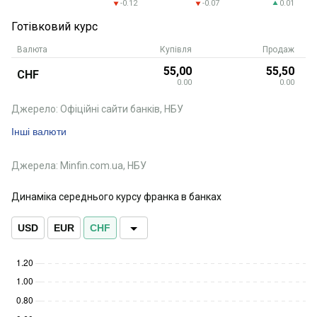
-0.12
-0.07
0.01
Готівковий курс
Валюта
Купівля
Продаж
55,00
55,50
CHF
0.00
0.00
Джерело: Офіційні сайти банків, НБУ
Інші валюти
Джерела: Minfin.com.ua, НБУ
Динаміка середнього курсу франка в банках
USD
EUR
CHF