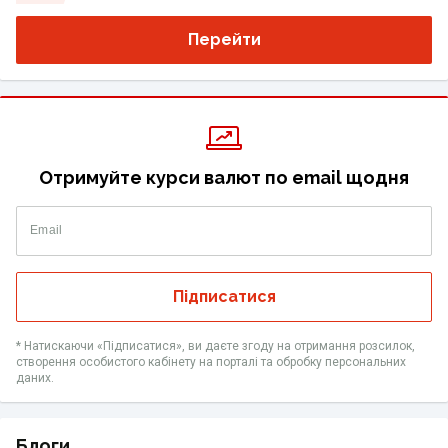
Перейти
Отримуйте курси валют по email щодня
Email
Підписатися
* Натискаючи «Підписатися», ви даєте згоду на отримання розсилок,
створення особистого кабінету на порталі та обробку персональних
даних.
Блоги