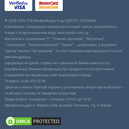
© 2008-2026 ТОВ МiнфiнМедiа. Код ЄДРПОУ: 35506859
Копіювання і розміщення матеріалів на інших сайтах дозволяється
тільки з гіперпосиланням виду: www.minfin.com.ua
Матеріали з позначками "Р", "Новини партнерів", "Актуально",
"Спецпроект", "Новини компаній", "Промо" – це реклама, в розумінні
Закону України "Про рекламу". За зміст реклами відповідальність несе
рекламодавець.
Інформація на даній сторінці не є рекламою банківських послуг.
Верифіковану банком інформацію про продукти та послуги можна
подивитися на офіційному сайті відповідного банку.
Телефон: (044) 392-47-40
Дзвінок в межах території України з усіх номерів операторів мобільного
та міського зв’язку за тарифами операторів
Графік роботи: понеділок – п’ятниця з 09:00 до 18:00
Юридична адреса: Україна, Київ, Вадима Гетьмана, 1-Б, 3 поверх