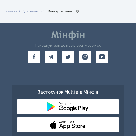
Головна
Курс валют 📈
Конвертер валют 💱
Приєднуйтесь до нас в соц. мережах:
Застосунок Multi від Мінфін
Доступно в
Доступно в