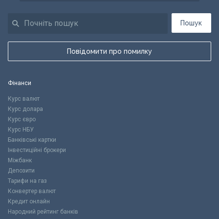
Пошук
Повідомити про помилку
Фінанси
Курс валют
Курс долара
Курс євро
Курс НБУ
Банківські картки
Інвестиційні брокери
Міжбанк
Депозити
Тарифи на газ
Конвертер валют
Кредит онлайн
Народний рейтинг банків