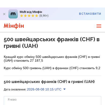
Multi від Мінфін
ВСТАНОВИТИ
(8,9K+)
500 швейцарських франків (CHF) в
гривні (UAH)
Кращий курс обміну 500 швейцарських франків (CHF) в гривні
(UAH) становить 27 187,5
Курс обміну 500 гривень (UAH) в франках (CHF) становить 9,2
500 швейцарських франків (CHF) в гривні (UAH)
2026-08-08 10:15 UTC
Дата оновлення:
Я маю