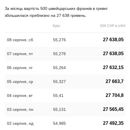
За місяць вартість 500 швейцарських франків в гривні
збільшилася приблизно на 27 638 гривень.
Курс
500 CHF в UAH
27 638,05
08 серпня, сб
55,276
27 638,05
07 серпня, пт
55,276
27 632,15
06 серпня, чт
55,264
27 663,7
05 серпня, ср
55,327
27 704,8
04 серпня, вт
55,41
27 565,45
03 серпня, пн
55,131
27 492,35
02 серпня, нд
54,985