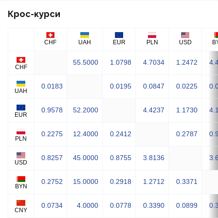
Крос-курси
CHF
UAH
EUR
PLN
USD
B
55.5000
1.0798
4.7034
1.2472
4.
CHF
0.0183
0.0195
0.0847
0.0225
0.
UAH
0.9578
52.2000
4.4237
1.1730
4.
EUR
0.2275
12.4000
0.2412
0.2787
0.
PLN
0.8257
45.0000
0.8755
3.8136
3.
USD
0.2752
15.0000
0.2918
1.2712
0.3371
BYN
0.0734
4.0000
0.0778
0.3390
0.0899
0.
CNY