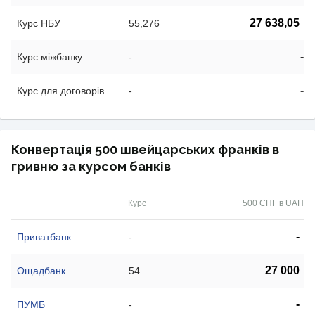
27 638,05
Курс НБУ
55,276
-
Курс міжбанку
-
-
Курс для договорів
-
Конвертація 500 швейцарських франків в
гривню за курсом банків
Курс
500 CHF в UAH
-
Приватбанк
-
27 000
Ощадбанк
54
-
ПУМБ
-