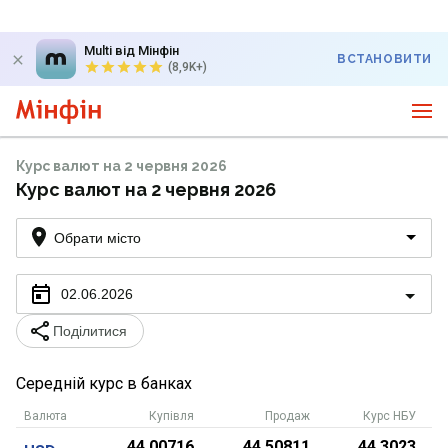
Multi від Мінфін
ВСТАНОВИТИ
(8,9K+)
Курс валют на 2 червня 2026
Курс валют на 2 червня 2026
Обрати місто
02.06.2026
Поділитися
Середній курс в банках
Валюта
Купівля
Продаж
Курс НБУ
44,00716
44,50811
44,3023