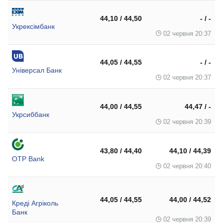
44,10 / 44,50
- / -
Укрексімбанк
02 червня 20:37
44,05 / 44,55
- / -
Універсал Банк
02 червня 20:37
44,00 / 44,55
44,47 / -
Укрсиббанк
02 червня 20:39
43,80 / 44,40
44,10 / 44,39
OTP Bank
02 червня 20:40
44,05 / 44,55
44,00 / 44,52
Креді Агріколь
Банк
02 червня 20:39