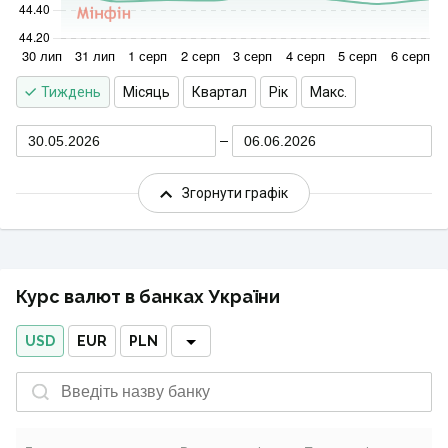
Тиждень
Місяць
Квартал
Рік
Макс.
30.05.2026
06.06.2026
Згорнути графік
Курс валют в банках України
USD
EUR
PLN