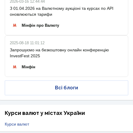
2026-03-16 12:44:44
З 01.04.2026 на Валютному аукціоні та курсах по API
оновлюються тарифи
Мінфін про Валюту
2025-08-18 11:01:12
Запрошуємо на безкоштовну онлайн конференцію
InvestFest 2025
Мінфін
Всі блоги
Курси валют у містах України
Курси валют