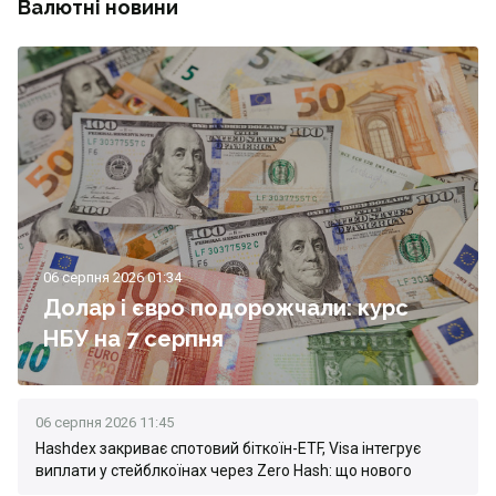
Валютні новини
06 серпня 2026 01:34
Долар і євро подорожчали: курс
НБУ на 7 серпня
06 серпня 2026 11:45
Hashdex закриває спотовий біткоїн-ETF, Visa інтегрує
виплати у стейблкоїнах через Zero Hash: що нового