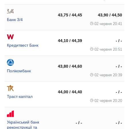
43,75 / 44,45
43,90 / 44,50
Банк 3/4
02 червня 20:41
44,10 / 44,39
- / -
Кредитвест Банк
02 червня 20:51
43,80 / 44,60
- / -
Полікомбанк
02 червня 20:39
44,00 / 44,40
- / -
Траст-капітал
02 червня 20:20
Український банк
- / -
- / -
реконструкції та