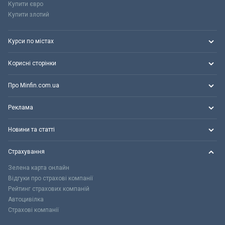
Купити євро
Купити злотий
Курси по містах
Корисні сторінки
Про Minfin.com.ua
Реклама
Новини та статті
Страхування
Зелена карта онлайн
Відгуки про страхові компанії
Рейтинг страхових компаній
Автоцивілка
Страхові компанії