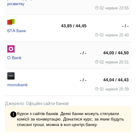
розвитку
02 червня 23:55
43,85 / 44,45
- / -
БТА Банк
02 червня 20:40
- / -
44,00 / 44,50
O.Bank
02 червня 20:51
- / -
44,04 / 44,43
monobank
02 червня 20:39
Джерело: Офіційні сайти банків
Курси з сайтів банків. Деякі банки можуть стягувати
комісії за конвертацію. Дізнатися курс, за яким будуть
списані гроші, можна в кол-центрі банку.