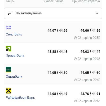
Банки
В касах банків
При оплаті карткою
По замовчуванню
44,07 / 44,55
44,00 / 44,95
Сенс Банк
02 червня 20:52
43,88 / 44,48
44,03 / 44,44
Приватбанк
02 червня 20:38
44,05 / 44,60
44,05 / 44,60
Ощадбанк
02 червня 20:40
44,08 / 44,49
43,76 / 44,91
Райффайзен Банк
02 червня 20:53