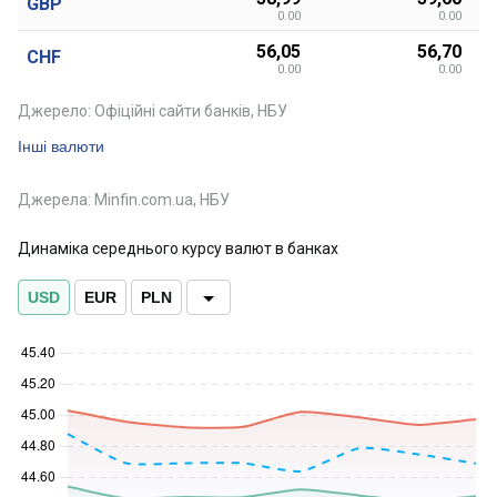
GBP
0.00
0.00
56,05
56,70
CHF
0.00
0.00
Джерело: Офіційні сайти банків, НБУ
Інші валюти
Джерела: Minfin.com.ua, НБУ
Динаміка середнього курсу валют в банках
USD
EUR
PLN