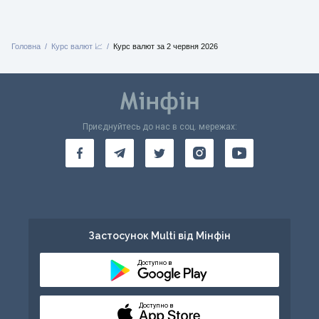
Головна
Курс валют 📈
Курс валют за 2 червня 2026
Приєднуйтесь до нас в соц. мережах:
Застосунок Multi від Мінфін
Доступно в
Доступно в