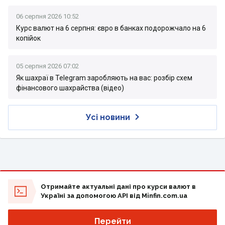
06 серпня 2026 10:52
Курс валют на 6 серпня: євро в банках подорожчало на 6
копійок
05 серпня 2026 07:02
Як шахраї в Telegram заробляють на вас: розбір схем
фінансового шахрайства (відео)
Усі новини
Отримайте актуальні дані про курси валют в
Україні за допомогою API від Minfin.com.ua
Перейти