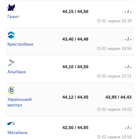
44,15 / 44,50
- / -
Грант
02 червня 20:38
43,40 / 44,48
- / -
Кристалбанк
02 червня 19:55
44,10 / 44,50
- / -
Альтбанк
02 червня 20:51
44,12 / 44,45
43,95 / 44,43
Український
капітал
02 червня 19:53
42,50 / 44,85
- / -
Метабанк
02 червня 19:54