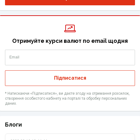
Отримуйте курси валют по email щодня
Email
Підписатися
* Натискаючи «Підписатися», ви даєте згоду на отримання розсилок,
створення особистого кабінету на порталі та обробку персональних
даних.
Блоги