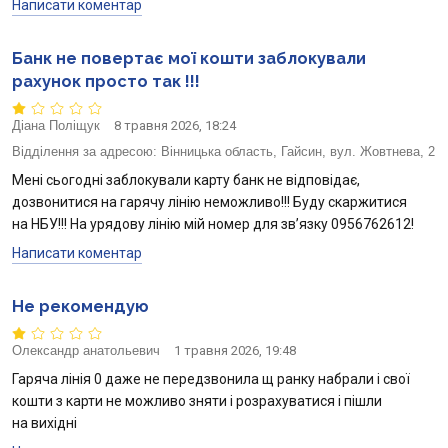
Написати коментар
Банк не повертає мої кошти заблокували
рахунок просто так !!!
Діана Поліщук
8 травня 2026, 18:24
Відділення за адресою:
Вінницька область, Гайсин, вул. Жовтнева, 2
Мені сьогодні заблокували карту банк не відповідає,
дозвонитися на гарячу лінію неможливо!!! Буду скаржитися
на НБУ!!! На урядову лінію мій номер для зв’язку 0956762612!
Написати коментар
Не рекомендую
Олександр анатольевич
1 травня 2026, 19:48
Гаряча лінія 0 даже не передзвонила щ ранку набрали і свої
кошти з карти не можливо зняти і розрахуватися і пішли
на вихідні