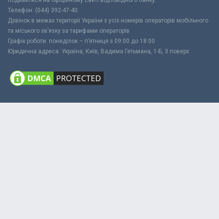
подивитися на офіційному сайті відповідного банку.
Телефон: (044) 392-47-40
Дзвінок в межах території України з усіх номерів операторів мобільного
та міського зв’язку за тарифами операторів
Графік роботи: понеділок – п’ятниця з 09:00 до 18:00
Юридична адреса: Україна, Київ, Вадима Гетьмана, 1-Б, 3 поверх