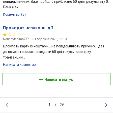
повідомленням. Вже пройшло приблизно 50 днів, результату 0.
Банк жах
Коментарі (3)
Проводят незаконні дії
Konsevicdima777
31 березня 2026, 12:10
Блокують карти із коштами… не повідомляють причину… да і
до всього говорять ожедати 60 днів якусь перевірку
транзакций…
Написати коментар
Написати відгук
1
26