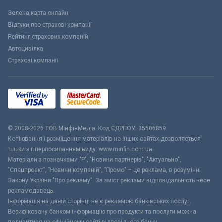
Зелена карта онлайн
Відгуки про страхові компанії
Рейтинг страхових компаній
Автоцивілка
Страхові компанії
© 2008-2026 ТОВ МiнфiнМедiа. Код ЄДРПОУ: 35506859
Копіювання і розміщення матеріалів на інших сайтах дозволяється
тільки з гіперпосиланням виду: www.minfin.com.ua
Матеріали з позначками "Р", "Новини партнерів", "Актуально",
"Спецпроект", "Новини компаній", "Промо" – це реклама, в розумінні
Закону України "Про рекламу". За зміст реклами відповідальність несе
рекламодавець.
Інформація на даній сторінці не є рекламою банківських послуг.
Верифіковану банком інформацію про продукти та послуги можна