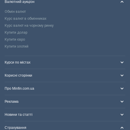
Валютний аукціон
Обмін валют
Курс валют в обмінниках
Курс валют на чорному ринку
Купити долар
Купити євро
Купити злотий
Курси по містах
Корисні сторінки
Про Minfin.com.ua
Реклама
Новини та статті
Страхування