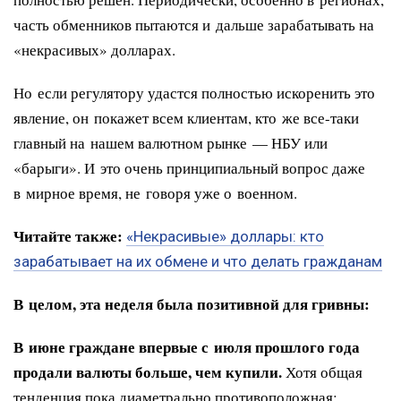
часть обменников пытаются и дальше зарабатывать на
«некрасивых» долларах.
Но если регулятору удастся полностью искоренить это
явление, он покажет всем клиентам, кто же все-таки
главный на нашем валютном рынке — НБУ или
«барыги». И это очень принципиальный вопрос даже
в мирное время, не говоря уже о военном.
Читайте также:
«Некрасивые» доллары: кто
зарабатывает на их обмене и что делать гражданам
В целом, эта неделя была позитивной для гривны:
В июне граждане впервые с июля прошлого года
продали валюты больше, чем купили.
Хотя общая
тенденция пока диаметрально противоположная: