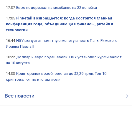
17:37
Евро подорожал на межбанке на 22 копейки
17:05
FinRetail возвращается: когда состоится главная
конференция года, объединяющая финансы, ритейл и
технологии
16:44
НБУ выпустит памятную монету в честь Папы Римского
Иоанна Павла II
16:22
Доллар и евро подешевели: НБУ установил курсы валют
на 10 августа
14:33
Крипторинок возобновился до $2,29 трлн: Топ-10
криптовалют по итогам июля
Все новости