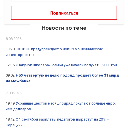
Новости по теме
8.08.2026
13:28
НКЦБФР предупреждает о новых мошеннических
инвестпроектах
12:35
«Пакунок школяра»: семьи уже начали получать 5 000 грн
09:02
НБУ четвертую неделю подряд продает более $1 млрд
на межбанке
7.08.2026
19:49
Украинцы шестой месяц подряд покупают больше евро,
чем долларов
18:12
С 1 сентября зарплаты педагогов вырастут на 20% —
Корецкий