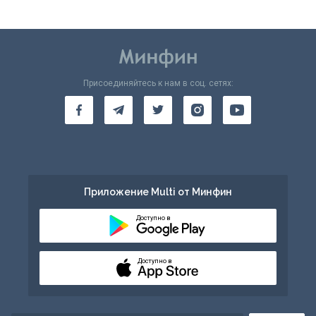
Присоединяйтесь к нам в соц. сетях:
Приложение Multi от Минфин
Доступно в
Доступно в