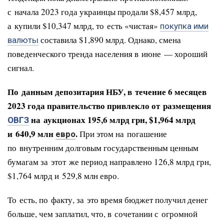
с начала 2023 года украинцы продали $8,457 млрд,
а купили $10,347 млрд, то есть «чистая»
покупка ими
составила $1,890 млрд. Однако, смена
валюты
поведенческого тренда населения в июне — хороший
сигнал.
По данным депозитария НБУ, в течение 6 месяцев
2023 года правительство привлекло от размещения
на аукционах 195,6 млрд грн, $1,964 млрд
ОВГЗ
и 640,9 млн
.
При этом на погашение
евро
по внутренним долговым государственным ценным
бумагам за этот же период направлено 126,8 млрд грн,
$1,764 млрд и 529,8 млн евро.
То есть, по факту, за это время бюджет получил денег
больше, чем заплатил, что, в сочетании с огромной