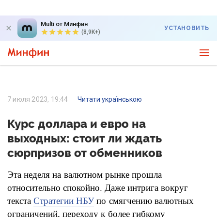
Multi от Минфин
УСТАНОВИТЬ
(8,9K+)
7 июля 2023, 19:44
Читати українською
Курс доллара и евро на
выходных: стоит ли ждать
сюрпризов от обменников
Эта неделя на валютном рынке прошла
относительно спокойно. Даже интрига вокруг
текста
по смягчению валютных
Стратегии НБУ
ограничений, переходу к более гибкому