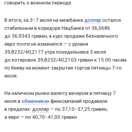
говорить о военном периоде.
В итоге, за 3−7 июля на межбанке
доллар
остался
стабильным в коридоре Нацбанка от 36,5686
до 36,9343 гривен, а курс продажи безналичного
евро почти не изменился — с уровня
39,8232/40,2177 утра понедельника 3 июля
до котировок 39,8232/40,2103 гривен к 15:00 часам
по Киеву на момент закрытия торгов пятницы 7-го
июля.
На наличном рынке валюту вечером в пятницу 7
июля в
обменниках
финкомпаний продавали
в пределах:
доллар
— по 37,10−37,25 гривен,
а евро — по 40,70−41,00 гривен.