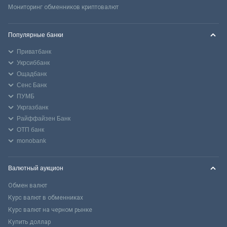
Мониторинг обменников криптовалют
Популярные банки
Приватбанк
Укрсиббанк
Ощадбанк
Сенс Банк
ПУМБ
Укргазбанк
Райффайзен Банк
ОТП банк
monobank
Валютный аукцион
Обмен валют
Курс валют в обменниках
Курс валют на черном рынке
Купить доллар