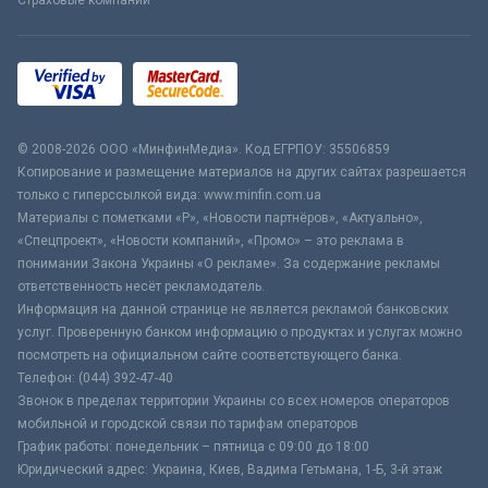
© 2008-2026 ООО «МинфинМедиа». Код ЕГРПОУ: 35506859
Копирование и размещение материалов на других сайтах разрешается
только с гиперссылкой вида: www.minfin.com.ua
Материалы с пометками «Р», «Новости партнёров», «Актуально»,
«Спецпроект», «Новости компаний», «Промо» – это реклама в
понимании Закона Украины «О рекламе». За содержание рекламы
ответственность несёт рекламодатель.
Информация на данной странице не является рекламой банковских
услуг. Проверенную банком информацию о продуктах и услугах можно
посмотреть на официальном сайте соответствующего банка.
Телефон: (044) 392-47-40
Звонок в пределах территории Украины со всех номеров операторов
мобильной и городской связи по тарифам операторов
График работы: понедельник – пятница с 09:00 до 18:00
Юридический адрес: Украина, Киев, Вадима Гетьмана, 1-Б, 3-й этаж