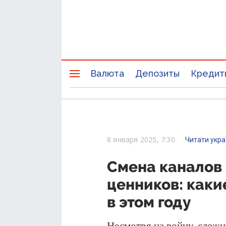
Валюта
Депозиты
Кредит
8 января 2025, 7:30
Читати укр
Смена каналов 
ценников: каки
в этом году