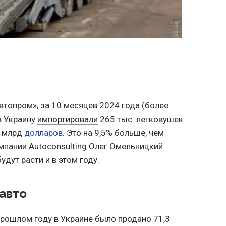
топром», за 10 месяцев 2024 года (более
в Украину
импортировали
265 тыс. легковушек
6 млрд
долларов
. Это на 9,5% больше, чем
омпании Autoconsulting Олег Омельницкий
удут расти и в этом году.
 авто
прошлом году в Украине было продано 71,3