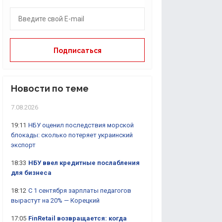
Новости по теме
7.08.2026
19:11
НБУ оценил последствия морской
блокады: сколько потеряет украинский
экспорт
18:33
НБУ ввел кредитные послабления
для бизнеса
18:12
С 1 сентября зарплаты педагогов
вырастут на 20% — Корецкий
17:05
FinRetail возвращается: когда