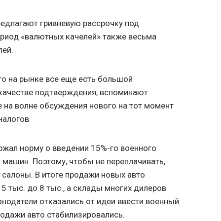
редлагают гривневую рассрочку под
ериод «валютных качелей» также весьма
лей.
то на рынке все еще есть большой
 качестве подтверждения, вспоминают
 на волне обсуждения нового на тот момент
налогов.
ржал норму о введении 15%-го военного
 машин. Поэтому, чтобы не переплачивать,
 салоны. В итоге продажи новых авто
5 тыс. до 8 тыс., а склады многих дилеров
конодатели отказались от идеи ввести военный
продажи авто стабилизировались.