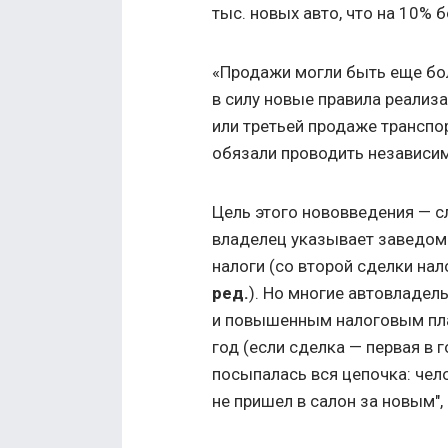
тыс. новых авто, что на 10% 
«Продажи могли быть еще бол
в силу новые правила реализа
или третьей продаже транспо
обязали проводить независи
Цель этого нововведения — с
владелец указывает заведомо
налоги (со второй сделки нал
ред.
). Но многие автовладел
и повышенным налоговым пла
год (если сделка — первая в г
посыпалась вся цепочка: чело
не пришел в салон за новым"