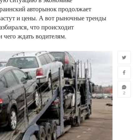
ную ситуацию в экономике
краинский авторынок продолжает
растут и цены. А вот рыночные тренды
збирался, что происходит
и чего ждать водителям.
2