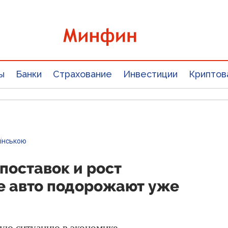
ы
Банки
Страхование
Инвестиции
Криптов
аїнською
поставок и рост
е авто подорожают уже