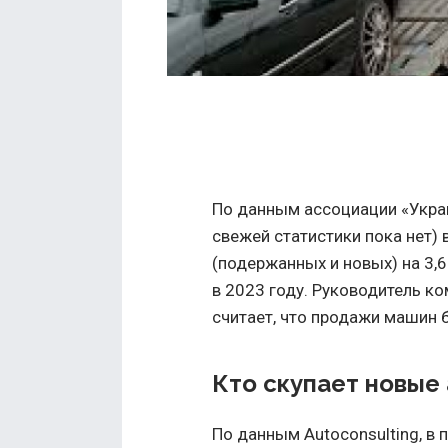
По данным ассоциации «Украв
свежей статистики пока нет) 
(подержанных и новых) на 3,
в 2023 году. Руководитель к
считает, что продажи машин б
Кто скупает новые
По данным Autoconsulting, в 