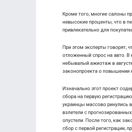
Кроме того, многие салоны п
невысокие проценты, что в п
привлекательно для покупате
При этом эксперты говорят, ч
отложенный спрос на авто. В
небывалый ажиотаж в августе
законопроекта о повышении 
Изначально этот проект соде
сбора на первую регистрацию
украинцы массово ринулись в
взлетели с прогнозированных 
опустели. После того, как за
сбор с первой регистрации, 