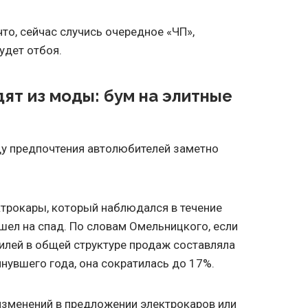
то, сейчас случись очередное «ЧП»,
будет отбоя.
ят из моды: бум на элитные
ду предпочтения автолюбителей заметно
ектрокары, который наблюдался в течение
ошел на спад. По словам Омельницкого, если
илей в общей структуре продаж составляла
инувшего года, она сократилась до 17%.
изменений в предложении электрокаров или