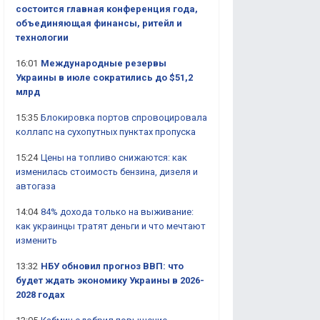
состоится главная конференция года,
объединяющая финансы, ритейл и
технологии
16:01
Международные резервы
Украины в июле сократились до $51,2
млрд
15:35
Блокировка портов спровоцировала
коллапс на сухопутных пунктах пропуска
15:24
Цены на топливо снижаются: как
изменилась стоимость бензина, дизеля и
автогаза
14:04
84% дохода только на выживание:
как украинцы тратят деньги и что мечтают
изменить
13:32
НБУ обновил прогноз ВВП: что
будет ждать экономику Украины в 2026-
2028 годах