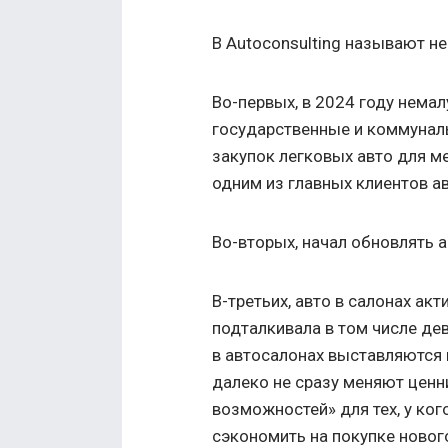
В Autoconsulting называют не
Во-первых, в 2024 году нем
государственные и коммунал
закупок легковых авто для ме
одним из главных клиентов а
Во-вторых, начал обновлять а
В-третьих, авто в салонах ак
подталкивала в том числе де
в автосалонах выставляются в
далеко не сразу меняют ценни
возможностей» для тех, у ког
сэкономить на покупке нового