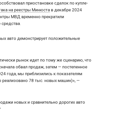
особствовал приостановке сделок по купле-
така на реестры Минюста
в декабре 2024
центры МВД временно прекратили
 средства.
овых авто демонстрирует положительные
актически рынок идет по тому же сценарию, что
 сначала обвал продаж, затем — постепенное
024 года, мы приблизились к показателям
 реализовано 78 тыс. новых машин)», —
родажи новых и сравнительно дорогих авто
?