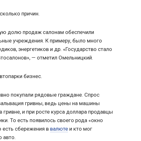
сколько причин.
алую долю продаж салонам обеспечили
ьные учреждения. К примеру, было много
диков, энергетиков и др. «Государство стало
втосалонов», — отметил Омельницкий.
втопарки бизнес.
тивно покупали рядовые граждане. Спрос
вальвация гривны, ведь цены на машины
 гривне, и при росте курса доллара продавцы
ки. То есть появилось своего рода «окно
о есть сбережения в
валюте
и кто мог
 авто.