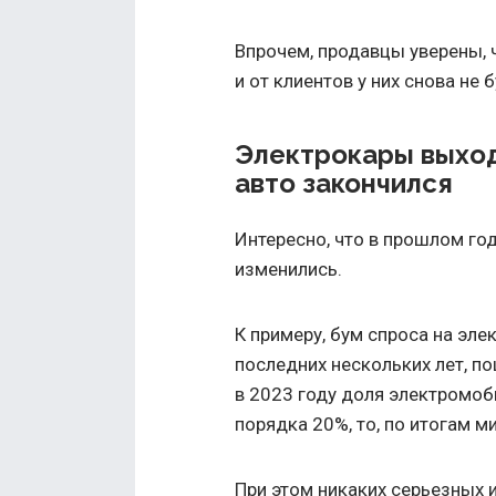
Впрочем, продавцы уверены, ч
и от клиентов у них снова не 
Электрокары выход
авто закончился
Интересно, что в прошлом го
изменились.
К примеру, бум спроса на эл
последних нескольких лет, п
в 2023 году доля электромоб
порядка 20%, то, по итогам м
При этом никаких серьезных 