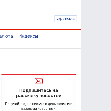
українська
алюта
Индексы
Подпишитесь на
рассылку новостей
Получайте одно письмо в день с самыми
важными новостями.