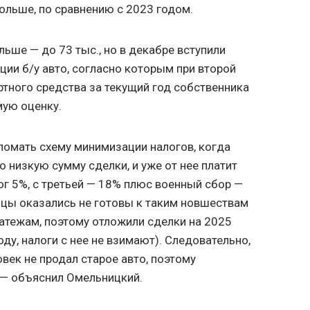
больше, по сравнению с 2023 годом.
ьше — до 73 тыс., но в декабре вступили
ции б/у авто, согласно которым при второй
ртного средства за текущий год собственника
мую оценку.
ломать схему минимизации налогов, когда
 низкую сумму сделки, и уже от нее платит
ог 5%, с третьей — 18% плюс военный сбор —
ьцы оказались не готовы к таким новшествам
тежам, поэтому отложили сделки на 2025
оду, налоги с нее не взимают). Следовательно,
век не продал старое авто, поэтому
, — объяснил Омельницкий.