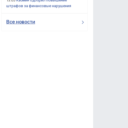
13:05
Кабмин одобрил повышение
штрафов за финансовые нарушения
Все новости