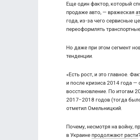
Еще один фактор, который сп
продаже авто, — вражеская
а
года, из-за чего сервисные 
переоформлять транспортные
Но даже при этом сегмент н
тенденции.
«Есть рост, и это главное. Ф
и после кризиса 2014 года —
восстановление. По итогам 2
2017−2018 годов (тогда было
отметил Омельницкий.
Почему, несмотря на войну, п
в Украине
продолжают расти