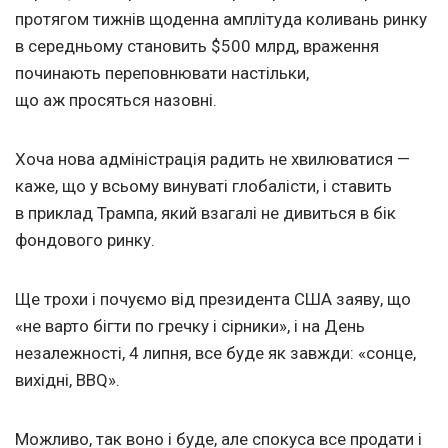
протягом тижнів щоденна амплітуда коливань ринку
в середньому становить $500 млрд, враження
починають переповнювати настільки,
що аж просяться назовні.
Хоча нова адміністрація радить не хвилюватися —
каже, що у всьому винуваті глобалісти, і ставить
в приклад Трампа, який взагалі не дивиться в бік
фондового ринку.
Ще трохи і почуємо від президента США заяву, що
«не варто бігти по гречку і сірники», і на День
незалежності, 4 липня, все буде як завжди: «сонце,
вихідні, BBQ».
Можливо, так воно і буде, але спокуса все продати і