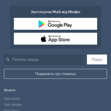
Застосунок Multi від Мінфін
Доступно в
Доступно в
Пошук
Повідомити про помилку
Фінанси
Курс валют
Курс долара
Курс євро