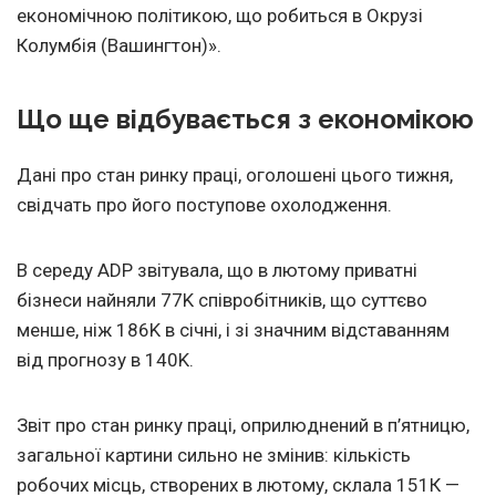
економічною політикою, що робиться в Окрузі
Колумбія (Вашингтон)».
Що ще відбувається з економікою
Дані про стан ринку праці, оголошені цього тижня,
свідчать про його поступове охолодження.
В середу ADP звітувала, що в лютому приватні
бізнеси найняли 77K співробітників, що суттєво
менше, ніж 186K в січні, і зі значним відставанням
від прогнозу в 140K.
Звіт про стан ринку праці, оприлюднений в п’ятницю,
загальної картини сильно не змінив: кількість
робочих місць, створених в лютому, склала 151К —