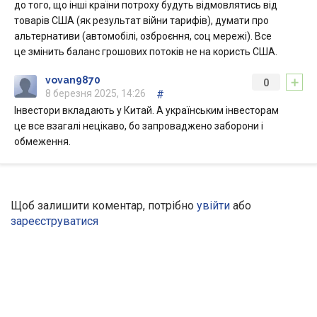
до того, що інші країни потроху будуть відмовлятись від
товарів США (як результат війни тарифів), думати про
альтернативи (автомобілі, озброєння, соц мережі). Все
це змінить баланс грошових потоків не на користь США.
+
vovan9870
0
8 березня 2025, 14:26
#
Інвестори вкладають у Китай. А українським інвесторам
це все взагалі нецікаво, бо запроваджено заборони і
обмеження.
Щоб залишити коментар, потрібно
увійти
або
зареєструватися