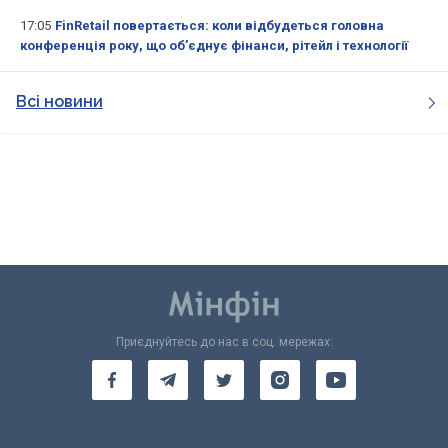
17:05
FinRetail повертається: коли відбудеться головна
конференція року, що об’єднує фінанси, рітейл і технології
Всі новини
Приєднуйтесь до нас в соц. мережах: