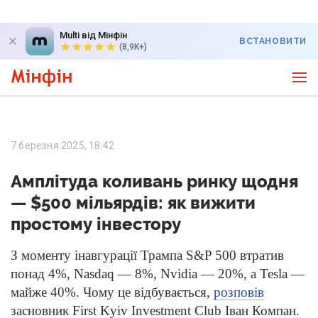
Multi від Мінфін
ВСТАНОВИТИ
(8,9K+)
7 березня 2025, 18:42
Амплітуда коливань ринку щодня
— $500 мільярдів: як вижити
простому інвестору
З моменту інавгурації Трампа S&P 500 втратив
понад 4%, Nasdaq — 8%, Nvidia — 20%, а Tesla —
майже 40%. Чому це відбувається,
розповів
засновник First Kyiv Investment Club Іван Компан.