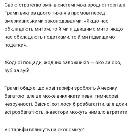
Свою стратегію змін в системі міжнародної торгівлі
Трамп виклав цього тижня в промові перед
американськими законодавцями: «Якщо нас
обкладають митом, то й ми підвищимо мито, якщо
нас обкладають податками, то й ми підвищимо
податки».
Жодної пощади, жодних заложників — око за око,
зуб за зуб!
Трамп обіцяє, що нові тарифи зроблять Америку
багатою, але це може викликати певні тимчасові
незручності. Звісно, хотілося б розбагатіти, але доки
всі розбагатіють, інвестори можуть чимало втратити.
Як тарифи вплинуть на економіку?