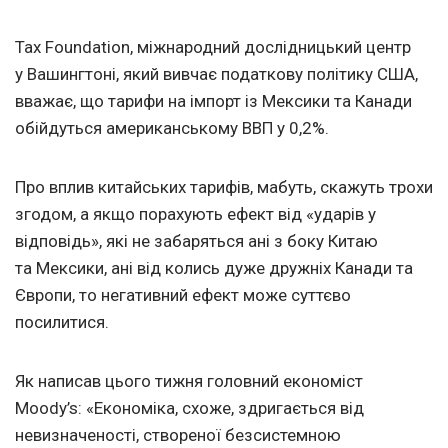
Tax Foundation, міжнародний дослідницький центр
у Вашингтоні, який вивчає податкову політику США,
вважає, що тарифи на імпорт із Мексики та Канади
обійдуться американському ВВП у 0,2%.
Про вплив китайських тарифів, мабуть, скажуть трохи
згодом, а якщо порахують ефект від «ударів у
відповідь», які не забаряться ані з боку Китаю
та Мексики, ані від колись дуже дружніх Канади та
Європи, то негативний ефект може суттєво
посилитися.
Як написав цього тижня головний економіст
Moody’s: «Економіка, схоже, здригається від
невизначеності, створеної безсистемною