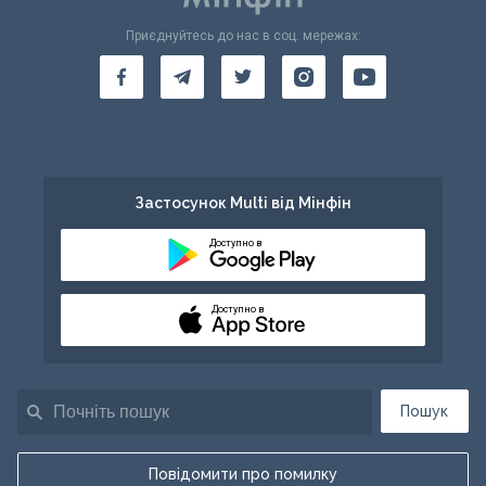
Приєднуйтесь до нас в соц. мережах:
Застосунок Multi від Мінфін
Доступно в
Доступно в
Пошук
Повідомити про помилку