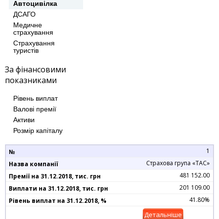
Автоцивілка
ДСАГО
Медичне
страхування
Страхування
туристів
За фінансовими
показниками
Рівень виплат
Валові премії
Активи
Розмір капіталу
1
Страхова група «ТАС»
481 152.00
201 109.00
41.80%
Детальніше