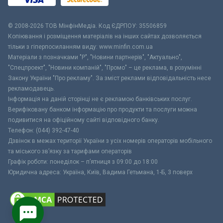
© 2008-2026 ТОВ МiнфiнМедiа. Код ЄДРПОУ: 35506859
Копіювання і розміщення матеріалів на інших сайтах дозволяється
тільки з гіперпосиланням виду: www.minfin.com.ua
Матеріали з позначками "Р", "Новини партнерів", "Актуально",
"Спецпроект", "Новини компаній", "Промо" – це реклама, в розумінні
Закону України "Про рекламу". За зміст реклами відповідальність несе
рекламодавець.
Інформація на даній сторінці не є рекламою банківських послуг.
Верифіковану банком інформацію про продукти та послуги можна
подивитися на офіційному сайті відповідного банку.
Телефон: (044) 392-47-40
Дзвінок в межах території України з усіх номерів операторів мобільного
та міського зв’язку за тарифами операторів
Графік роботи: понеділок – п’ятниця з 09:00 до 18:00
Юридична адреса: Україна, Київ, Вадима Гетьмана, 1-Б, 3 поверх