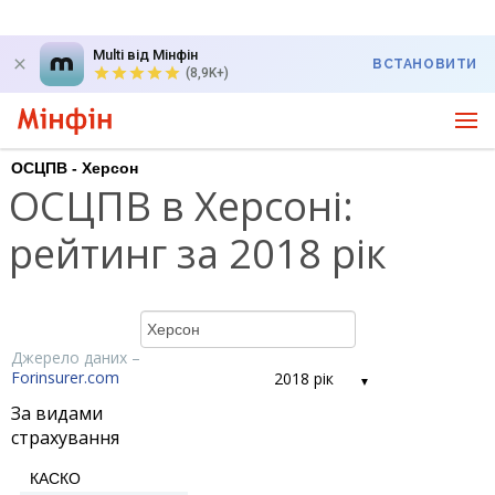
Multi від Мінфін
ВСТАНОВИТИ
(8,9K+)
ОСЦПВ - Херсон
ОСЦПВ в Херсоні:
рейтинг за 2018 рік
Джерело даних –
Forinsurer.com
2018 рік
За видами
страхування
КАСКО