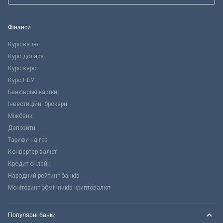
Фінанси
Курс валют
Курс долара
Курс євро
Курс НБУ
Банківські картки
Інвестиційні брокери
Міжбанк
Депозити
Тарифи на газ
Конвертер валют
Кредит онлайн
Народний рейтинг банків
Моніторинг обмінників криптовалют
Популярні банки