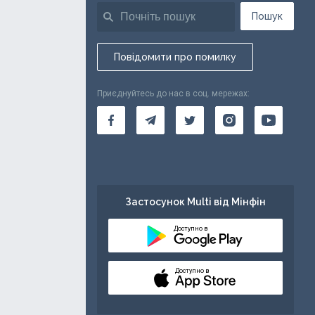
Пошук
Повідомити про помилку
Приєднуйтесь до нас в соц. мережах:
Застосунок Multi від Мінфін
Доступно в
Доступно в