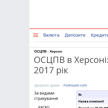
Валюта
Депозити
Кредит
ОСЦПВ - Херсон
ОСЦПВ в Херсоні:
2017 рік
Джерело даних –
Forinsurer.com
За видами
страхування
КАСКО