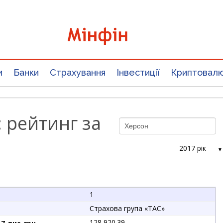
и
Банки
Страхування
Інвестиції
Криптовал
 рейтинг за
2017 рік
1
Страхова група «ТАС»
128 920.39