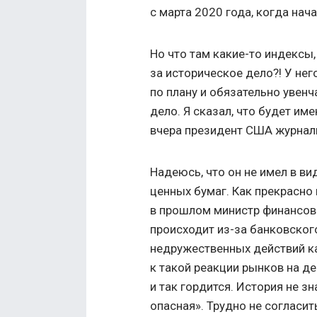
с марта 2020 года, когда нач
Но что там какие-то индексы
за историческое дело?! У нег
по плану и обязательно увен
дело. Я сказал, что будет име
вчера президент США журнал
Надеюсь, что он не имел в в
ценных бумаг. Как прекрасн
в прошлом министр финансов
происходит из-за банковского
недружественных действий ка
к такой реакции рынков на д
и так гордится. История не зн
опасная». Трудно не согласит