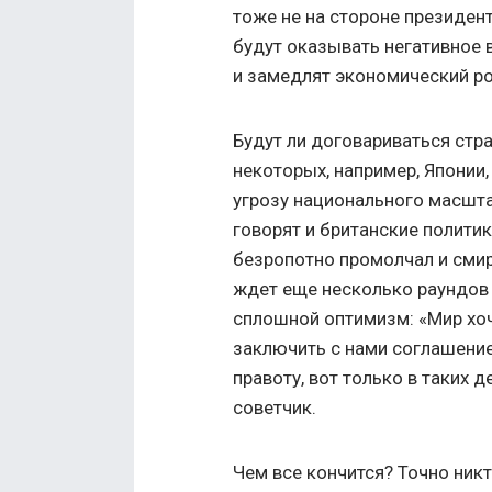
тоже не на стороне президент
будут оказывать негативное 
и замедлят экономический ро
Будут ли договариваться стр
некоторых, например, Японии
угрозу национального масшт
говорят и британские политик
безропотно промолчал и смири
ждет еще несколько раундов 
сплошной оптимизм: «Мир хоч
заключить с нами соглашение
правоту, вот только в таких 
советчик.
Чем все кончится? Точно никт