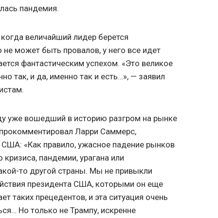
алась пандемия.
, когда величайший лидер берется
о не может быть провалов, у него все идет
чается фантастическим успехом. «Это великое
нно так, и да, именно так и есть…», — заявил
истам.
иду уже вошедший в историю разгром на рынке
о прокомментировал Ларри Саммерс,
 США: «Как правило, ужасное падение рынков
 кризиса, пандемии, урагана или
кой-то другой страны. Мы не привыкли
ействия президента США, которыми он еще
ает таких прецедентов, и эта ситуация очень
ься… Но только не Трампу, искренне