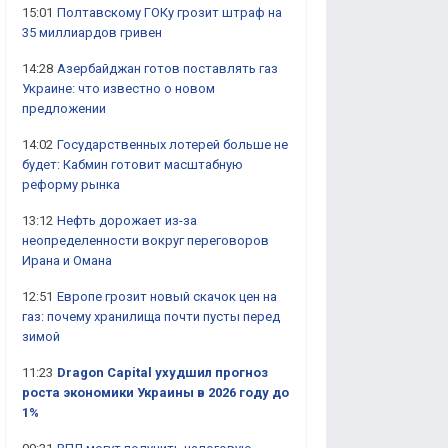
15:01
Полтавскому ГОКу грозит штраф на
35 миллиардов гривен
14:28
Азербайджан готов поставлять газ
Украине: что известно о новом
предложении
14:02
Государственных лотерей больше не
будет: Кабмин готовит масштабную
реформу рынка
13:12
Нефть дорожает из-за
неопределенности вокруг переговоров
Ирана и Омана
12:51
Европе грозит новый скачок цен на
газ: почему хранилища почти пусты перед
зимой
11:23
Dragon Capital ухудшил прогноз
роста экономики Украины в 2026 году до
1%