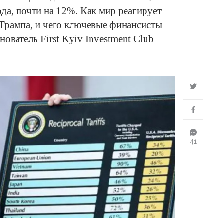
ода, почти на 12%. Как мир реагирует
Трампа, и чего ключевые финансисты
нователь First Kyiv Investment Club
41