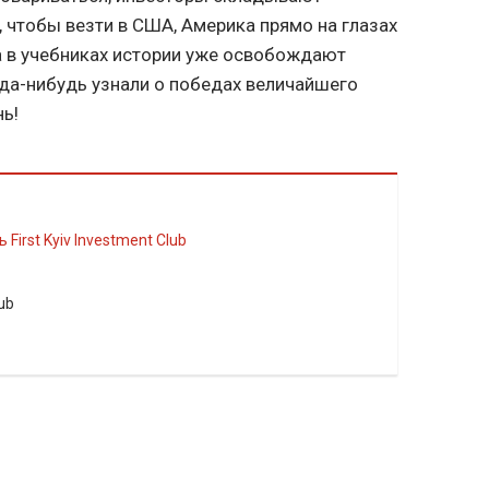
 чтобы везти в США, Америка прямо на глазах
 а в учебниках истории уже освобождают
да-нибудь узнали о победах величайшего
нь!
 First Kyiv Investment Club
lub