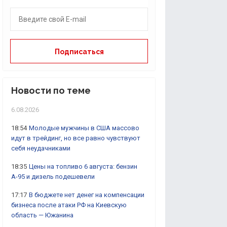
Новости по теме
6.08.2026
18:54
Молодые мужчины в США массово
идут в трейдинг, но все равно чувствуют
себя неудачниками
18:35
Цены на топливо 6 августа: бензин
А-95 и дизель подешевели
17:17
В бюджете нет денег на компенсации
бизнеса после атаки РФ на Киевскую
область — Южанина