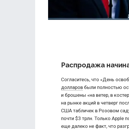
Распродажа начин
Согласитесь, что «День осв
долларов
были полностью ос
и брошены «на ветер, в косте
на рынке акций в четверг по
США табличек в Розовом саду
почти $3 трлн. Только Apple 
еще далеко не факт, что разг