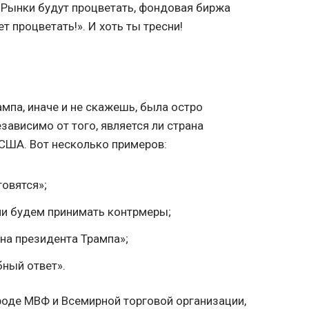
 «Рынки будут процветать, фондовая биржа
т процветать!». И хоть ты тресни!
мпа, иначе и не скажешь, была остро
зависимо от того, является ли страна
США. Вот несколько примеров:
товятся»;
ли будем принимать контрмеры;
на президента Трампа»;
ный ответ».
оде МВФ и Всемирной торговой организации,