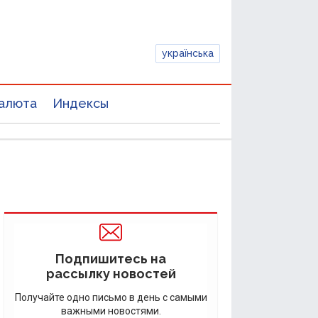
українська
алюта
Индексы
Подпишитесь на
рассылку новостей
Получайте одно письмо в день с самыми
важными новостями.