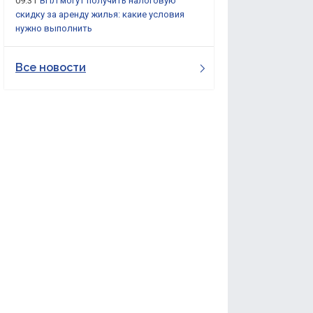
09:31
ВПЛ могут получить налоговую
скидку за аренду жилья: какие условия
нужно выполнить
Все новости