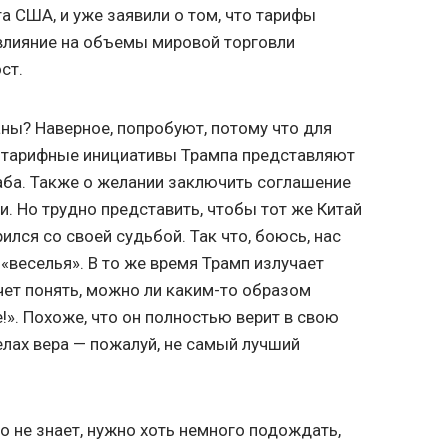
а США, и уже заявили о том, что тарифы
влияние на объемы мировой торговли
ст.
аны? Наверное, попробуют, потому что для
, тарифные инициативы Трампа представляют
аба. Также о желании заключить соглашение
и. Но трудно представить, чтобы тот же Китай
лся со своей судьбой. Так что, боюсь, нас
«веселья». В то же время Трамп излучает
ет понять, можно ли каким-то образом
!». Похоже, что он полностью верит в свою
делах вера — пожалуй, не самый лучший
о не знает, нужно хоть немного подождать,