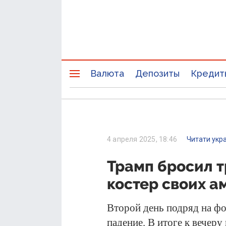
Валюта
Депозиты
Кредит
4 апреля 2025, 18:46
Читати укр
Трамп бросил 
костер своих а
Второй день подряд на ф
падение. В итоге к вечеру