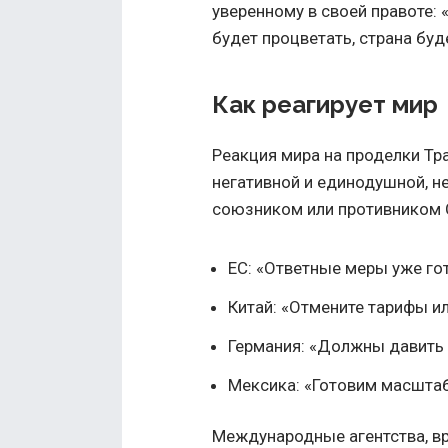
уверенному в своей правоте:
будет процветать, страна буде
Как реагирует мир
Реакция мира на проделки Тра
негативной и единодушной, не
союзником или противником 
ЕС: «Ответные меры уже го
Китай: «Отмените тарифы и
Германия: «Должны давить 
Мексика: «Готовим масштаб
Международные агентства, вр