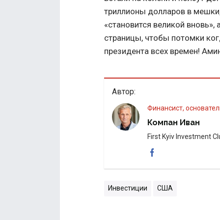
триллионы долларов в мешки,
«становится великой вновь»,
страницы, чтобы потомки ког
президента всех времен! Ами
Автор:
Финансист, основатель
Компан Иван
First Kyiv Investment C
Инвестиции
США