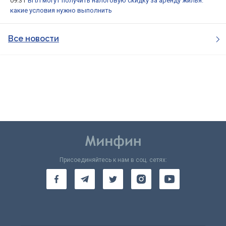
09:31
ВПЛ могут получить налоговую скидку за аренду жилья:
какие условия нужно выполнить
Все новости
Присоединяйтесь к нам в соц. сетях: