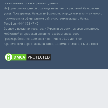
ответственность несёт рекламодатель.
Информация на данной странице не является рекламой банковских
услуг. Проверенную банком информацию о продуктах и услугах можно
посмотреть на официальном сайте соответствующего банка.
Телефон: (044) 392-47-40
Звонок в пределах территории Украины со всех номеров операторов
мобильной и городской связи по тарифам операторов
График работы: понедельник – пятница с 09:00 до 18:00
Юридический адрес: Украина, Киев, Вадима Гетьмана, 1-Б, 3-й этаж