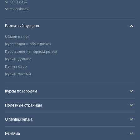
ОТП банк
monobank
Валютный аукцион
Обмен валют
Курс валют в обменниках
Курс валют на черном рынке
Купить доллар
Купить евро
Купить злотый
Курсы по городам
Полезные страницы
О Minfin.com.ua
Реклама