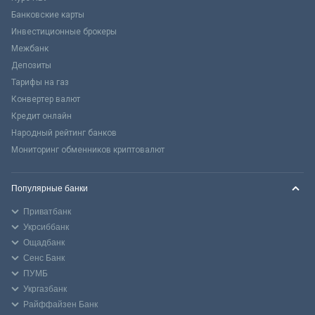
Банковские карты
Инвестиционные брокеры
Межбанк
Депозиты
Тарифы на газ
Конвертер валют
Кредит онлайн
Народный рейтинг банков
Мониторинг обменников криптовалют
Популярные банки
Приватбанк
Укрсиббанк
Ощадбанк
Сенс Банк
ПУМБ
Укргазбанк
Райффайзен Банк