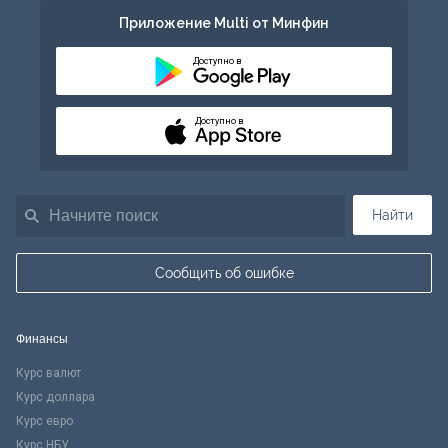
Приложение Multi от Минфин
Доступно в
Доступно в
Найти
Сообщить об ошибке
Финансы
Курс валют
Курс доллара
Курс евро
Курс НБУ