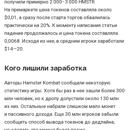
получили примерно 2 000−3 000 HMSTR.
На премаркете цена токенов составляла около
$0,01, а сразу после старта торгов обвалилась
практически на 20%. К моменту написания статьи
падение продолжалось и цена токена составляла
0,0068. Исходя из нее, в среднем игроки заработали
$14⁠—⁠20⁣.
Кого лишили заработка
Авторы Hamster Kombat сообщили некоторую
статистику игры. Хотя бы раз в нее зашли более 300
млн человек, но к дропу допустили около 130 млн
из них. Остальные набрали слишком мало монет
и пассивного дохода. Еще 30 млн игроков забыли
сообщить способ вывода токенов до дедлайна,
но сделать это можно будет позже.