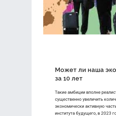
Может ли наша эко
за 10 лет
Такие амбиции вполне реалис
существенно увеличить количе
экономически активную часть
института будущего, в 2023 г