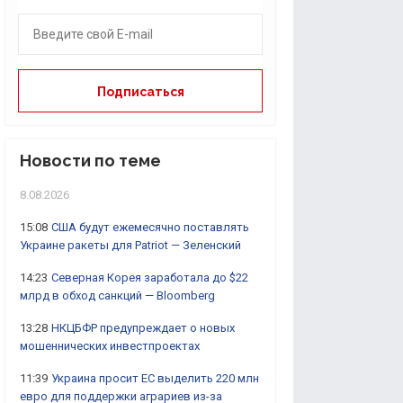
Новости по теме
8.08.2026
15:08
США будут ежемесячно поставлять
Украине ракеты для Patriot — Зеленский
14:23
Северная Корея заработала до $22
млрд в обход санкций — Bloomberg
13:28
НКЦБФР предупреждает о новых
мошеннических инвестпроектах
11:39
Украина просит ЕС выделить 220 млн
евро для поддержки аграриев из-за