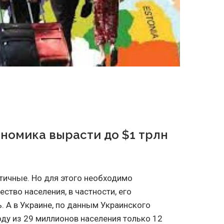
номика вырасти до $1 трлн
тичные. Но для этого необходимо
ство населения, в частности, его
. А в Украине, по данным Украинского
оду из 29 миллионов населения только 12