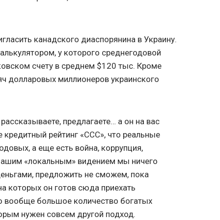
игласить канадского диаспорянина в Украину.
калькулятором, у которого среднегодовой
нковском счету в среднем $120 тыс. Кроме
сяч долларовых миллионеров украинского
 рассказываете, предлагаете… а он на вас
не кредитный рейтинг «ССС», что реальные
довых, а еще есть война, коррупция,
 нашим «локальным» видением мы ничего
деньгами, предложить не сможем, пока
на которых он готов сюда приехать
то вообще большое количество богатых
торым нужен совсем другой подход.