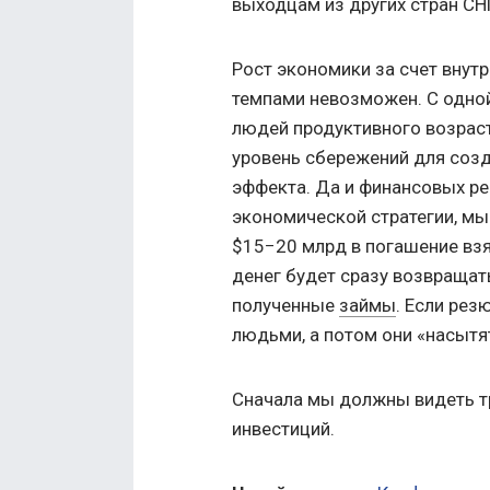
выходцам из других стран СН
Рост экономики за счет внут
темпами невозможен. С одной
людей продуктивного возраст
уровень сбережений для созд
эффекта. Да и финансовых ре
экономической стратегии, м
$15−20 млрд в погашение взя
денег будет сразу возвращат
полученные
займы
. Если рез
людьми, а потом они «насытя
Сначала мы должны видеть тр
инвестиций.