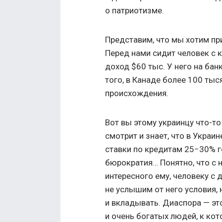
о патриотизме.
Представим, что мы хотим пр
Перед нами сидит человек с 
доход $60 тыс. У него на ба
того, в Канаде более 100 ты
происхождения.
Вот вы этому украинцу что-то
смотрит и знает, что в Украи
ставки по кредитам 25−30% го
бюрократия… Понятно, что с
интересного ему, человеку с 
не услышим от него условия, 
и вкладывать. Диаспора — э
и очень богатых людей, к ко