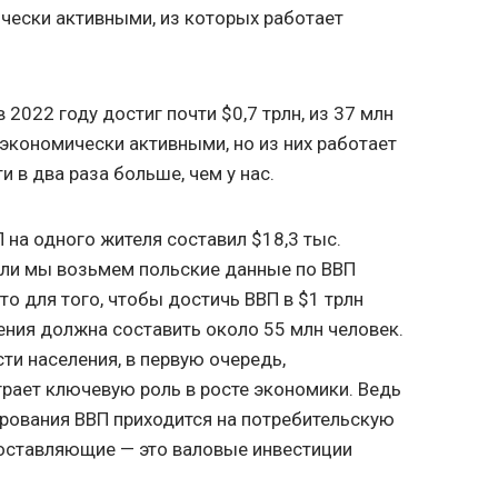
чески активными, из которых работает
 2022 году достиг почти $0,7 трлн, из 37 млн
 экономически активными, но из них работает
ти в два раза больше, чем у нас.
 на одного жителя составил $18,3 тыс.
Если мы возьмем польские данные по ВВП
 то для того, чтобы достичь ВВП в $1 трлн
ления должна составить около 55 млн человек.
ти населения, в первую очередь,
грает ключевую роль в росте экономики. Ведь
рования ВВП приходится на потребительскую
оставляющие — это валовые инвестиции