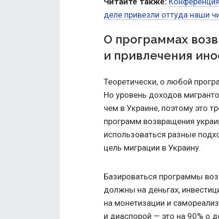
Читайте также:
Конференция
деле привезли оттуда наши ч
О программах воз
и привлечения ин
Теоретически, о любой програ
Но уровень доходов мигранто
чем в Украине, поэтому это т
программ возвращения украи
использоваться разные подхо
цель миграции в Украину.
Базироваться программы воз
должны на деньгах, инвестиц
на монетизации и самореализ
и диаспорой — это на 90% о д