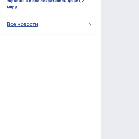
Украины в июле сократились до $51,2
млрд
Все новости