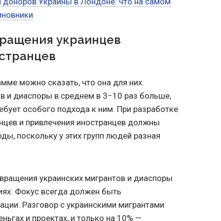
 доноров Украины в Лондоне: что на самом
иновники
вращения украинцев
остранцев
мме можно сказать, что она для них.
в и диаспоры в среднем в 3−10 раз больше,
ребует особого подхода к ним. При разработке
нцев и привлечения иностранцев должны
ды, поскольку у этих групп людей разная
вращения украинских мигрантов и диаспоры
иях. Фокус всегда должен быть
ации. Разговор с украинскими мигрантами
еньгах и проектах, и только на 10% —