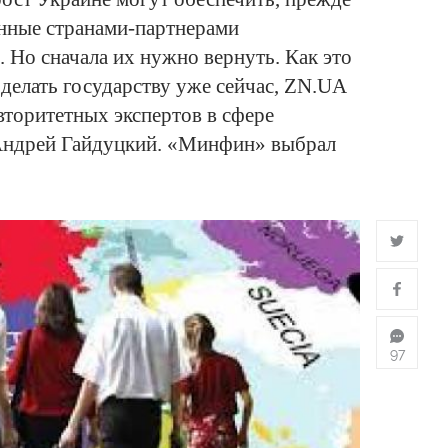
ленные странами-партнерами
. Но сначала их нужно вернуть. Как это
делать государству уже сейчас, ZN.UA
вторитетных экспертов в сфере
Андрей Гайдуцкий. «Минфин» выбрал
97