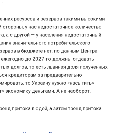
Г.
ренних ресурсов и резервов такими высокими
 стороны, у нас недостаточное количество
а, а с другой — у населения недостаточный
ания значительного потребительского
зервов в бюджете нет: по данным Центра
ы ежегодно до 2027-го должны отдавать
тых долгов, то есть львиная доля полученных
ься кредиторам за предварительно
юмировать, то Украину нужно «насытить»
т» экономику деньгами. А не наоборот.
енд притока людей, а затем тренд притока