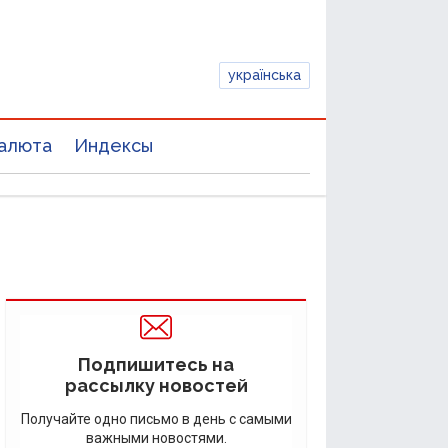
українська
алюта
Индексы
Подпишитесь на
рассылку новостей
Получайте одно письмо в день с самыми
важными новостями.