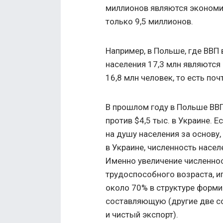
миллионов являются экономи
только 9,5 миллионов.
Например, в Польше, где ВВП в
населения 17,3 млн являются
16,8 млн человек, то есть поч
В прошлом году в Польше ВВП
против $4,5 тыс. в Украине. 
на душу населения за основу,
в Украине, численность насе
Именно увеличение численнос
трудоспособного возраста, и
около 70% в структуре форми
составляющую (другие две с
и чистый экспорт).