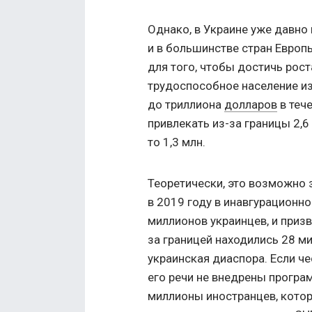
Однако, в Украине уже давно 
и в большинстве стран Европ
для того, чтобы достичь рост
трудоспособное население из
до триллиона
долларов
в теч
привлекать из-за границы 2,6
то 1,3 млн.
Теоретически, это возможно з
в 2019 году в инавгурационно
миллионов украинцев, и призв
за границей находились 28 м
украинская диаспора. Если чес
его речи не внедрены програ
миллионы иностранцев, котор