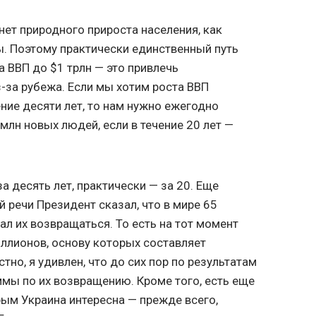
нет природного прироста населения, как
ы. Поэтому практически единственный путь
а ВВП до $1 трлн — это привлечь
-за рубежа. Если мы хотим роста ВВП
ение десяти лет, то нам нужно ежегодно
 млн новых людей, если в течение 20 лет —
а десять лет, практически — за 20. Еще
й речи Президент сказал, что в мире 65
ал их возвращаться. То есть на тот момент
иллионов, основу которых составляет
тно, я удивлен, что до сих пор по результатам
ммы по их возвращению. Кроме того, есть еще
ым Украина интересна — прежде всего,