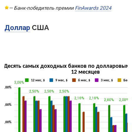
—
Банк-победитель премии
FinAwards 2024
США
Доллар