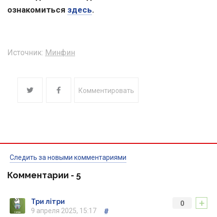
ознакомиться
здесь
.
Источник:
Минфин
Комментировать
Следить за новыми комментариями
Комментарии -
5
+
Три літри
0
9 апреля 2025, 15:17
#