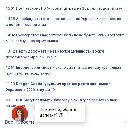
15:01
Полтавскому ГОКу грозит штраф на 35 миллиардов гривен
14:28
Азербайджан готов поставлять газ Украине: что известно
о новом предложении
14:02
Государственных лотерей больше не будет: Кабмин готовит
масштабную реформу рынка
13:12
Нефть дорожает из-за неопределенности вокруг
переговоров Ирана и Омана
12:51
Европе грозит новый скачок цен на газ: почему хранилища
почти пусты перед зимой
11:23
Dragon Capital ухудшил прогноз роста экономики
Украины в 2026 году до 1%
09:31
ВПЛ могут получить налоговую скидку за аренду жилья:
какие условия нужно выполнить
Помочь подобрать
депозит? 😇
Все новости