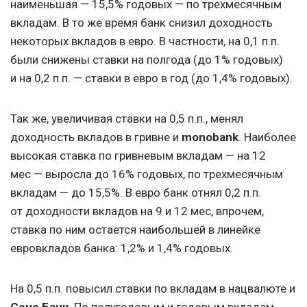
наименьшая — 15,5% годовых — по трехмесячным
вкладам. В то же время банк снизил доходность
некоторых вкладов в евро. В частности, на 0,1 п.п.
были снижены ставки на полгода (до 1% годовых)
и на 0,2 п.п. — ставки в евро в год (до 1,4% годовых).
Так же, увеличивая ставки на 0,5 п.п., менял
доходность вкладов в гривне и
monobank
. Наиболее
высокая ставка по гривневым вкладам — на 12
мес — выросла до 16% годовых, по трехмесячным
вкладам — до 15,5%. В евро банк отнял 0,2 п.п.
от доходности вкладов на 9 и 12 мес, впрочем,
ставка по ним остается наибольшей в линейке
евровкладов банка: 1,2% и 1,4% годовых.
На 0,5 п.п. повысил ставки по вкладам в нацвалюте и