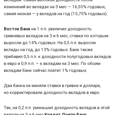
изменений во вкладах на 3 мес — 16,55% годовых,
самая низкая — у вкладов на год (15,75% годовых).
Восток Банк
на 1 п.п. увеличил доходность
гривневых вкладов на 3 и 6 мес, ставки по которым
выросли до 14% годовых. На 0,5 п.п. выросли
вклады на год, до 13% годовых. Банк также
прибавил 0,5 п.п. к доходности полугодовых вкладов
в евро и 0,9 п.п. — к вкладам на 3 мес. По обоим
вкладам банк сейчас платит 1% годовых.
Два банка не меняли ставки в гривне и долларе,
но корректировали доходность вкладов в евро.
Так, на 0,2 п.п. уменьшил доходность вкладов в этой
валюте на 3 и 6 мес
Кредит Днепр Банк
.