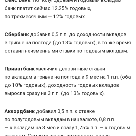
Сенс Банк
. По полугодовым и годовым вкладам
банк платит сейчас 12,25% годовых,
по трехмесячным — 12% годовых.
Сбербанк
добавил 0,5 п.п. до доходности вкладов
в гривне на полгода (до 13% годовых), в то же время
оставил неизменными ставки по годовым вкладам.
Приватбанк
увеличил депозитные ставки
по вкладам в гривне на полгода и 9 мес на 1 п.п. (оба
до 10% годовых), доходность годовых вкладов
выросла сразу на 3 п.п. (до 13% годовых).
Аккордбанк
добавил 0,5 п.п. к ставке
по полугодовым вкладам в нацвалюте, 0,8 п.п.
— к вкладам на 3 мес и сразу 1,75% п.п. — к годовым
вкладам. Самая высокая доходность после