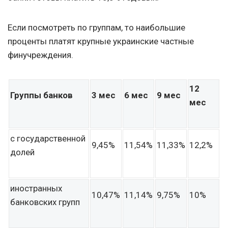
Если посмотреть по группам, то наибольшие
проценты платят крупные украинские частные
финучреждения.
12
Группы банков
3 мес
6 мес
9 мес
мес
с государственной
9,45%
11,54%
11,33%
12,2%
долей
иностранных
10,47%
11,14%
9,75%
10%
банковских групп