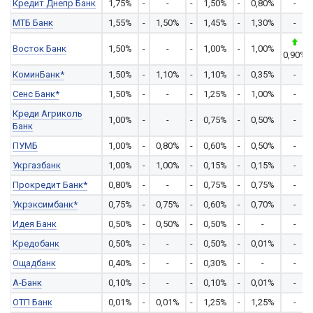
Кредит Днепр Банк
1,75%
-
-
-
1,50%
-
0,80%
-
МТБ Банк
1,55%
-
1,50%
-
1,45%
-
1,30%
-
Восток Банк
1,50%
-
-
-
1,00%
-
1,00%
0,90%
КоминБанк*
1,50%
-
1,10%
-
1,10%
-
0,35%
-
Сенс Банк*
1,50%
-
-
-
1,25%
-
1,00%
-
Креди Агриколь
1,00%
-
-
-
0,75%
-
0,50%
-
Банк
ПУМБ
1,00%
-
0,80%
-
0,60%
-
0,50%
-
Укргазбанк
1,00%
-
1,00%
-
0,15%
-
0,15%
-
Прокредит Банк*
0,80%
-
-
-
0,75%
-
0,75%
-
Укрэксимбанк*
0,75%
-
0,75%
-
0,60%
-
0,70%
-
Идея Банк
0,50%
-
0,50%
-
0,50%
-
-
-
Кредобанк
0,50%
-
-
-
0,50%
-
0,01%
-
Ощадбанк
0,40%
-
-
-
0,30%
-
-
-
А-Банк
0,10%
-
-
-
0,10%
-
0,01%
-
ОТП Банк
0,01%
-
0,01%
-
1,25%
-
1,25%
-