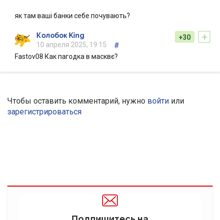
як там ваші банки себе почувають?
+
Колобок King
+30
10 апреля 2025, 19:15
#
Fastov08 Как пагодка в масквє?
Чтобы оставить комментарий, нужно
войти
или
зарегистрироваться
Подпишитесь на