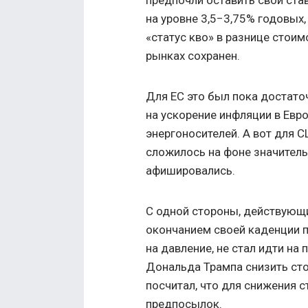
на уровне 3,5−3,75% годовых
«статус кво» в разнице стои
рынках сохранен.
Для ЕС это был пока достато
на ускорение инфляции в Ев
энергоносителей. А вот для 
сложилось на фоне значитель
афишировались.
С одной стороны, действующ
окончанием своей каденции п
на давление, не стал идти на
Дональда Трампа снизить сто
посчитал, что для снижения 
предпосылок.