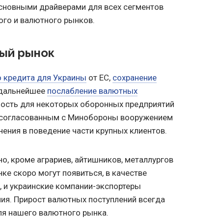
основными драйверами для всех сегментов
ого и валютного рынков.
ый рынок
 кредита для Украины
от ЕС,
сохранение
 дальнейшее
послабление валютных
ость для некоторых оборонных предприятий
 согласованным с Минобороны вооружением
нения в поведение части крупных клиентов.
о, кроме аграриев, айтишников, металлургов
ке скоро могут появиться, в качестве
 и украинские компании-экспортеры
ия. Прирост валютных поступлений всегда
я нашего валютного рынка.