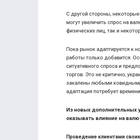
С другой стороны, некоторы
могут увеличить спрос на вал
физических лиц, так и некот
Пока рынок адаптируется к н
работы только добавится. Ос
ситуативного спроса и предл
торгов. Это не критично, укр
закалены любыми ковидными,
адаптация потребует времени
Из новых дополнительных у
оказывать влияние на валю
Проведение клиентами своих