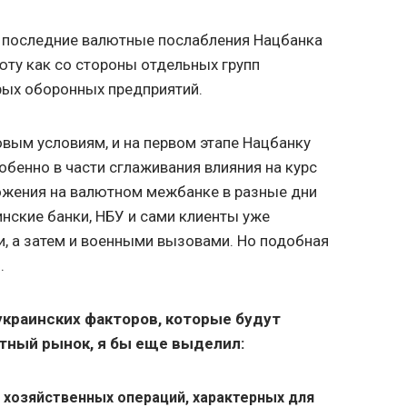
е последние валютные послабления Нацбанка
юту как со стороны отдельных групп
орых оборонных предприятий.
овым условиям, и на первом этапе Нацбанку
обенно в части сглаживания влияния на курс
ожения на валютном межбанке в разные дни
аинские банки, НБУ и сами клиенты уже
 а затем и военными вызовами. Но подобная
.
краинских факторов, которые будут
тный рынок, я бы еще выделил:
 хозяйственных операций, характерных для