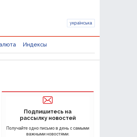
українська
алюта
Индексы
Подпишитесь на
рассылку новостей
Получайте одно письмо в день с самыми
важными новостями.