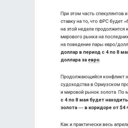
При этом часть спекулянтов 
ставку на то, что ФРС будет 
на этой неделе продолжится 
мирового рынка на последних
на поведение пары евро/долл
доллар в период с 4 по 8 ма
доллара за
евро
.
Продолжающийся конфликт на
судоходства в Ормузском пр
и мировой рынок золота. По 
с 4 по 8 мая будет находить
золота
в коридоре от $4 
—
Как и практически весь апрел