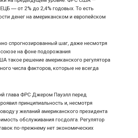
, ЕЦБ
от 2% до 2,4% годовых. То есть
—
мости денег на американском и европейском
чно спрогнозированный шаг, даже несмотря
росоюзе на фоне подорожания
США такое решение американского регулятора
ного числа факторов, которые не всегда
ий глава ФРС Джером Пауэлл перед
роявил принципиальность и, несмотря
 поводу у желаний американского президента
имость обслуживания госдолга. Регулятор
ставок по-прежнему нет экономических