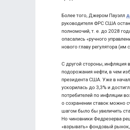
Более того, Джером Пауэлл
д
руководителя ФРС США остан
полномочий,
т. е.
до 2028 года
опасались «ручного управле
нового главу регулятора (им 
С другой стороны, инфляция 
подорожания нефти, в чем из
президента США. Уже в начал
ускорилась до 3,3% и достиг
потребителей по инфляции во
о сохранении ставок можно с
шагом было бы увеличить ста
Но чиновники Федрезерва реш
«взрывать» фондовый рынок,