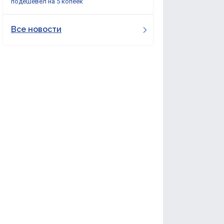
подешевел на 5 копеек
Все новости