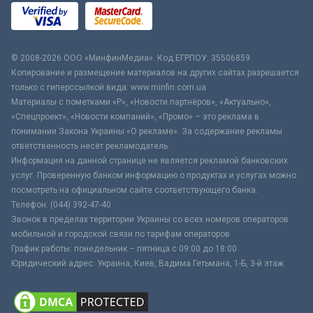
© 2008-2026 ООО «МинфинМедиа». Код ЕГРПОУ: 35506859
Копирование и размещение материалов на других сайтах разрешается
только с гиперссылкой вида: www.minfin.com.ua
Материалы с пометками «Р», «Новости партнёров», «Актуально»,
«Спецпроект», «Новости компаний», «Промо» – это реклама в
понимании Закона Украины «О рекламе». За содержание рекламы
ответственность несёт рекламодатель.
Информация на данной странице не является рекламой банковских
услуг. Проверенную банком информацию о продуктах и услугах можно
посмотреть на официальном сайте соответствующего банка.
Телефон: (044) 392-47-40
Звонок в пределах территории Украины со всех номеров операторов
мобильной и городской связи по тарифам операторов
График работы: понедельник – пятница с 09:00 до 18:00
Юридический адрес: Украина, Киев, Вадима Гетьмана, 1-Б, 3-й этаж