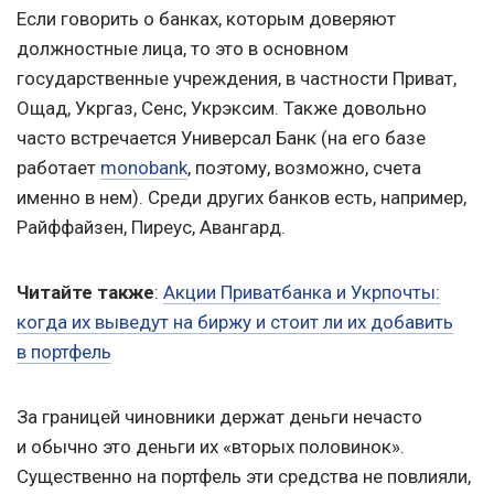
Если говорить о банках, которым доверяют
должностные лица, то это в основном
государственные учреждения, в частности Приват,
Ощад, Укргаз, Сенс, Укрэксим. Также довольно
часто встречается Универсал Банк (на его базе
работает
monobank
, поэтому, возможно, счета
именно в нем). Среди других банков есть, например,
Райффайзен, Пиреус, Авангард.
Читайте также
:
Акции Приватбанка и Укрпочты:
когда их выведут на биржу и стоит ли их добавить
в портфель
За границей чиновники держат деньги нечасто
и обычно это деньги их «вторых половинок».
Существенно на портфель эти средства не повлияли,