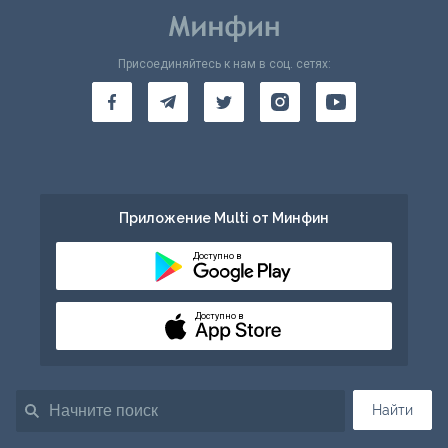
Присоединяйтесь к нам в соц. сетях:
Приложение Multi от Минфин
Доступно в
Доступно в
Найти