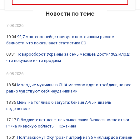
Новости по теме
7.08.2026
10:04
92,7 млн. европейцев живут с постоянным риском
бедности: что показывает статистика ЕС
08:31
Товарооборот Украины за семь месяцев достиг $82 млрд:
что покупаем и что продаем
6.08.2026
18:54
Молодые мужчины в США массово идут в трейдинг, но все
равно чувствуют себя неудачниками
18:35
Цены на топливо 6 августа: бензин А-95 и дизель
подешевели
17:17
В бюджете нет денег на компенсации бизнеса после атаки
РФ на Киевскую область — Южанина
15:01
Полтавскому ГОКу грозит штраф на 35 миллиардов гривен