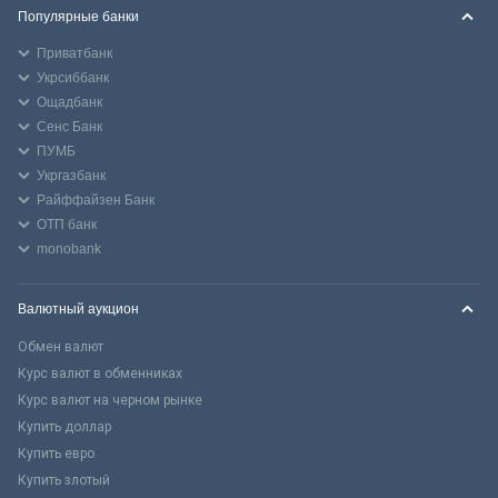
Популярные банки
Приватбанк
Укрсиббанк
Ощадбанк
Сенс Банк
ПУМБ
Укргазбанк
Райффайзен Банк
ОТП банк
monobank
Валютный аукцион
Обмен валют
Курс валют в обменниках
Курс валют на черном рынке
Купить доллар
Купить евро
Купить злотый