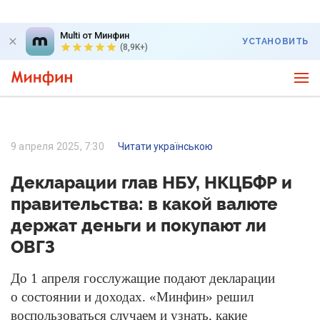
Multi от Минфин
УСТАНОВИТЬ
(8,9K+)
9 апреля 2025, 7:30
Читати українською
Декларации глав НБУ, НКЦБФР и
правительства: в какой валюте
держат деньги и покупают ли
ОВГЗ
До 1 апреля госслужащие подают декларации
о состоянии и доходах. «Минфин» решил
воспользоваться случаем и узнать, какие