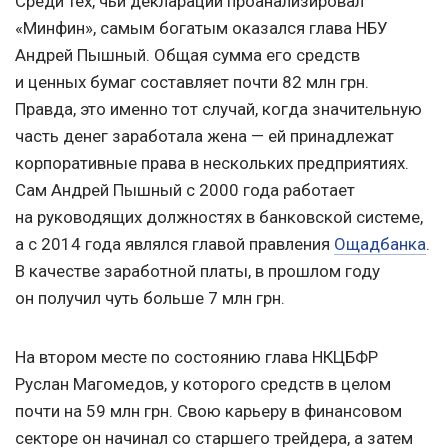
Среди тех, чьи декларации проанализировал
«Минфин», самым богатым оказался глава НБУ
Андрей Пышный. Общая сумма его средств
и ценных бумаг составляет почти 82 млн грн.
Правда, это именно тот случай, когда значительную
часть денег заработала жена — ей принадлежат
корпоративные права в нескольких предприятиях.
Сам Андрей Пышный с 2000 года работает
на руководящих должностях в банковской системе,
а с 2014 года являлся главой правления
Ощадбанка
.
В качестве заработной платы, в прошлом году
он получил чуть больше 7 млн грн.
На втором месте по состоянию глава НКЦБФР
Руслан Магомедов, у которого средств в целом
почти на 59 млн грн. Свою карьеру в финансовом
секторе он начинал со старшего трейдера, а затем