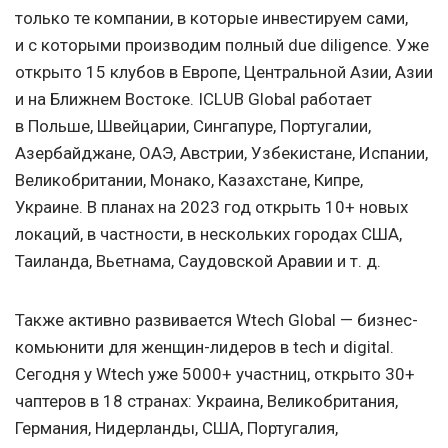
только те компании, в которые инвестируем сами,
и с которыми производим полный due diligence. Уже
открыто 15 клубов в Европе, Центральной Азии, Азии
и на Ближнем Востоке. ICLUB Global работает
в Польше, Швейцарии, Сингапуре, Португалии,
Азербайджане, ОАЭ, Австрии, Узбекистане, Испании,
Великобритании, Монако, Казахстане, Кипре,
Украине. В планах на 2023 год открыть 10+ новых
локаций, в частности, в нескольких городах США,
Таиланда, Вьетнама, Саудовской Аравии
и т. д.
Также активно развивается Wtech Global — бизнес-
комьюнити для женщин-лидеров в tech и digital.
Сегодня у Wtech уже 5000+ участниц, открыто 30+
чаптеров в 18 странах: Украина, Великобритания,
Германия, Нидерланды, США, Португалия,