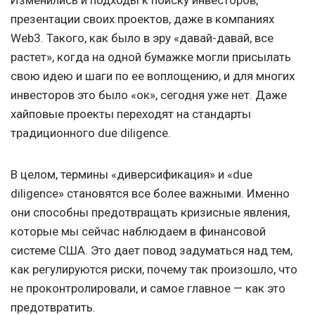
Изменились и подходы к поиску инвесторов,
презентации своих проектов, даже в компаниях
Web3. Такого, как было в эру «давай-давай, все
растет», когда на одной бумажке могли присылать
свою идею и шаги по ее воплощению, и для многих
инвесторов это было «ок», сегодня уже нет. Даже
хайповые проекты переходят на стандарты
традиционного due diligence.
В целом, термины «диверсификация» и «due
diligence» становятся все более важными. Именно
они способны предотвращать кризисные явления,
которые мы сейчас наблюдаем в финансовой
системе США. Это дает повод задуматься над тем,
как регулируются риски, почему так произошло, что
не проконтролировали, и самое главное — как это
предотвратить.