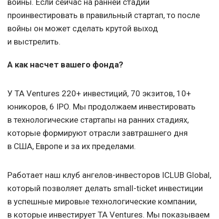
войны. Если сейчас на ранней стадии
проинвестировать в правильный стартап, то после
войны он может сделать крутой выход
и выстрелить.
А как насчет вашего фонда?
У TA Ventures 220+ инвестиций, 70 экзитов, 10+
юникоров, 6 IPO. Мы продолжаем инвестировать
в технологические стартапы на ранних стадиях,
которые формируют отрасли завтрашнего дня
в США, Европе и за их пределами.
Работает наш клуб ангелов-инвесторов ICLUB Global,
который позволяет делать small-ticket инвестиции
в успешные мировые технологические компании,
в которые инвестирует TA Ventures. Мы показываем