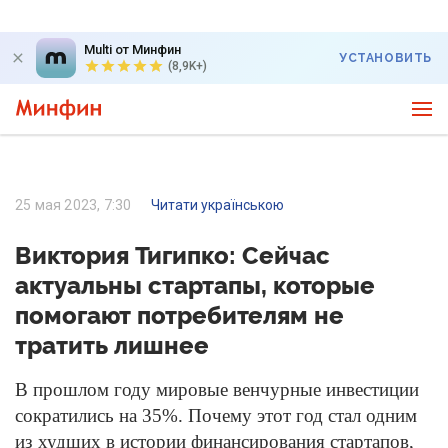
Multi от Минфин
УСТАНОВИТЬ
(8,9K+)
25 мая 2023, 7:30
Читати українською
Виктория Тигипко: Сейчас
актуальны стартапы, которые
помогают потребителям не
тратить лишнее
В прошлом году мировые венчурные инвестиции
сократились на 35%. Почему этот год стал одним
из худших в истории финансирования стартапов,