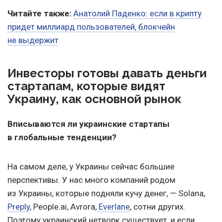
Читайте также:
Анатолий Паденко: если в крипту
придет миллиард пользователей, блокчейн
не выдержит
Инвесторы готовы давать деньги
стартапам, которые видят
Украину, как основной рынок
Вписываются
ли
украинские стартапы
в глобальные тенденции?
На самом деле, у Украины сейчас большие
перспективы. У нас много компаний родом
из Украины, которые подняли кучу денег, — Solana,
Preply
, People.ai, Avrora,
Everlane
, сотни других.
Поэтому украинский нетворк существует, и если