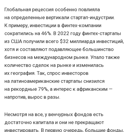
Глобальная рецессия особенно повлияла
на определенные вертикали стартап-индустрии.
К примеру, инвестиции в финтех-компании
сократились на 46%. В 2022 году финтех-стартапы
из США получили всего $32 миллиарда инвестиций,
хотя и составляют подавляющее большинство
бизнесов на международном рынке. Упало также
количество сделок на рынке и изменилась
их география. Так, спрос инвесторов
на латиноамериканские стартапы снизился
на рекордные 79%, а интерес к африканским —
напротив, вырос в разы.
Несмотря на все, у венчурных фондов есть
достаточно капитала и они не прекращают
инвестировать. В первую очередь, большие фонды,