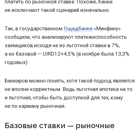
платить по рыночной ставке. Похоже, банки
не исключают такой сценарий изначально.
Так, в государственном
Ощадбанке
«Минфину»
сообщили, что анализируют платежеспособность
заемщиков исходя не из льготной ставки в 7%,
а из базовой — UIRD12+4,5% (в ноябре была 13,3%
годовых).
Банкиров можно понять, хотя такой подход является
не вполне корректным. Ведь льготная ипотека на то
и льготная, чтобы быть доступной для тех, кому
не по карману рыночная.
Базовые ставки — рыночные