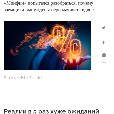
«Минфин» попытался разобраться, почему
заемщики вынуждены переплачивать вдвое.
69
Фото: GMK Center
Реалии в 5 раз хуже ожиданий