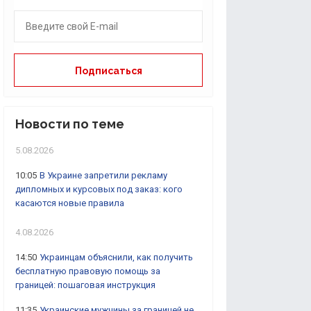
Новости по теме
5.08.2026
10:05
В Украине запретили рекламу
дипломных и курсовых под заказ: кого
касаются новые правила
4.08.2026
14:50
Украинцам объяснили, как получить
бесплатную правовую помощь за
границей: пошаговая инструкция
11:35
Украинские мужчины за границей не