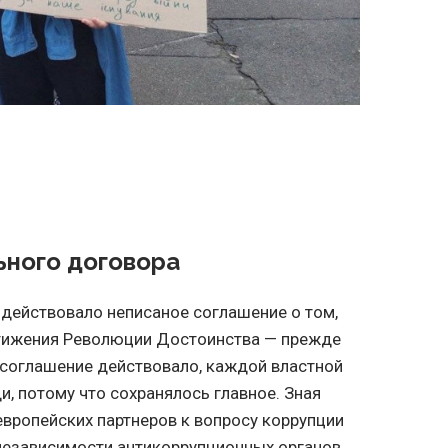
ного договора
е действовало неписаное соглашение о том,
тижения Революции Достоинства — прежде
о соглашение действовало, каждой властной
, потому что сохранялось главное. Зная
европейских партнеров к вопросу коррупции
 независимости антикоррупционных органов,