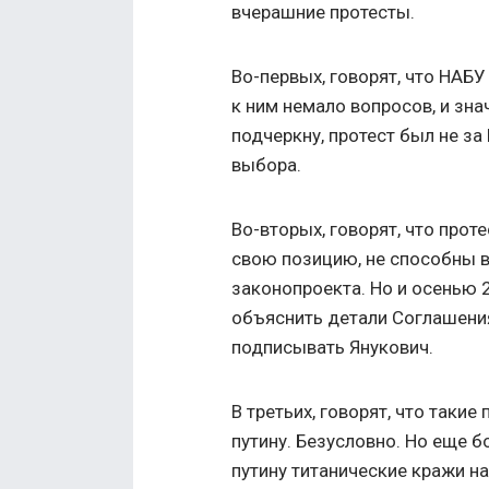
вчерашние протесты.
Во-первых, говорят, что НАБ
к ним немало вопросов, и зна
подчеркну, протест был не за
выбора.
Во-вторых, говорят, что про
свою позицию, не способны 
законопроекта. Но и осенью 
объяснить детали Соглашения
подписывать Янукович.
В третьих, говорят, что такие
путину. Безусловно. Но еще б
путину титанические кражи н