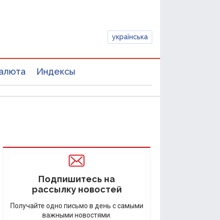
українська
алюта
Индексы
Подпишитесь на
рассылку новостей
Получайте одно письмо в день с самыми
важными новостями.