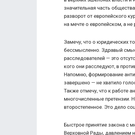
значительная часть общества
разворот от европейского курс
на мечте о европейском, а н
Замечу, что о юридических то
бессмысленно. Здравый смыс
расследователей — это отсутс
кого они расследуют, в проти
Напомню, формирование анти
завершено — не хватило голо
Также отмечу, что к работе 
многочисленные претензии. Но
второстепенное. Это дело со
Быстрое принятие закона с 
Верховной Рады, давлением 