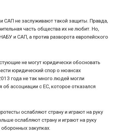
У и САП не заслуживают такой защиты. Правда,
чительная часть общества их не любит. Но,
 НАБУ и САП, а против разворота европейского
тестующие не могут юридически обосновать
вести юридический спор о нюансах
2013 года не так много людей могли
 об ассоциации с ЕС, которое отказался
 протесты ослабляют страну и играют на руку
ольше ослабляют страну и играют на руку
а оборонных закупках.