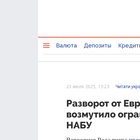
Валюта
Депозиты
Кредит
23 июля 2025, 13:23
Читати укр
Разворот от Ев
возмутило огр
НАБУ