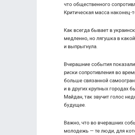
что общественного сопротивл
Критическая масса наконец-т
Как всегда бывает в украинс
медленно, но лягушка в како
и выпрыгнула.
Вчерашние события показали,
риски сопротивления во врем
больше связанной самоогран
и в других крупных городах 
Майдан, так звучит голос не
будущее.
Важно, что во вчерашних соб
молодежь — те люди, для кот