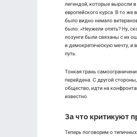
легендой, которые выросли в
европейского курса. В то же 
было видно немало ветерано
было: «Неужели опять? Ну, 
лозунги были связаны с их о
и демократическую мечту, и
путь.
Тонкая грань самоограничени
перейдена. С другой стороны
общество, идти на конфронта
известно.
За что критикуют 
Теперь поговорим о типичных 