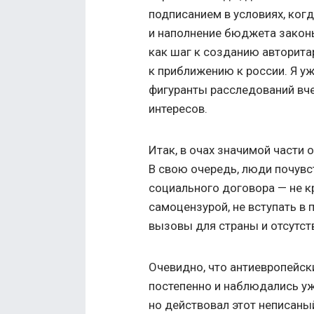
подписанием в условиях, ко
и наполнение бюджета закон
как шаг к созданию авторита
к приближению к россии. Я у
фигуранты расследований вче
интересов.
Итак, в очах значимой части
В свою очередь, люди почувс
социального договора — не к
самоцензурой, не вступать в
вызовы для страны и отсутст
Очевидно, что антиевропейск
постепенно и наблюдались уж
но действовал этот неписаны