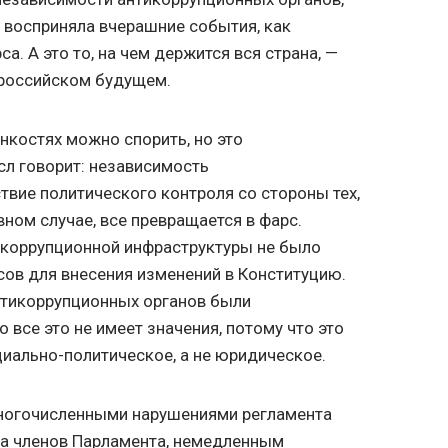
 восприняла вчерашние события, как
а. А это то, на чем держится вся страна, —
е российском будущем.
нкостях можно спорить, но это
л говорит: независимость
твие политического контроля со стороны тех,
вном случае, все превращается в фарс.
коррупционной инфраструктуры не было
сов для внесения изменений в Конституцию.
антикоррупционных органов были
 все это не имеет значения, потому что это
циально-политическое, а не юридическое.
многочисленными нарушениями регламента
на членов Парламента, немедленным