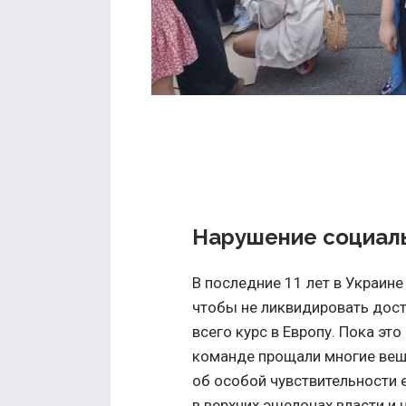
Нарушение социаль
В последние 11 лет в Украин
чтобы не ликвидировать дос
всего курс в Европу. Пока эт
команде прощали многие вещи
об особой чувствительности 
в верхних эшелонах власти и