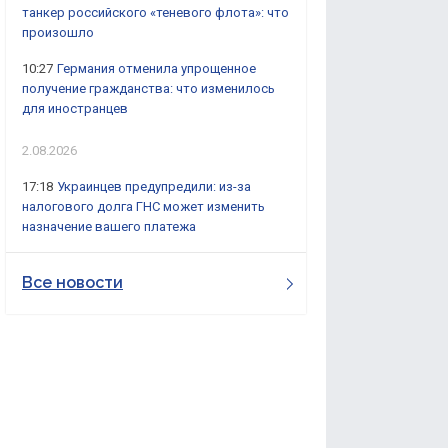
танкер российского «теневого флота»: что
произошло
10:27
Германия отменила упрощенное
получение гражданства: что изменилось
для иностранцев
2.08.2026
17:18
Украинцев предупредили: из-за
налогового долга ГНС может изменить
назначение вашего платежа
Все новости