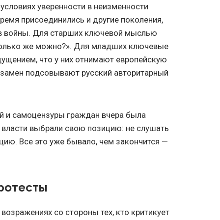
 условиях уверенности в неизменности
время присоединились и другие поколения,
в войны. Для старших ключевой мыслью
сколько же можно?». Для младших ключевые
щущением, что у них отнимают европейскую
 взамен подсовывают русский авторитарный
й и самоцензуры граждан вчера была
, власти выбрали свою позицию: не слушать
цию. Все это уже бывало, чем закончится —
протесты
возражениях со стороны тех, кто критикует