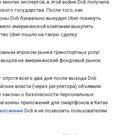
 многих экспертов, в этой войне Didi получила
кого государства. После того, как
оны Didi буквально вынудил Uber покинуть
ожило американской компании выкупить
ство Uber пошло на такую сделку.
сновным игроком рынка транспортных услуг
di вышла на американский фондовый рынок.
 спустя всего два дня после выхода Didi
йские власти (через регулятора) объявили
ие законы о безопасности персональных
магазины приложений для смартфонов в Китае
риложение
Didi и не позволить пользователям