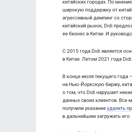
китайских городах. По мнению
широкую поддержку от китайс
агрессивный демпинг со стор
китайский рынок, Didi предл
ее бизнес в Китае. И руковод
С 2015 года Didi является о
в Китае. Летом 2021 года Di
В конце июля текущего года —
на Нью-Йоркскую биржу, кита
о том, что Didi нарушает нек
данных своих клиентов. Все 
получили указание
удалить п
в дальнейшем загружать его.