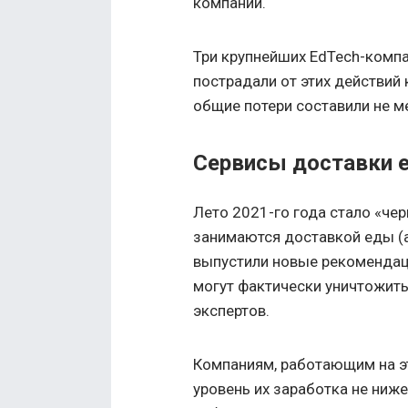
компаний.
Три крупнейших EdTech-компа
пострадали от этих действий 
общие потери составили не м
Сервисы доставки 
Лето 2021-го года стало «че
занимаются доставкой еды (а
выпустили новые рекомендаци
могут фактически уничтожить
экспертов.
Компаниям, работающим на э
уровень их заработка не ниже