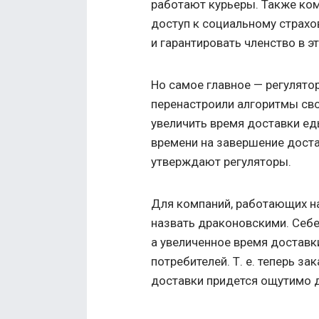
работают курьеры. Также ко
доступ к социальному страх
и гарантировать членство в э
Но самое главное — регулято
перенастроили алгоритмы сво
увеличить время доставки ед
времени на завершение доста
утверждают регуляторы.
Для компаний, работающих н
назвать драконовскими. Себе
а увеличенное время доставк
потребителей.
Т. е.
теперь зак
доставки придется ощутимо 