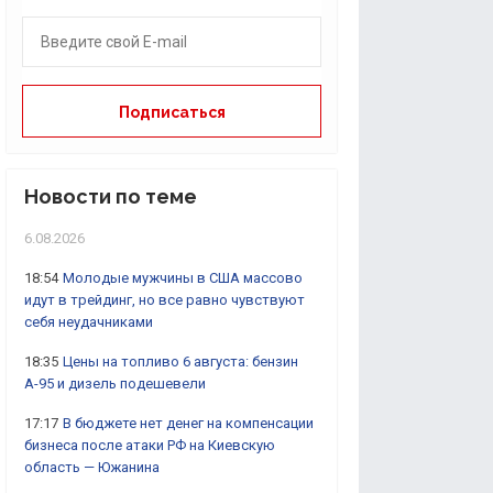
Новости по теме
6.08.2026
18:54
Молодые мужчины в США массово
идут в трейдинг, но все равно чувствуют
себя неудачниками
18:35
Цены на топливо 6 августа: бензин
А-95 и дизель подешевели
17:17
В бюджете нет денег на компенсации
бизнеса после атаки РФ на Киевскую
область — Южанина