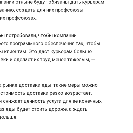
мпании отныне будут обязаны дать курьерам
ованию, создать для них профсоюзы
тих профсоюзах.
ры потребовали, чтобы компании
его программного обеспечения так, чтобы
ы клиентам. Это даст курьерам больше
вки и сделает их труд менее тяжелым, —
а рынке доставки еды, такие меры можно
стоимость доставки резко возрастает,
и снижает ценность услуги для ее конечных
аз еды будет стоить дороже, а ждать
дольше.