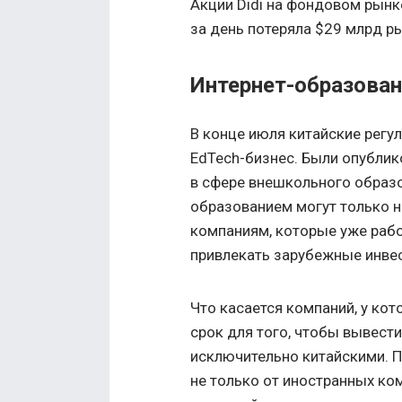
Акции Didi на фондовом рынк
за день потеряла $29 млрд р
Интернет-образован
В конце июля китайские регу
EdTech-бизнес. Были опубли
в сфере внешкольного образ
образованием могут только н
компаниям, которые уже раб
привлекать зарубежные инвес
Что касается компаний, у кот
срок для того, чтобы вывести
исключительно китайскими. П
не только от иностранных ко