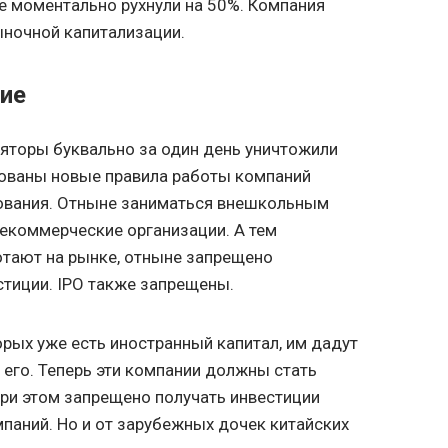
е моментально рухнули на 50%. Компания
ыночной капитализации.
ие
ляторы буквально за один день уничтожили
кованы новые правила работы компаний
ования. Отныне заниматься внешкольным
екоммерческие организации. А тем
отают на рынке, отныне запрещено
тиции. IPO также запрещены.
орых уже есть иностранный капитал, им дадут
 его. Теперь эти компании должны стать
ри этом запрещено получать инвестиции
мпаний. Но и от зарубежных дочек китайских