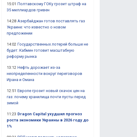
15:01
Полтавскому ГОКу грозит штраф на
35 миллиардов гривен
14:28
Азербайджан готов поставлять газ
Украине: что известно о новом
предложении
14:02
Государственных лотерей больше не
будет: Кабмин готовит масштабную
реформу рынка
13:12
Нефть дорожает из-за
неопределенности вокруг переговоров
Ирана и Омана
12:51
Европе грозит новый скачок цен на
газ: почему хранилища почти пусты перед
зимой
11:23
Dragon Capital ухудшил прогноз
роста экономики Украины в 2026 году до
1%