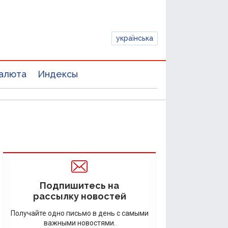
українська
алюта
Индексы
Подпишитесь на
рассылку новостей
Получайте одно письмо в день с самыми
важными новостями.