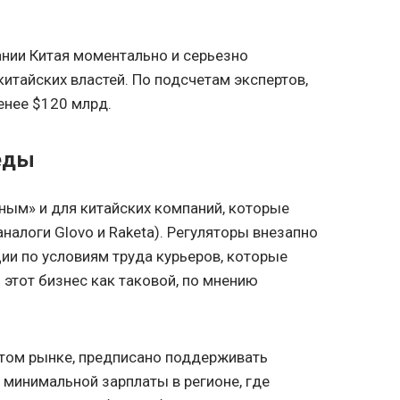
нии Китая моментально и серьезно
китайских властей. По подсчетам экспертов,
енее $120 млрд.
еды
рным» и для китайских компаний, которые
налоги Glovo и Raketa). Регуляторы внезапно
и по условиям труда курьеров, которые
 этот бизнес как таковой, по мнению
том рынке, предписано поддерживать
 минимальной зарплаты в регионе, где