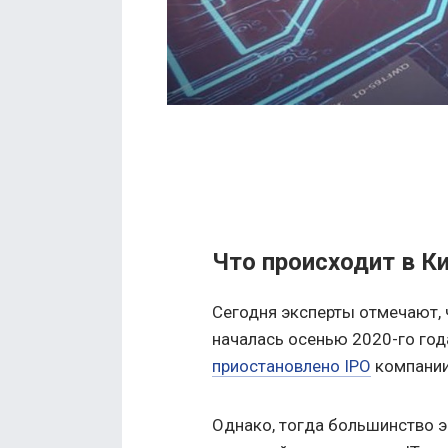
Что происходит в К
Сегодня эксперты отмечают, ч
началась осенью 2020-го год
приостановлено IPO
компании
Однако, тогда большинство э