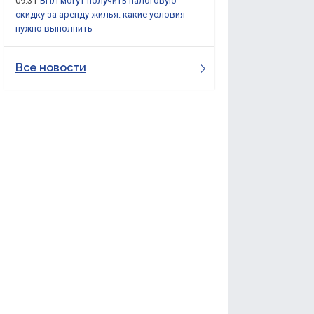
09:31
ВПЛ могут получить налоговую
скидку за аренду жилья: какие условия
нужно выполнить
Все новости