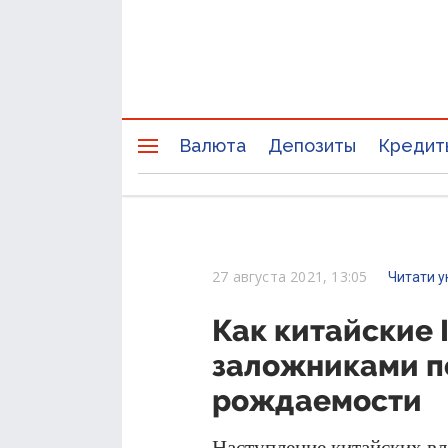
Валюта
Депозиты
Кредит
27 августа 2021, 13:05
Читати у
Как китайские 
заложниками 
рождаемости