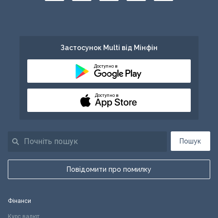
Застосунок Multi від Мінфін
Доступно в
Доступно в
Пошук
Повідомити про помилку
Фінанси
Курс валют