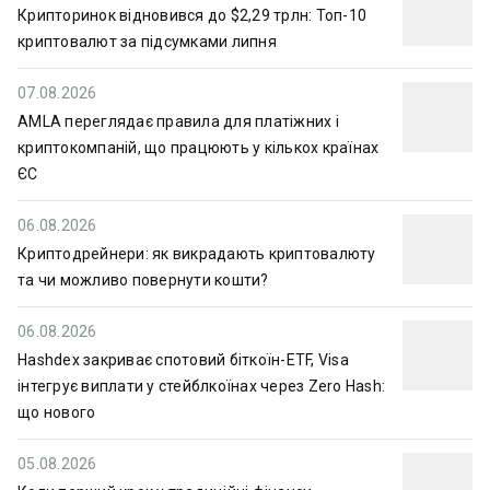
Крипторинок відновився до $2,29 трлн: Топ-10
криптовалют за підсумками липня
07.08.2026
AMLA переглядає правила для платіжних і
криптокомпаній, що працюють у кількох країнах
ЄС
06.08.2026
Криптодрейнери: як викрадають криптовалюту
та чи можливо повернути кошти?
06.08.2026
Hashdex закриває спотовий біткоїн-ETF, Visa
інтегрує виплати у стейблкоїнах через Zero Hash:
що нового
05.08.2026