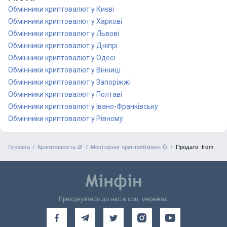
Обмінники криптовалют у Києві
Обмінники криптовалют у Харкові
Обмінники криптовалют у Львові
Обмінники криптовалют у Дніпрі
Обмінники криптовалют у Одесі
Обмінники криптовалют у Вінниці
Обмінники криптовалют у Запоріжжі
Обмінники криптовалют у Полтаві
Обмінники криптовалют у Івано-Франківську
Обмінники криптовалют у Рівному
Головна
Криптовалюта 🪙
Моніторинг криптообмінок 💱
Продати :from
Приєднуйтесь до нас в соц. мережах: