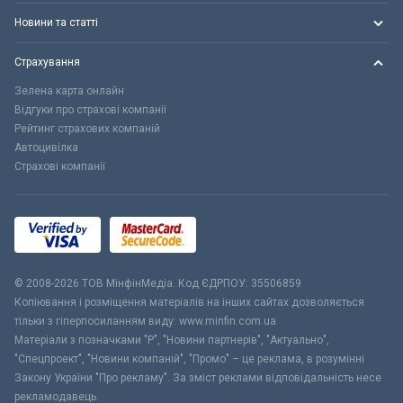
Новини та статті
Страхування
Зелена карта онлайн
Відгуки про страхові компанії
Рейтинг страхових компаній
Автоцивілка
Страхові компанії
© 2008-2026 ТОВ МiнфiнМедiа. Код ЄДРПОУ: 35506859
Копіювання і розміщення матеріалів на інших сайтах дозволяється
тільки з гіперпосиланням виду: www.minfin.com.ua
Матеріали з позначками "Р", "Новини партнерів", "Актуально",
"Спецпроект", "Новини компаній", "Промо" – це реклама, в розумінні
Закону України "Про рекламу". За зміст реклами відповідальність несе
рекламодавець.