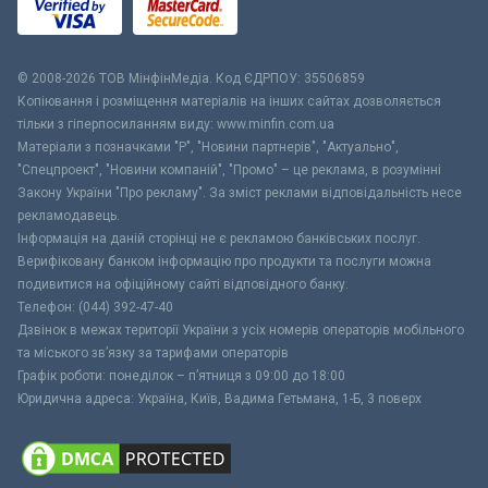
© 2008-2026 ТОВ МiнфiнМедiа. Код ЄДРПОУ: 35506859
Копіювання і розміщення матеріалів на інших сайтах дозволяється
тільки з гіперпосиланням виду: www.minfin.com.ua
Матеріали з позначками "Р", "Новини партнерів", "Актуально",
"Спецпроект", "Новини компаній", "Промо" – це реклама, в розумінні
Закону України "Про рекламу". За зміст реклами відповідальність несе
рекламодавець.
Інформація на даній сторінці не є рекламою банківських послуг.
Верифіковану банком інформацію про продукти та послуги можна
подивитися на офіційному сайті відповідного банку.
Телефон: (044) 392-47-40
Дзвінок в межах території України з усіх номерів операторів мобільного
та міського зв’язку за тарифами операторів
Графік роботи: понеділок – п’ятниця з 09:00 до 18:00
Юридична адреса: Україна, Київ, Вадима Гетьмана, 1-Б, 3 поверх