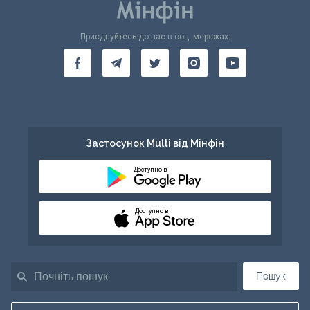
Приєднуйтесь до нас в соц. мережах:
Застосунок Multi від Мінфін
Доступно в
Доступно в
Пошук