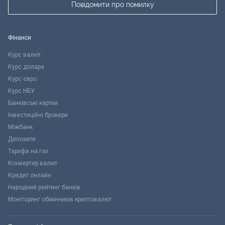
Повідомити про помилку
Фінанси
Курс валют
Курс долара
Курс євро
Курс НБУ
Банківські картки
Інвестиційні брокери
Міжбанк
Депозити
Тарифи на газ
Конвертер валют
Кредит онлайн
Народний рейтинг банків
Моніторинг обмінників криптовалют