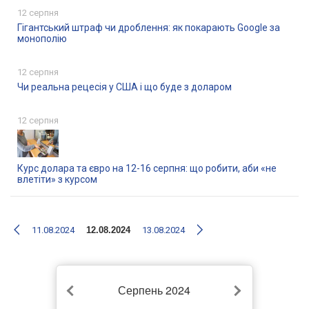
12 серпня
Гігантський штраф чи дроблення: як покарають Google за
монополію
12 серпня
Чи реальна рецесія у США і що буде з доларом
12 серпня
Курс долара та євро на 12-16 серпня: що робити, аби «не
влетіти» з курсом
11.08.2024
12.08.2024
13.08.2024
Серпень 2024