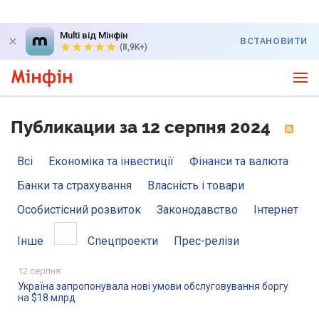
Multi від Мінфін
ВСТАНОВИТИ
(8,9K+)
Публикации за 12 серпня 2024
Всі
Економіка та інвестиції
Фінанси та валюта
Банки та страхування
Власність і товари
Особистісний розвиток
Законодавство
Інтернет
Інше
Спецпроекти
Прес-релізи
12 серпня
Україна запропонувала нові умови обслуговування боргу
на $18 млрд