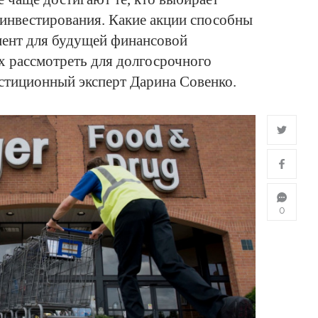
 инвестирования. Какие акции способны
ент для будущей финансовой
их рассмотреть для долгосрочного
естиционный эксперт Дарина Совенко.
0