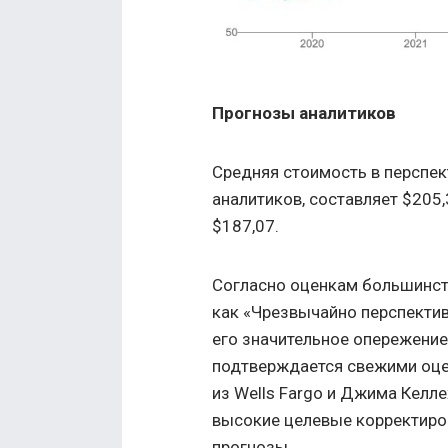
Прогнозы аналитиков
Средняя стоимость в перспек
аналитиков, составляет $205,
$187,07.
Согласно оценкам большинст
как «Чрезвычайно перспектив
его значительное опережение
подтверждается свежими оцен
из Wells Fargo и Джима Келле
высокие целевые корректиро
прогнозы.