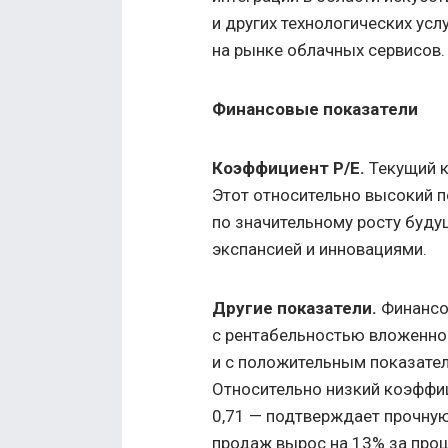
и других технологических ус
на рынке облачных сервисов.
Финансовые показатели
Коэффициент P/E.
Текущий к
Этот относительно высокий 
по значительному росту буду
экспансией и инновациями.
Другие показатели.
Финансо
с рентабельностью вложенног
и с положительным показате
Относительно низкий коэффици
0,71 — подтверждает прочну
продаж вырос на 13% за прош