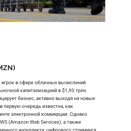
MZN)
игрок в сфере облачных вычислений
ыночной капитализацией в $1,95 трлн.
цирует бизнес, активно выходя на новые
в первую очередь известна, как
менте электронной коммерции. Однако
WS (Amazon Web Services), а также
твенного интеллекта, цифрового стриминга