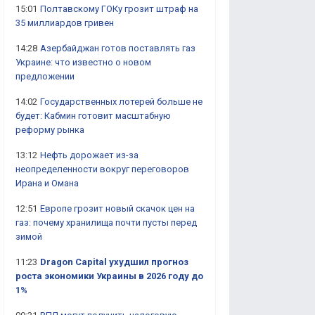
15:01
Полтавскому ГОКу грозит штраф на
35 миллиардов гривен
14:28
Азербайджан готов поставлять газ
Украине: что известно о новом
предложении
14:02
Государственных лотерей больше не
будет: Кабмин готовит масштабную
реформу рынка
13:12
Нефть дорожает из-за
неопределенности вокруг переговоров
Ирана и Омана
12:51
Европе грозит новый скачок цен на
газ: почему хранилища почти пусты перед
зимой
11:23
Dragon Capital ухудшил прогноз
роста экономики Украины в 2026 году до
1%