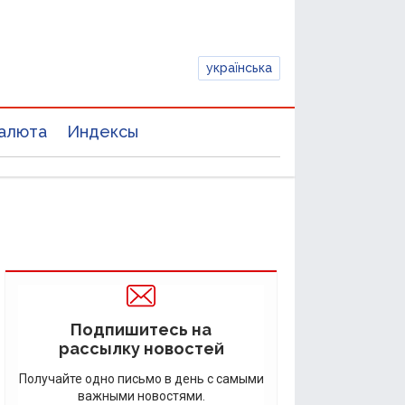
українська
алюта
Индексы
Подпишитесь на
рассылку новостей
Получайте одно письмо в день с самыми
важными новостями.