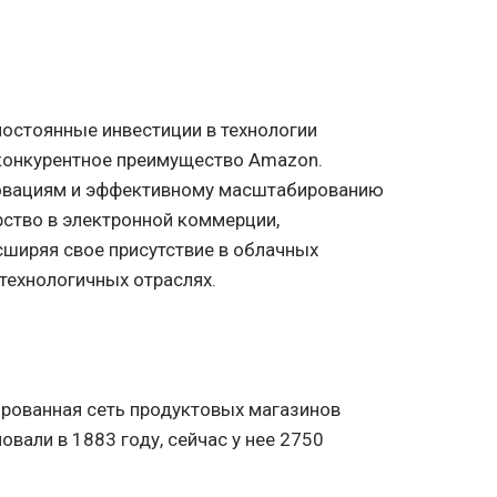
остоянные инвестиции в технологии
 конкурентное преимущество Amazon.
новациям и эффективному масштабированию
рство в электронной коммерции,
ширяя свое присутствие в облачных
технологичных отраслях.
ированная сеть продуктовых магазинов
овали в 1883 году, сейчас у нее 2750