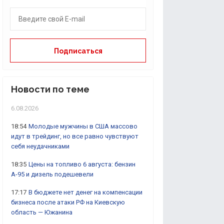
Новости по теме
6.08.2026
18:54
Молодые мужчины в США массово
идут в трейдинг, но все равно чувствуют
себя неудачниками
18:35
Цены на топливо 6 августа: бензин
А-95 и дизель подешевели
17:17
В бюджете нет денег на компенсации
бизнеса после атаки РФ на Киевскую
область — Южанина