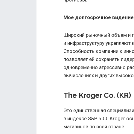
Мое долгосрочное видение
Широкий рыночный объем и п
и инфраструктуру укрепляют
Способность компании к ин
позволяет ей сохранять лиде
одновременно агрессивно рас
вычислениях и других высоко
The Kroger Co. (KR)
Это единственная специализ
в индексе S&P 500. Kroger осн
магазинов по всей стране.