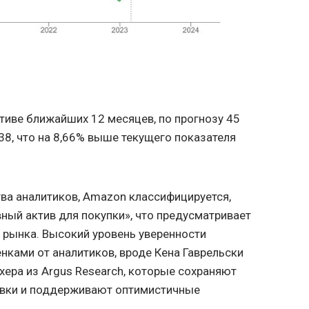
тиве ближайших 12 месяцев, по прогнозу 45
38, что на 8,66% выше текущего показателя
ва аналитиков, Amazon классифицируется,
ный актив для покупки», что предусматривает
 рынка. Высокий уровень уверенности
ками от аналитиков, вроде Кена Гаврельски
хера из Argus Research, которые сохраняют
вки и поддерживают оптимистичные