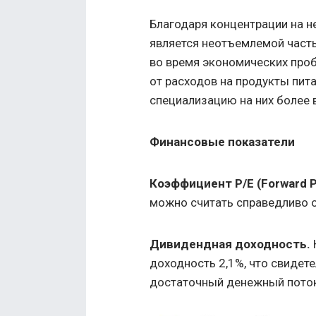
Благодаря концентрации на н
является неотъемлемой част
во время экономических про
от расходов на продукты пита
специализацию на них более 
Финансовые показатели
Коэффициент
P/E (Forward P
можно считать справедливо 
Дивидендная доходность.
доходность 2,1%, что свидет
достаточный денежный поток