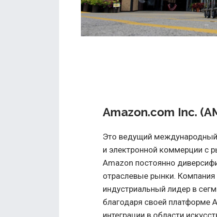
Amazon.com Inc. (A
Это ведущий международный 
и электронной коммерции с р
Amazon постоянно диверсифи
отраслевые рынки. Компания 
индустриальный лидер в сег
благодаря своей платформе A
интеграции в области искусс