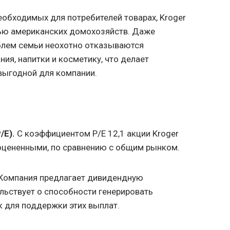
еобходимых для потребителей товарах, Kroger
ью американских домохозяйств. Даже
блем семьи неохотно отказываются
ния, напитки и косметику, что делает
выгодной для компании.
/E).
С коэффициентом P/E 12,1 акции Kroger
оцененными, по сравнению с общим рынком.
Компания предлагает дивидендную
ельствует о способности генерировать
 для поддержки этих выплат.