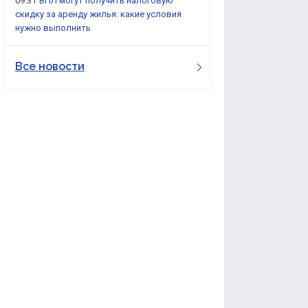
09:31
ВПЛ могут получить налоговую
скидку за аренду жилья: какие условия
нужно выполнить
Все новости