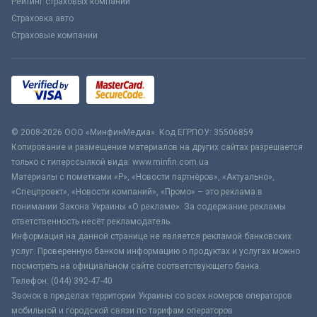
Рейтинг страховых компаний
Страховка авто
Страховые компании
© 2008-2026 ООО «МинфинМедиа». Код ЕГРПОУ: 35506859
Копирование и размещение материалов на других сайтах разрешается
только с гиперссылкой вида: www.minfin.com.ua
Материалы с пометками «Р», «Новости партнёров», «Актуально»,
«Спецпроект», «Новости компаний», «Промо» – это реклама в
понимании Закона Украины «О рекламе». За содержание рекламы
ответственность несёт рекламодатель.
Информация на данной странице не является рекламой банковских
услуг. Проверенную банком информацию о продуктах и услугах можно
посмотреть на официальном сайте соответствующего банка.
Телефон: (044) 392-47-40
Звонок в пределах территории Украины со всех номеров операторов
мобильной и городской связи по тарифам операторов