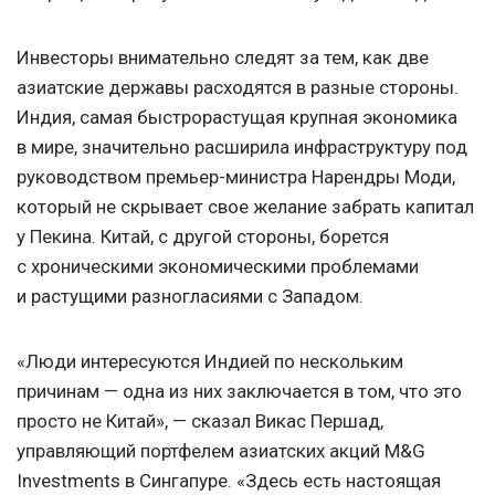
Инвесторы внимательно следят за тем, как две
азиатские державы расходятся в разные стороны.
Индия, самая быстрорастущая крупная экономика
в мире, значительно расширила инфраструктуру под
руководством премьер-министра Нарендры Моди,
который не скрывает свое желание забрать капитал
у Пекина. Китай, с другой стороны, борется
с хроническими экономическими проблемами
и растущими разногласиями с Западом.
«Люди интересуются Индией по нескольким
причинам — одна из них заключается в том, что это
просто не Китай», — сказал Викас Першад,
управляющий портфелем азиатских акций M&G
Investments в Сингапуре. «Здесь есть настоящая