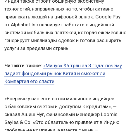
Индия также строит обширную экосистему
технологий, направленных на то, чтобы активно
привлекать людей на цифровой рынок. Google Pay
от Alphabet Inc планирует работать с индийской
системой мобильных платежей, которая ежемесячно
генерирует миллиарды сделок и готова расширить
услуги за пределами страны.
Читайте также
:
«Минус» $6 трлн за 3 года: почему
падает фондовый рынок Китая и сможет ли
Компартия его спасти
«Впервые у вас есть сотни миллионов индийцев
с банковским счетом и доступом к кредитам», —
сказал Ашиш Чуг, финансовый менеджер Loomis
Sayles & Co. «Это обязательно привлечет в Индию
глобальные компании, а вместе с ними —