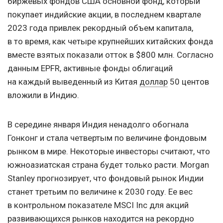
биржевых фондов США основной фонд, который
покупает индийские акции, в последнем квартале
2023 года привлек рекордный объем капитала,
в то время, как четыре крупнейших китайских фонда
вместе взятых показали отток в $800 млн. Согласно
данным EPFR, активные фонды облигаций
на каждый выведенный из Китая
доллар
50 центов
вложили в Индию.
В середине января Индия ненадолго обогнала
Гонконг и стала четвертым по величине фондовым
рынком в мире. Некоторые инвесторы считают, что
южноазиатская страна будет только расти. Morgan
Stanley прогнозирует, что фондовый рынок Индии
станет третьим по величине к 2030 году. Ее вес
в контрольном показателе MSCI Inc для акций
развивающихся рынков находится на рекордно