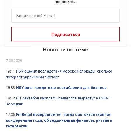
новостями.
Новости по теме
7.08.2026
19:11
НБУ оценил последствия морской блокады: сколько
потеряет украинский экспорт
18:33
НБУ ввел кредитные послабления для бизнеса
18:12
С 1 сентября зарплаты педагогов вырастут на 20% —
Корецкий
17:05
FinRetail возвращается: когда состоится главная
конференция года, объединяющая финансы, ритейл и
технологии