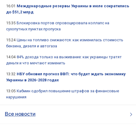
16:01
Международные резервы Украины в июле сократились
до $51,2 млрд
15:35
Блокировка портов спровоцировала коллапс на
сухопутных пунктах пропуска
15:24
Цены на топливо снижаются: как изменилась стоимость
бензина, дизеля и автогаза
14:04
84% дохода только на выживание: как украинцы тратят
деньги и что мечтают изменить
13:32
НБУ обновил прогноз ВВП: что будет ждать экономику
Украины в 2026-2028 годах
13:05
Кабмин одобрил повышение штрафов за финансовые
нарушения
Все новости