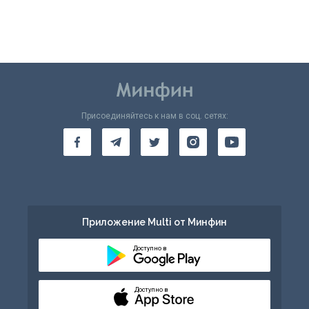
Присоединяйтесь к нам в соц. сетях:
Приложение Multi от Минфин
Доступно в
Доступно в