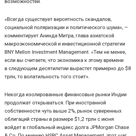
возможностей.
«Всегда существует вероятность скандалов,
социальной поляризации и политического шума», —
комментирует Анинда Митра, глава азиатской
макроэкономической и инвестиционной стратегии
BNY Mellon Investment Management. «Тем не менее,
если вы считаете, что экономика к этому времени
в следующем десятилетии вырастет примерно до $8
трлн, то волатильность того стоит».
Некогда изолированные финансовые рынки Индии
продолжат открываться. При иностранной
собственности чуть выше 2%, рынок суверенных
облигаций страны в размере $1,2 трлн с июня
войдет в глобальный индекс долга JPMorgan Chase
& Co. По мнению HSBC Asset Management, этот шаг