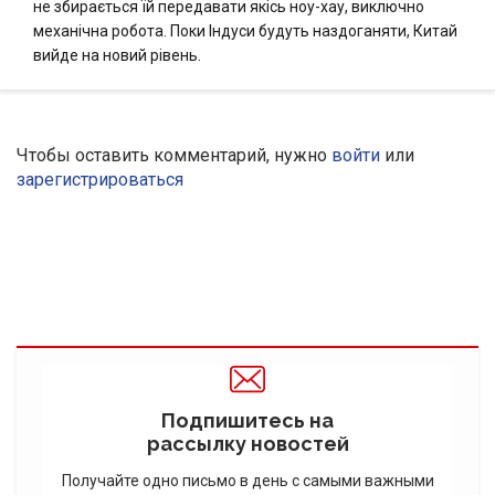
не збирається їй передавати якісь ноу-хау, виключно
механічна робота. Поки Індуси будуть наздоганяти, Китай
вийде на новий рівень.
Чтобы оставить комментарий, нужно
войти
или
зарегистрироваться
Подпишитесь на
рассылку новостей
Получайте одно письмо в день с самыми важными