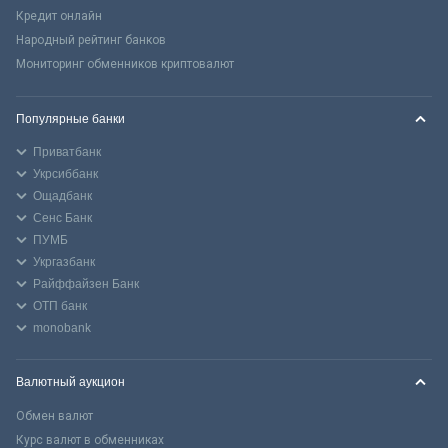
Кредит онлайн
Народный рейтинг банков
Мониторинг обменников криптовалют
Популярные банки
Приватбанк
Укрсиббанк
Ощадбанк
Сенс Банк
ПУМБ
Укргазбанк
Райффайзен Банк
ОТП банк
monobank
Валютный аукцион
Обмен валют
Курс валют в обменниках