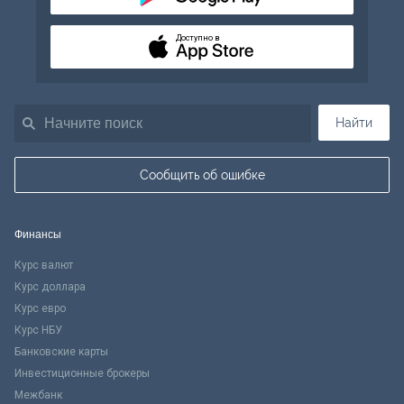
Доступно в
Найти
Сообщить об ошибке
Финансы
Курс валют
Курс доллара
Курс евро
Курс НБУ
Банковские карты
Инвестиционные брокеры
Межбанк