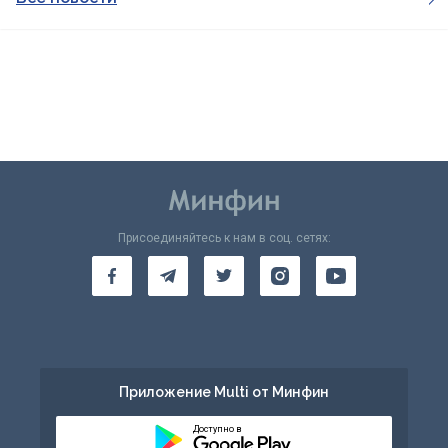
Присоединяйтесь к нам в соц. сетях:
Приложение Multi от Минфин
Доступно в