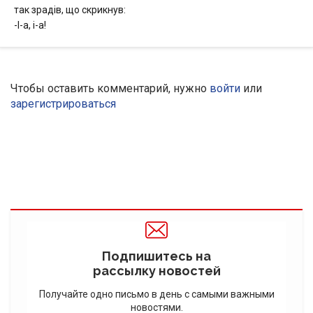
так зрадів, що скрикнув:
-І-а, і-а!
Чтобы оставить комментарий, нужно
войти
или
зарегистрироваться
Подпишитесь на
рассылку новостей
Получайте одно письмо в день с самыми важными
новостями.