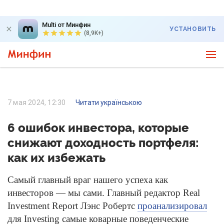
Multi от Минфин
УСТАНОВИТЬ
(8,9K+)
7 мая 2024, 12:30
Читати українською
6 ошибок инвестора, которые
снижают доходность портфеля:
как их избежать
Самый главный враг нашего успеха как
инвесторов — мы сами. Главный редактор Real
Investment Report Лэнс Робертс
проанализировал
для Investing самые коварные поведенческие