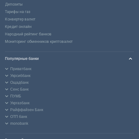
Депозиты
Тарифы на газ
Конвертер валют
Кредит онлайн
Народный рейтинг банков
Мониторинг обменников криптовалют
Популярные банки
Приватбанк
Укрсиббанк
Ощадбанк
Сенс Банк
ПУМБ
Укргазбанк
Райффайзен Банк
ОТП банк
monobank