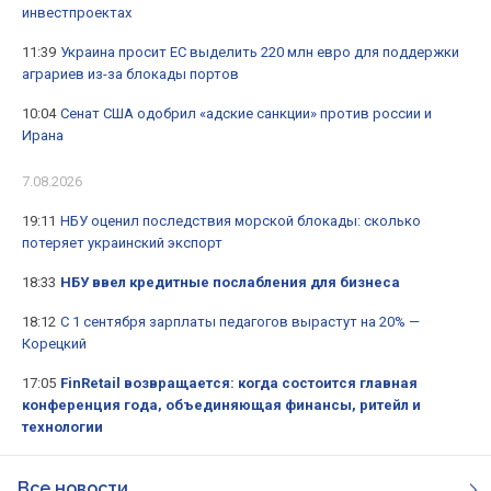
инвестпроектах
11:39
Украина просит ЕС выделить 220 млн евро для поддержки
аграриев из-за блокады портов
10:04
Сенат США одобрил «адские санкции» против россии и
Ирана
7.08.2026
19:11
НБУ оценил последствия морской блокады: сколько
потеряет украинский экспорт
18:33
НБУ ввел кредитные послабления для бизнеса
18:12
С 1 сентября зарплаты педагогов вырастут на 20% —
Корецкий
17:05
FinRetail возвращается: когда состоится главная
конференция года, объединяющая финансы, ритейл и
технологии
Все новости