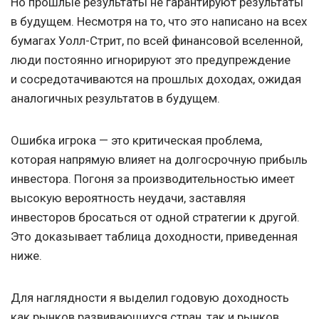
Но прошлые результаты не гарантируют результаты
в будущем. Несмотря на то, что это написано на всех
бумагах Уолл-Стрит, по всей финансовой вселенной,
люди постоянно игнорируют это предупреждение
и сосредотачиваются на прошлых доходах, ожидая
аналогичных результатов в будущем.
Ошибка игрока — это критическая проблема,
которая напрямую влияет на долгосрочную прибыль
инвестора. Погоня за производительностью имеет
высокую вероятность неудачи, заставляя
инвесторов бросаться от одной стратегии к другой.
Это доказывает таблица доходности, приведенная
ниже.
Для наглядности я выделил годовую доходность
как рынков развивающихся стран, так и рынков