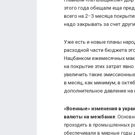
этого года обещали еще пред
всего на 2−3 месяца покрыт
надо закрывать за счет други
Уже есть и новые планы нар
расходной части бюджета эт
Нацбанком ежемесячных мак
на покрытие этих затрат явно 
увеличить такие эмиссионные
в месяц, как минимум, в октя
дополнительное давление на к
«Военные» изменения в украи
валюты на межбанке
.
Основна
проходить в промышленных ра
обеспечивали в мирные годы 