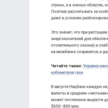
страны, и в южных областях, 
Поэтому рассчитывать на особ
даже в условиях разблокировки
Это значит, что при растуще
энергоносителей для обеспеч
отопительного сезона) и сл
на межбанке сохранится, и да
Читайте также
:
Украина нак
кубометров газа
В августе Нацбанк каждую н
валюты в среднем «чистыми» 
может постепенно вырасти до
$650−800 млн.