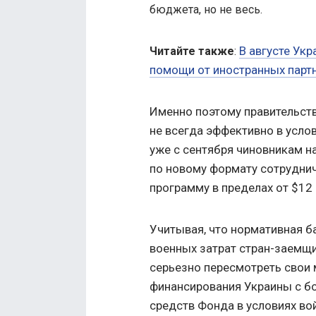
бюджета, но не весь.
В августе Ук
Читайте также
:
помощи от иностранных парт
Именно поэтому правительств
не всегда эффективно в услов
уже с сентября чиновникам н
по новому формату сотруднич
программу в пределах от $12
Учитывая, что нормативная б
военных затрат стран-заемщ
серьезно пересмотреть свои 
финансирования Украины с б
средств Фонда в условиях во