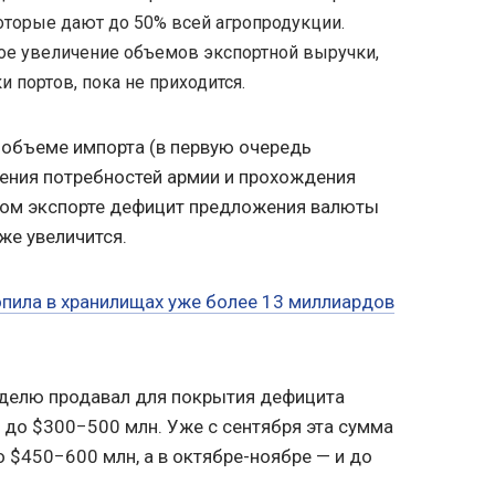
которые дают до 50% всей агропродукции.
ое увеличение объемов экспортной выручки,
 портов, пока не приходится.
м объеме импорта (в первую очередь
ения потребностей армии и прохождения
абом экспорте дефицит предложения валюты
же увеличится.
опила в хранилищах уже более 13 миллиардов
еделю продавал для покрытия дефицита
до $300−500 млн. Уже с сентября эта сумма
 $450−600 млн, а в октябре-ноябре — и до