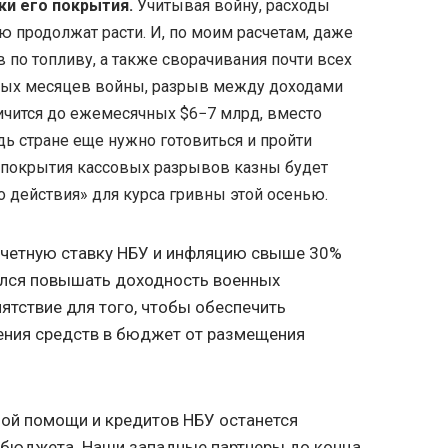
ки его покрытия.
Учитывая войну, расходы
 продолжат расти. И, по моим расчетам, даже
в по топливу, а также сворачивания почти всех
вых месяцев войны, разрыв между доходами
ичится до ежемесячных $6−7 млрд, вместо
дь стране еще нужно готовиться и пройти
 покрытия кассовых разрывов казны будет
 действия» для курса гривны этой осенью.
учетную ставку НБУ и инфляцию свыше 30%
шился повышать доходность военных
ятствие для того, чтобы обеспечить
ния средств в бюджет от размещения
ной помощи и кредитов НБУ останется
бюджета. Наши западные партнеры до конца