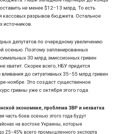
оставить не менее $12−13 млрд. То есть
ия кассовых разрывов бюджета. Остальное
х источников.
одных депутатов по очередному увеличению
ой осенью. Поэтому запланированных
симальных 30 млрд эмиссионных гривен
не хватит. Скорее всего, НБУ придется
 вливания до ситуативных 35−55 млрд гривен
бре-ноябре. Это создаст существенное
урс гривны уже с октября этого года.
нской экономике, проблема ЗВР и нехватка
я часть боев осенью этого года будут
йонах на востоке Украины, которые
до 25−45% всего промышленного экспорта