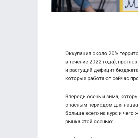
Оккупация около 20% террито
в течение 2022 года), прогн
и растущий дефицит бюджета 
которые работают сейчас про
Впереди осень и зима, котор
опасным периодом для нацва
больше всего на курс и чего
рынка этой осенью: