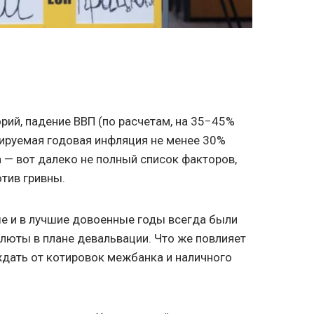
рий, падение ВВП (по расчетам, на 35−45%
озируемая годовая инфляция не менее 30%
— вот далеко не полный список факторов,
тив гривны.
ые и в лучшие довоенные годы всегда были
люты в плане девальвации. Что же повлияет
 ждать от котировок межбанка и наличного