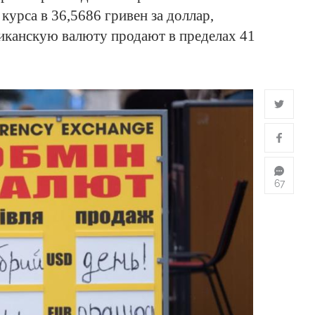
курса в 36,5686 гривен за доллар,
иканскую валюту продают в пределах 41
67