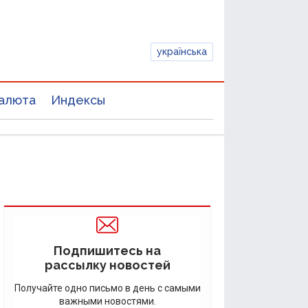
українська
алюта
Индексы
Подпишитесь на
рассылку новостей
Получайте одно письмо в день с самыми
важными новостями.