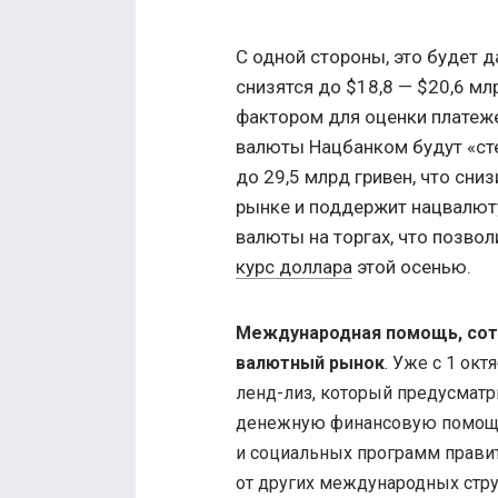
С одной стороны, это будет д
снизятся до $18,8 — $20,6 мл
фактором для оценки платеже
валюты Нацбанком будут «ст
до 29,5 млрд гривен, что сн
рынке и поддержит нацвалют
валюты на торгах, что позво
курс доллара
этой осенью.
Международная помощь, сотр
валютный рынок
.
Уже с 1 окт
ленд-лиз, который предусматр
денежную финансовую помощь
и социальных программ правит
от других международных стру