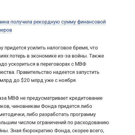
раина получила рекордную сумму финансовой
неров
у придется усилить налоговое бремя, что
иях потерь в экономике из-за войны. Также
адо ускориться в переговорах с МВФ
ества. Правительство надеется запустить
 млрд до $20 млрд уже с ноября.
аза МВФ не предусматривает кредитование
иков, чиновникам Фонда придется либо
методички, либо разработать программу
ольшим числом ограничений по расходованию
йны. Зная бюрократию Фонда, скорее всего,