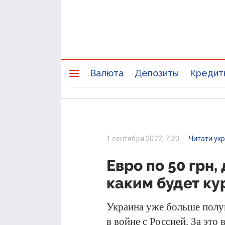
Валюта
Депозиты
Кредит
1 сентября 2022, 7:20
Читати ук
Евро по 50 грн,
каким будет ку
Украина уже больше полуг
в войне с Россией. За эт