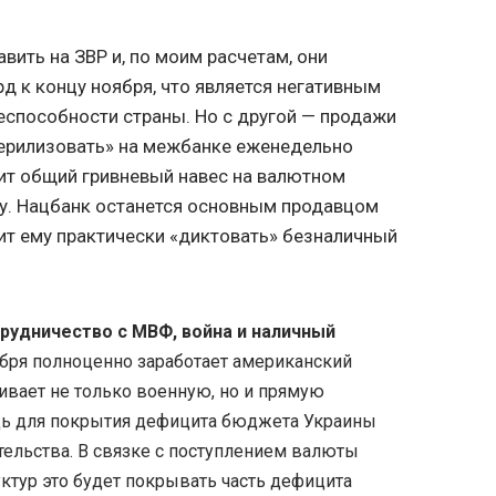
авить на ЗВР и, по моим расчетам, они
рд к концу ноября, что является негативным
способности страны. Но с другой — продажи
ерилизовать» на межбанке еженедельно
изит общий гривневый навес на валютном
у. Нацбанк останется основным продавцом
лит ему практически «диктовать» безналичный
удничество с МВФ, война и наличный
ября полноценно заработает американский
ивает не только военную, но и прямую
 для покрытия дефицита бюджета Украины
ельства. В связке с поступлением валюты
ктур это будет покрывать часть дефицита