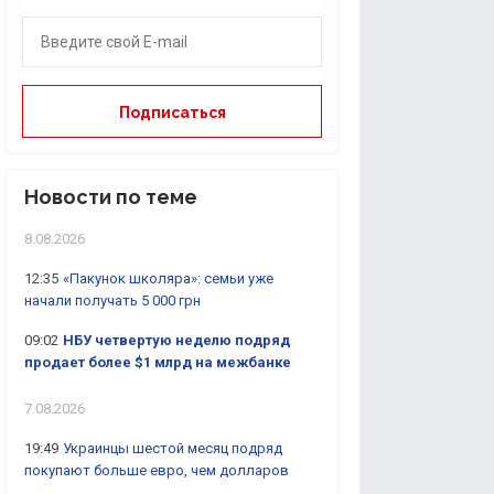
Новости по теме
8.08.2026
12:35
«Пакунок школяра»: семьи уже
начали получать 5 000 грн
09:02
НБУ четвертую неделю подряд
продает более $1 млрд на межбанке
7.08.2026
19:49
Украинцы шестой месяц подряд
покупают больше евро, чем долларов