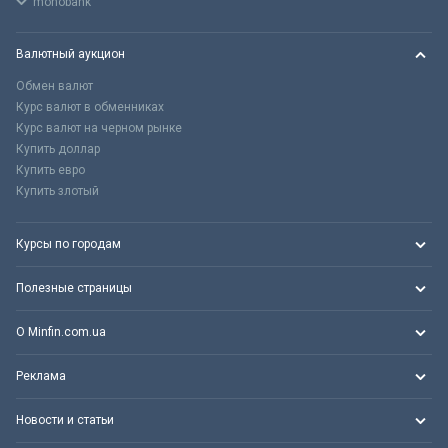
monobank
Валютный аукцион
Обмен валют
Курс валют в обменниках
Курс валют на черном рынке
Купить доллар
Купить евро
Купить злотый
Курсы по городам
Полезные страницы
О Minfin.com.ua
Реклама
Новости и статьи