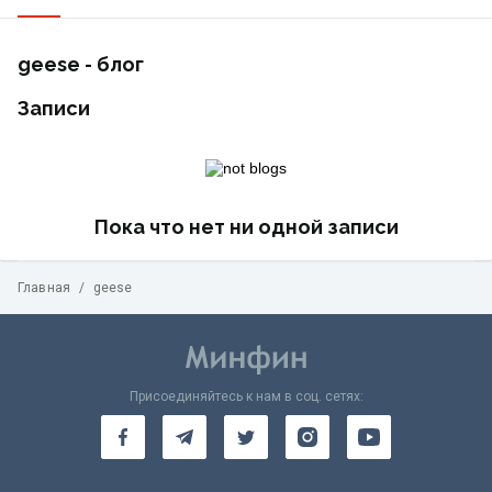
geese - блог
Записи
Пока что нет ни одной записи
Главная
/
geese
Присоединяйтесь к нам в соц. сетях: