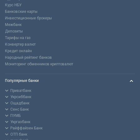
Курс НБУ
Банковские карты
Инвестиционные брокеры
Межбанк
Депозиты
Тарифы на газ
Конвертер валют
Кредит онлайн
Народный рейтинг банков
Мониторинг обменников криптовалют
Популярные банки
Приватбанк
Укрсиббанк
Ощадбанк
Сенс Банк
ПУМБ
Укргазбанк
Райффайзен Банк
ОТП банк