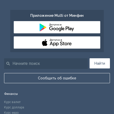
Приложение Multi от Минфин
Доступно в
Доступно в
Найти
Сообщить об ошибке
Финансы
Курс валют
Курс доллара
Курс евро