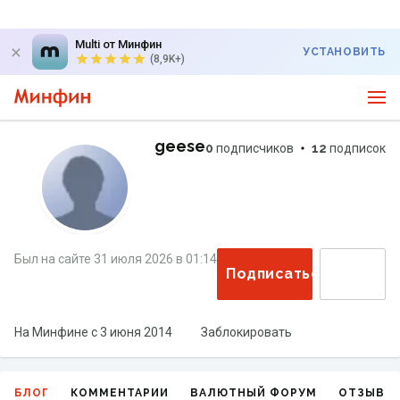
Multi от Минфин
УСТАНОВИТЬ
(8,9K+)
geese
0
подписчиков
12
подписок
Был на сайте
31 июля 2026
в
01:14
Подписаться
На Минфине с
3 июня 2014
Заблокировать
БЛОГ
КОММЕНТАРИИ
ВАЛЮТНЫЙ ФОРУМ
ОТЗЫВЫ