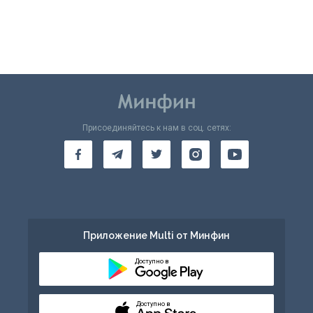
Присоединяйтесь к нам в соц. сетях:
Приложение Multi от Минфин
Доступно в
Доступно в