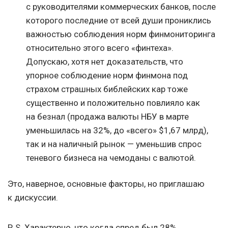
с руководителями коммерческих банков, после
которого последние от всей души прониклись
важностью соблюдения норм финмониторинга
относительно этого всего «финтеха».
Допускаю, хотя нет доказательств, что
упорное соблюдение норм финмона под
страхом страшных библейских кар тоже
существенно и положительно повлияло как
на безнал (продажа валюты НБУ в марте
уменьшилась на 32%, до «всего» $1,67 млрд),
так и на наличный рынок — уменьшив спрос
теневого бизнеса на чемоданы с валютой.
Это, наверное, основные факторы, но приглашаю
к дискуссии.
P. S.
Характерно, что когда спред был 28%,