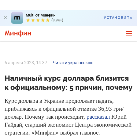
Multi от Минфин
УСТАНОВИТЬ
(8,9K+)
6 апреля 2023, 14:37
Читати українською
Наличный курс доллара близится
к официальному: 5 причин, почему
Курс доллара
в Украине продолжает падать,
приближаясь к официальной отметке 36,93 грн/
доллар. Почему так происходит,
рассказал
Юрий
Гайдай, старший экономист Центра экономической
стратегии. «Минфин» выбрал главное.