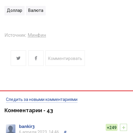
Доллар
Валюта
Источник:
Минфин
Комментировать
Следить за новыми комментариями
Комментарии -
43
+
bankir3
+249
6 апреля 2023, 14:46
#