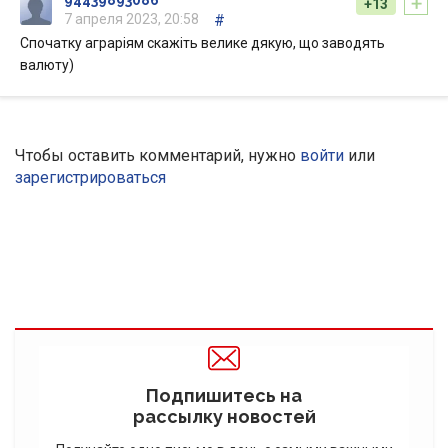
+
+13
7 апреля 2023, 20:58
#
Спочатку аграріям скажіть велике дякую, що заводять
валюту)
Чтобы оставить комментарий, нужно
войти
или
зарегистрироваться
Подпишитесь на
рассылку новостей