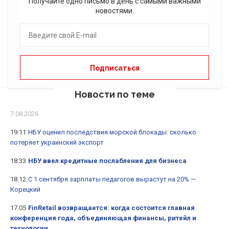
Получайте одно письмо в день с самыми важными
новостями.
Новости по теме
7.08.2026
19:11
НБУ оценил последствия морской блокады: сколько
потеряет украинский экспорт
18:33
НБУ ввел кредитные послабления для бизнеса
18:12
С 1 сентября зарплаты педагогов вырастут на 20% —
Корецкий
17:05
FinRetail возвращается: когда состоится главная
конференция года, объединяющая финансы, ритейл и
технологии