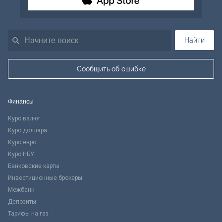
Найти
Сообщить об ошибке
Финансы
Курс валют
Курс доллара
Курс евро
Курс НБУ
Банковские карты
Инвестиционные брокеры
Межбанк
Депозиты
Тарифы на газ