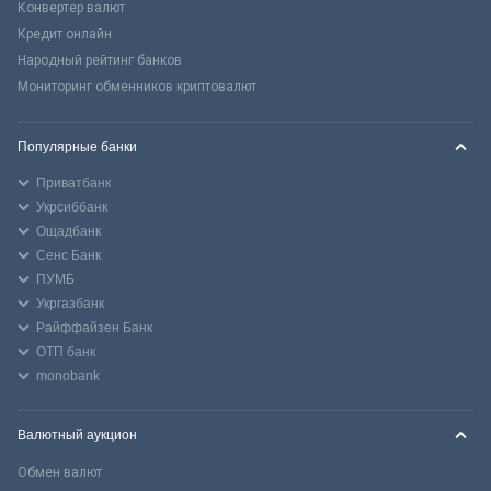
Конвертер валют
Кредит онлайн
Народный рейтинг банков
Мониторинг обменников криптовалют
Популярные банки
Приватбанк
Укрсиббанк
Ощадбанк
Сенс Банк
ПУМБ
Укргазбанк
Райффайзен Банк
ОТП банк
monobank
Валютный аукцион
Обмен валют