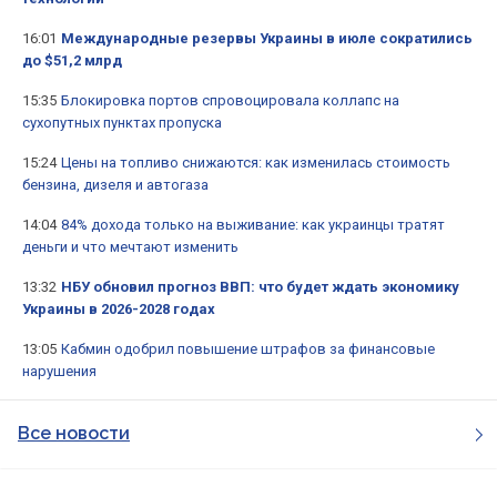
16:01
Международные резервы Украины в июле сократились
до $51,2 млрд
15:35
Блокировка портов спровоцировала коллапс на
сухопутных пунктах пропуска
15:24
Цены на топливо снижаются: как изменилась стоимость
бензина, дизеля и автогаза
14:04
84% дохода только на выживание: как украинцы тратят
деньги и что мечтают изменить
13:32
НБУ обновил прогноз ВВП: что будет ждать экономику
Украины в 2026-2028 годах
13:05
Кабмин одобрил повышение штрафов за финансовые
нарушения
Все новости