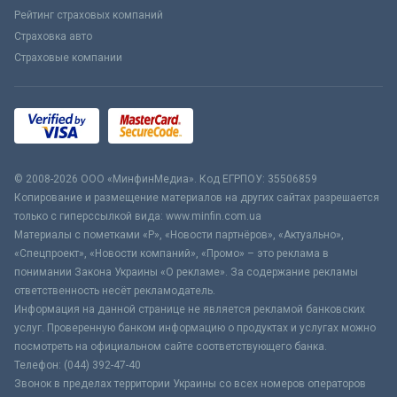
Рейтинг страховых компаний
Страховка авто
Страховые компании
© 2008-2026 ООО «МинфинМедиа». Код ЕГРПОУ: 35506859
Копирование и размещение материалов на других сайтах разрешается
только с гиперссылкой вида: www.minfin.com.ua
Материалы с пометками «Р», «Новости партнёров», «Актуально»,
«Спецпроект», «Новости компаний», «Промо» – это реклама в
понимании Закона Украины «О рекламе». За содержание рекламы
ответственность несёт рекламодатель.
Информация на данной странице не является рекламой банковских
услуг. Проверенную банком информацию о продуктах и услугах можно
посмотреть на официальном сайте соответствующего банка.
Телефон: (044) 392-47-40
Звонок в пределах территории Украины со всех номеров операторов