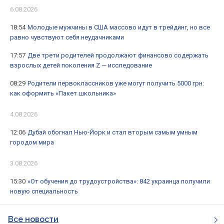
6.08.2026
18:54
Молодые мужчины в США массово идут в трейдинг, но все
равно чувствуют себя неудачниками
17:57
Две трети родителей продолжают финансово содержать
взрослых детей поколения Z — исследование
08:29
Родители первоклассников уже могут получить 5000 грн:
как оформить «Пакет школьника»
4.08.2026
12:06
Дубай обогнал Нью-Йорк и стал вторым самым умным
городом мира
3.08.2026
15:30
«От обучения до трудоустройства»: 842 украинца получили
новую специальность
Все новости