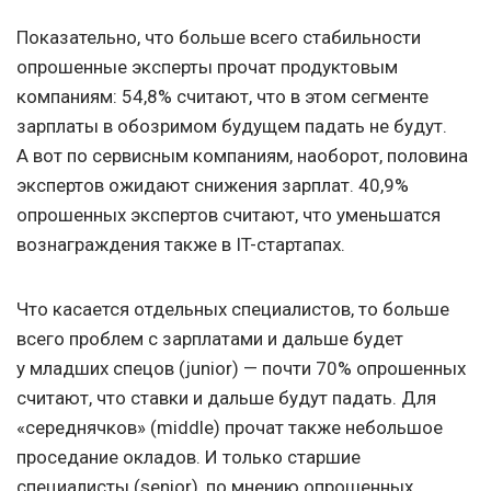
Показательно, что больше всего стабильности
опрошенные эксперты прочат продуктовым
компаниям: 54,8% считают, что в этом сегменте
зарплаты в обозримом будущем падать не будут.
А вот по сервисным компаниям, наоборот, половина
экспертов ожидают снижения зарплат. 40,9%
опрошенных экспертов считают, что уменьшатся
вознаграждения также в IT-стартапах.
Что касается отдельных специалистов, то больше
всего проблем с зарплатами и дальше будет
у младших спецов (junior) — почти 70% опрошенных
считают, что ставки и дальше будут падать. Для
«середнячков» (middle) прочат также небольшое
проседание окладов. И только старшие
специалисты (senior), по мнению опрошенных