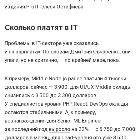
издания ProIT Олеся Остафиева.
Сколько платят в IT
Проблемы в IT-секторе уже сказались
и на зарплатах. По словам Дмитрия Овчаренко, они
упали, но не критично, — по крайней мере, пока.
К примеру, Middle Node.js ранее платили 4 тысячи
долларов, сейчас — 3 900, для UI/UX Middle оклады
снизились с 3 500 до 3 300 долларов.
У специалистов уровня PHP, React. DevOps оклады
остаются стабильными. А, к примеру,
вознаграждения для Senior ML Engineer
за последний год
выросло
на 22% — с 5 750 до 7 000
долларов в месяц, для Lead-уровня это уже 8 500