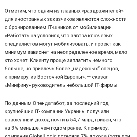
Отметим, что одним из главных «раздражителей»
для иностранных заказчиков являются сложности
с бронированием IT-шников от мобилизации.
«Работать на условиях, что завтра ключевых
специалистов могут мобилизовать, и проект как
минимум зависнет на неопределенное время, мало
кто хочет. Клиенту проще заплатить немного
больше, но привлечь более „надежных“ спецов,
к примеру, из Восточной Европы», — сказал
«Минфину» руководитель небольшой IT-фирмы.
По данным Опендатабот, за последний год
крупнейшие IT-компании Украины получили
совокупный доход почти в 54,7 млрд гривен, что
на 3% меньше, чем годом ранее. К примеру,
компания GlobalLogic потеряла 7% дохода (хотя при