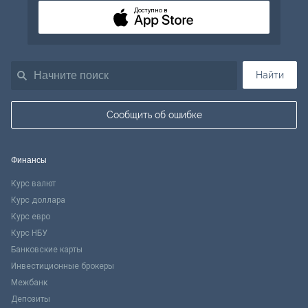
Доступно в
Найти
Сообщить об ошибке
Финансы
Курс валют
Курс доллара
Курс евро
Курс НБУ
Банковские карты
Инвестиционные брокеры
Межбанк
Депозиты