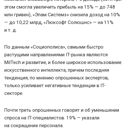
этом смогла увеличить прибыль на 15% — до 748
млн гривен), «Эпам Системз» снизила доход на 10%
— до 10,22 млрд, «Люксофт Солюшнс» — на 11%
и т. д.
По данным «Социополиса», самыми быстро
растущими направлениями IT-рынка являются
MilTech и развитие, и более широкое использование
искусственного интеллекта, причем последняя
тенденция, по мнению опрошенных экспертов,
только усиливает негативные тенденции в IT-
секторе.
Почти треть опрошенных говорят и об уменьшении
спроса на IT-специалистов. 19% — указали
на сокращение персонала.