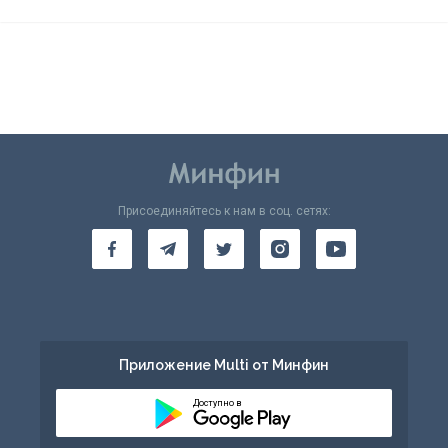
Присоединяйтесь к нам в соц. сетях:
Приложение Multi от Минфин
Доступно в