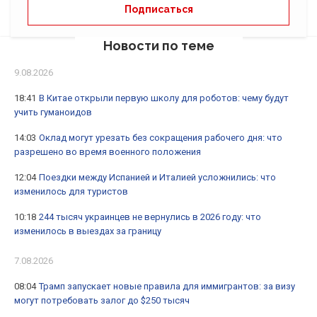
Новости по теме
9.08.2026
18:41
В Китае открыли первую школу для роботов: чему будут
учить гуманоидов
14:03
Оклад могут урезать без сокращения рабочего дня: что
разрешено во время военного положения
12:04
Поездки между Испанией и Италией усложнились: что
изменилось для туристов
10:18
244 тысяч украинцев не вернулись в 2026 году: что
изменилось в выездах за границу
7.08.2026
08:04
Трамп запускает новые правила для иммигрантов: за визу
могут потребовать залог до $250 тысяч