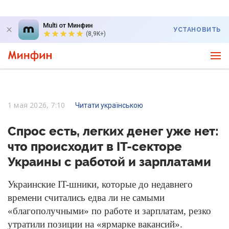
Multi от Минфин
УСТАНОВИТЬ
(8,9K+)
1 мая 2026, 7:10
Читати українською
Спрос есть, легких денег уже нет:
что происходит в IT-секторе
Украины с работой и зарплатами
Украинские IT-шники, которые до недавнего
времени считались едва ли не самыми
«благополучными» по работе и зарплатам, резко
утратили позиции на «ярмарке вакансий».