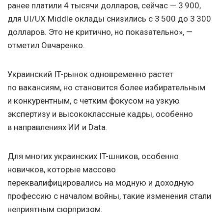
ранее платили 4 тысячи долларов, сейчас — 3 900,
для UI/UX Middle оклады снизились с 3 500 до 3 300
долларов. Это не критично, но показательно», —
отметил Овчаренко.
Украинский IT-рынок одновременно растет
по вакансиям, но становится более избирательным
и конкурентным, с четким фокусом на узкую
экспертизу и высококлассные кадры, особенно
в направлениях ИИ и Data.
Для многих украинских IT-шников, особенно
новичков, которые массово
переквалифицировались на модную и доходную
профессию с началом войны, такие изменения стали
неприятным сюрпризом.