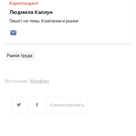
Кореспондент
Людмила Каплун
Пишет на темы: Компании и рынки
Рынок труда
Источник:
Минфин
Комментировать