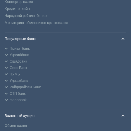
Конвертер валют
Кредит онлайн
Народный рейтинг банков
Мониторинг обменников криптовалют
Популярные банки
Приватбанк
Укрсиббанк
Ощадбанк
Сенс Банк
ПУМБ
Укргазбанк
Райффайзен Банк
ОТП банк
monobank
Валютный аукцион
Обмен валют