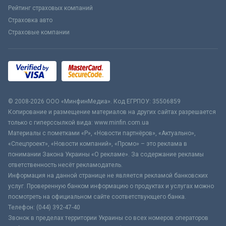
Рейтинг страховых компаний
Страховка авто
Страховые компании
© 2008-2026 ООО «МинфинМедиа». Код ЕГРПОУ: 35506859
Копирование и размещение материалов на других сайтах разрешается
только с гиперссылкой вида: www.minfin.com.ua
Материалы с пометками «Р», «Новости партнёров», «Актуально»,
«Спецпроект», «Новости компаний», «Промо» – это реклама в
понимании Закона Украины «О рекламе». За содержание рекламы
ответственность несёт рекламодатель.
Информация на данной странице не является рекламой банковских
услуг. Проверенную банком информацию о продуктах и услугах можно
посмотреть на официальном сайте соответствующего банка.
Телефон: (044) 392-47-40
Звонок в пределах территории Украины со всех номеров операторов