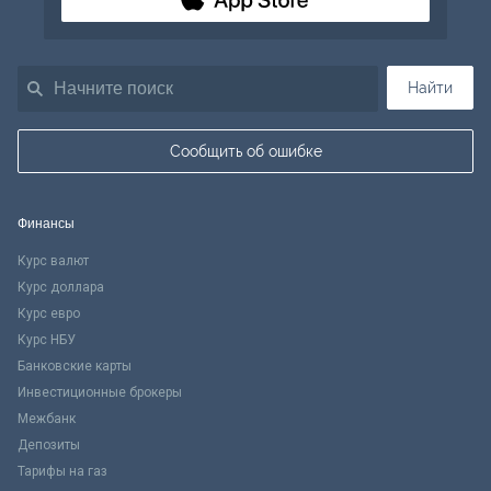
Найти
Сообщить об ошибке
Финансы
Курс валют
Курс доллара
Курс евро
Курс НБУ
Банковские карты
Инвестиционные брокеры
Межбанк
Депозиты
Тарифы на газ