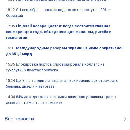
18:12
С 1 сентября зарплаты педагогов вырастут на 20% —
Корецкий
17:05
FinRetail возвращается: когда состоится главная
конференция года, объединяющая финансы, ритейл и
технологии
16:01
Международные резервы Украины в июле сократились
до $51,2 млрд
15:35
Блокировка портов спровоцировала коллапс на
сухопутных пунктах пропуска
15:24
Цены на топливо снижаются: как изменилась стоимость
бензина, дизеля и автогаза
14:04
84% дохода только на выживание: как украинцы тратят
деньги и что мечтают изменить
Все новости