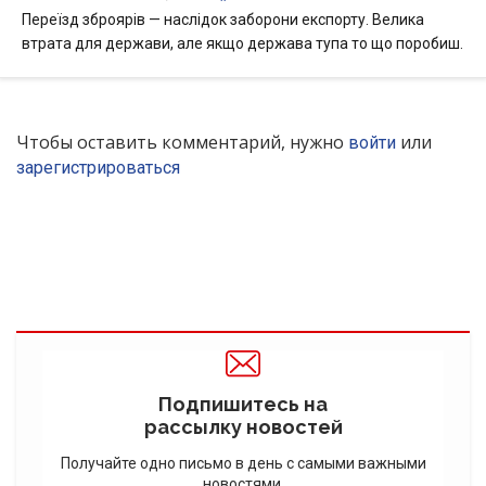
Переїзд зброярів — наслідок заборони експорту. Велика
втрата для держави, але якщо держава тупа то що поробиш.
Чтобы оставить комментарий, нужно
или
войти
зарегистрироваться
Подпишитесь на
рассылку новостей
Получайте одно письмо в день с самыми важными
новостями.