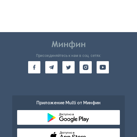
Присоединяйтесь к нам в соц. сетях:
Приложение Multi от Минфин
Доступно в
Доступно в