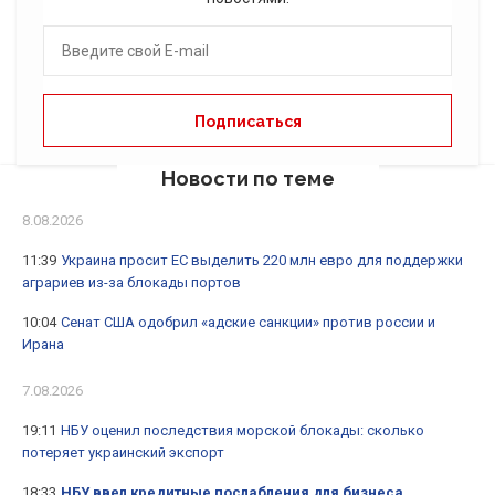
Новости по теме
8.08.2026
11:39
Украина просит ЕС выделить 220 млн евро для поддержки
аграриев из-за блокады портов
10:04
Сенат США одобрил «адские санкции» против россии и
Ирана
7.08.2026
19:11
НБУ оценил последствия морской блокады: сколько
потеряет украинский экспорт
18:33
НБУ ввел кредитные послабления для бизнеса